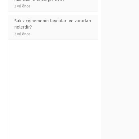
2 yıl önce
Sakız çiğnemenin faydaları ve zararları
nelerdir?
2 yıl önce