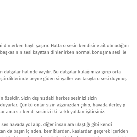
 dinlerken hayli şaşırır. Hatta o sesin kendisine ait olmadığını
ir başkasının sesi kayıttan dinlenirken normal konuşma sesi ile
dalgalar halinde yayılır. Bu dalgalar kulağımıza girip orta
eştirdiklerinde beyne giden sinyaller vasıtasıyla o sesi duymuş
n özeldir. Sizin dışınızdaki herkes sesinizi sizin
yarlar. Çünkü onlar sizin ağzınızdan çıkıp, havada ilerleyip
r ama siz kendi sesinizi iki farklı yoldan işitirsiniz.
 ses havada yol alıp, diğer insanlara ulaştığı gibi kendi
aftan da başın içinden, kemiklerden, kaslardan geçerek içeriden