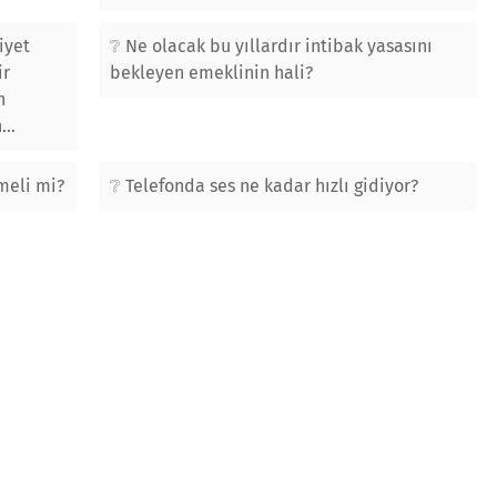
iyet
Ne olacak bu yıllardır intibak yasasını
ir
bekleyen emeklinin hali?
n
..
rmeli mi?
Telefonda ses ne kadar hızlı gidiyor?