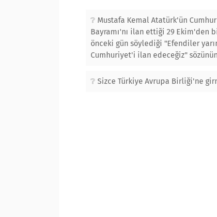
Mustafa Kemal Atatürk'ün Cumhur
Bayramı'nı ilan ettiği 29 Ekim'den b
önceki gün söylediği "Efendiler yarı
Cumhuriyet'i ilan edeceğiz" sözünün.
Sizce Türkiye Avrupa Birliği'ne gi