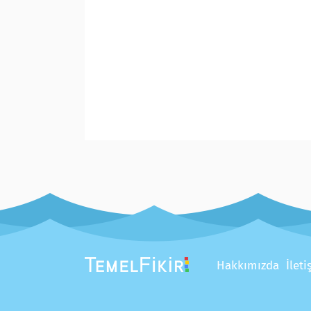
Hakkımızda
İlet