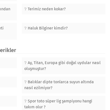
sından
Terimiz neden kokar?
ti
Haluk Bilginer kimdir?
çerikler
Ay, Titan, Europa gibi doğal uydular nasıl
oluşmuştur?
Balıklar dipte tonlarca suyun altında
nasıl ezilmiyor?
Spor toto süper lig şampiyonu hangi
takım olur ?