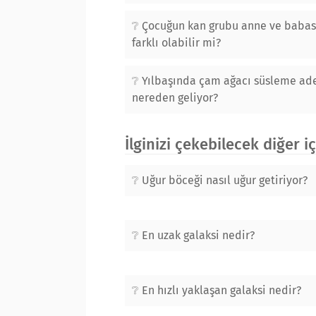
Çocuğun kan grubu anne ve baba
farklı olabilir mi?
Yılbaşında çam ağacı süsleme ade
nereden geliyor?
İlginizi çekebilecek diğer i
Uğur böceği nasıl uğur getiriyor?
En uzak galaksi nedir?
En hızlı yaklaşan galaksi nedir?