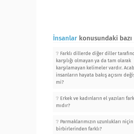
İnsanlar
konusundaki bazı b
Farklı dillerde diğer diller tarafı
karşılığı olmayan ya da tam olarak
karşılamayan kelimeler vardır. Acab
insanların hayata bakış açısını değiş
mi?
Erkek ve kadınların el yazıları fark
mıdır?
Parmaklarımızın uzunlukları niçin
birbirlerinden farklı?