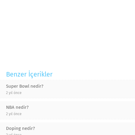
Benzer İçerikler
Super Bowl nedir?
2 yıl önce
NBA nedir?
2 yıl önce
Doping nedir?