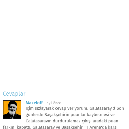
Cevaplar
Maxeloff
-
7 yıl önce
İçim sızlayarak cevap veriyorum, Galatasaray :( Son
günlerde Başakşehirin puanlar kaybetmesi ve
Galatasarayın durdurulamaz çıkışı aradaki puan
farkını kapattı, Galatasaray ve Başakşehir TT Arena'da karşı