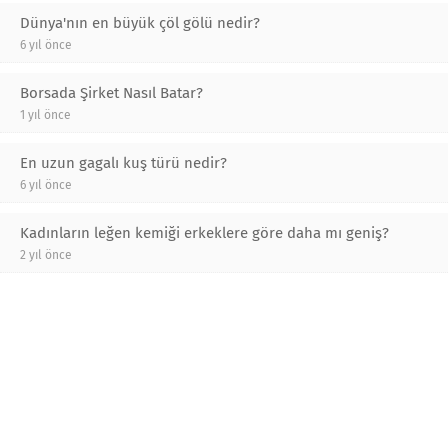
Dünya'nın en büyük çöl gölü nedir?
6 yıl önce
Borsada Şirket Nasıl Batar?
1 yıl önce
En uzun gagalı kuş türü nedir?
6 yıl önce
Kadınların leğen kemiği erkeklere göre daha mı geniş?
2 yıl önce