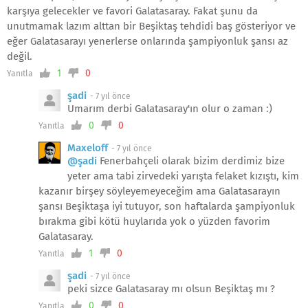
karşıya gelecekler ve favori Galatasaray. Fakat şunu da
unutmamak lazım alttan bir Beşiktaş tehdidi baş gösteriyor ve
eğer Galatasarayı yenerlerse onlarında şampiyonluk şansı az
değil.
1
0
Yanıtla
şadi
-
7 yıl önce
Umarım derbi Galatasaray'ın olur o zaman :)
0
0
Yanıtla
Maxeloff
-
7 yıl önce
@şadi
Fenerbahçeli olarak bizim derdimiz bize
yeter ama tabi zirvedeki yarışta felaket kızıştı, kim
kazanır birşey söyleyemeyeceğim ama Galatasarayın
şansı Beşiktaşa iyi tutuyor, son haftalarda şampiyonluk
bırakma gibi kötü huylarıda yok o yüzden favorim
Galatasaray.
1
0
Yanıtla
şadi
-
7 yıl önce
peki sizce Galatasaray mı olsun Beşiktaş mı ?
0
0
Yanıtla