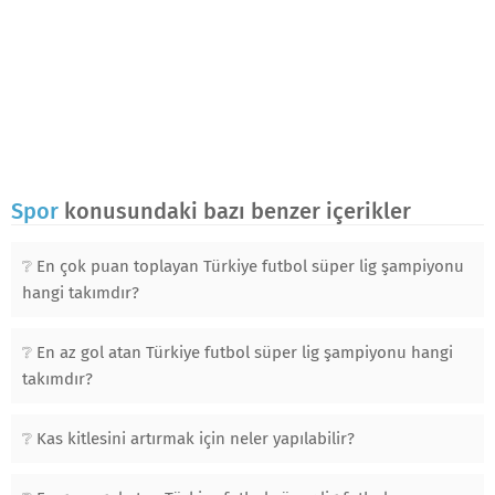
Spor
konusundaki bazı benzer içerikler
En çok puan toplayan Türkiye futbol süper lig şampiyonu
hangi takımdır?
En az gol atan Türkiye futbol süper lig şampiyonu hangi
takımdır?
Kas kitlesini artırmak için neler yapılabilir?