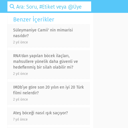
Benzer İçerikler
Süleymaniye Camii' nin mimarisi
nasıldır?
2 yıl önce
RNA'dan yapılan böcek ilaçları,
mahsullere yönelik daha güvenli ve
hedeflenmiş bir silah olabilir mi?
2 yıl önce
IMDb’ye göre son 20 yılın en iyi 20 Türk
filmi nelerdir?
2 yıl önce
Ateş böceği nasıl ışık saçıyor?
7 yıl önce