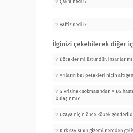
Çakra nedir?
Vaftiz nedir?
İlginizi çekebilecek diğer i
Böcekler mi üstündür, insanlar mı
Arıların bal petekleri niçin altıge
Sivrisinek sokmasından AIDS hasta
bulaşır mı?
Uzaya niçin önce köpek gönderild
Kırk sayısının gizemi nereden geli