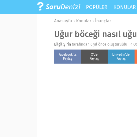
POPÜLER
KONULA
Anasayfa
›
Konular
›
İnançlar
Uğur böceği nasıl uğu
BilgiliŞirin
tarafından 6 yıl önce oluşturuldu -
4 O
Facebook'ta
X'de
Linkedin'de
Paylaş
Paylaş
Paylaş