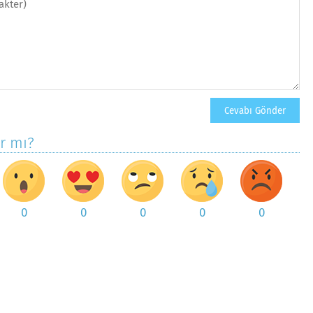
ar mı?
0
0
0
0
0