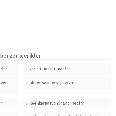
benzer içerikler
rir?
Yer altı mezarı nedir?
ıyor
Dinler nasıl ortaya çıktı?
r?
Reenkarnasyon inancı nedir?