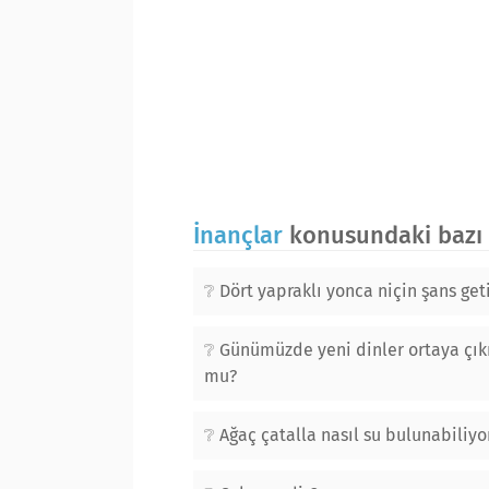
İnançlar
konusundaki bazı 
Dört yapraklı yonca niçin şans geti
Günümüzde yeni dinler ortaya çık
mu?
Ağaç çatalla nasıl su bulunabiliyo