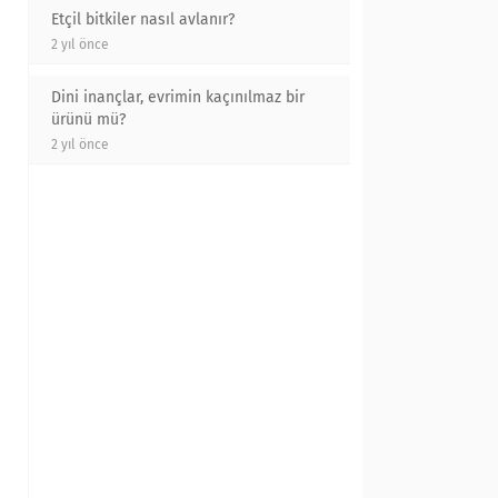
Etçil bitkiler nasıl avlanır?
2 yıl önce
Dini inançlar, evrimin kaçınılmaz bir
ürünü mü?
2 yıl önce