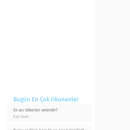
Bugün En Çok Okunanlar
En acı biberler nelerdir?
6 yıl önce