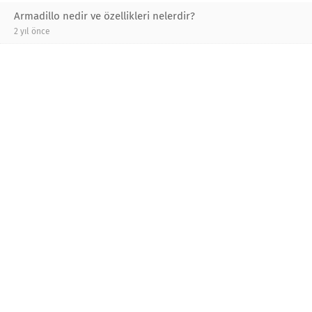
Armadillo nedir ve özellikleri nelerdir?
2 yıl önce