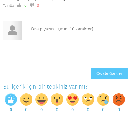
0
0
Yanıtla
Bu içerik için bir tepkiniz var mı?
0
0
0
0
0
0
0
0