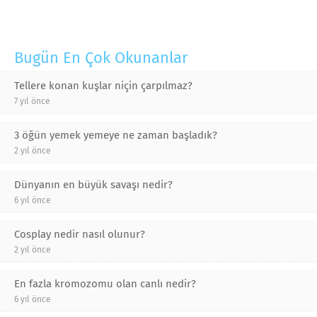
Bugün En Çok Okunanlar
Tellere konan kuşlar niçin çarpılmaz?
7 yıl önce
3 öğün yemek yemeye ne zaman başladık?
2 yıl önce
Dünyanın en büyük savaşı nedir?
6 yıl önce
Cosplay nedir nasıl olunur?
2 yıl önce
En fazla kromozomu olan canlı nedir?
6 yıl önce