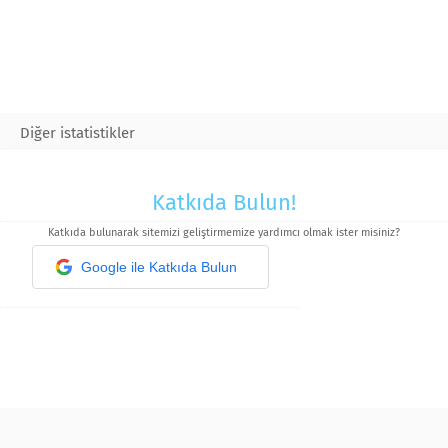
Diğer istatistikler
Katkıda Bulun!
Katkıda bulunarak sitemizi geliştirmemize yardımcı olmak ister misiniz?
Google ile Katkıda Bulun