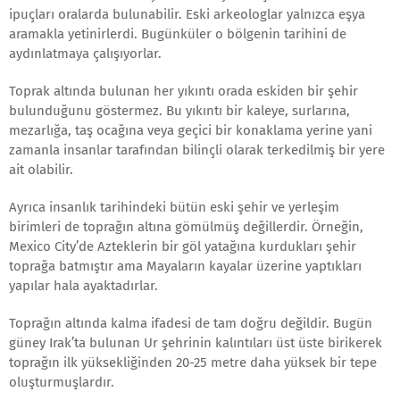
ipuçları oralarda bulunabilir. Eski arkeologlar yalnızca eşya
aramakla yetinirlerdi. Bugünküler o bölgenin tarihini de
aydınlatmaya çalışıyorlar.
Toprak altında bulunan her yıkıntı orada eskiden bir şehir
bulunduğunu göstermez. Bu yıkıntı bir kaleye, surlarına,
mezarlığa, taş ocağına veya geçici bir konaklama yerine yani
zamanla insanlar tarafından bilinçli olarak terkedilmiş bir yere
ait olabilir.
Ayrıca insanlık tarihindeki bütün eski şehir ve yerleşim
birimleri de toprağın altına gömülmüş değillerdir. Örneğin,
Mexico City’de Azteklerin bir göl yatağına kurdukları şehir
toprağa batmıştır ama Mayaların kayalar üzerine yaptıkları
yapılar hala ayaktadırlar.
Toprağın altında kalma ifadesi de tam doğru değildir. Bugün
güney Irak’ta bulunan Ur şehrinin kalıntıları üst üste birikerek
toprağın ilk yüksekliğinden 20-25 metre daha yüksek bir tepe
oluşturmuşlardır.