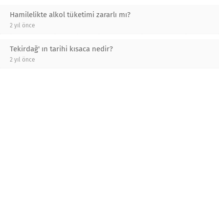
Hamilelikte alkol tüketimi zararlı mı?
2 yıl önce
Tekirdağ' ın tarihi kısaca nedir?
2 yıl önce