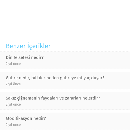
Benzer İçerikler
Din felsefesi nedir?
2 yıl önce
Gübre nedir, bitkiler neden gübreye ihtiyaç duyar?
2 yıl önce
Sakız çiğnemenin faydaları ve zararları nelerdir?
2 yıl önce
Modifikasyon nedir?
2 yıl önce