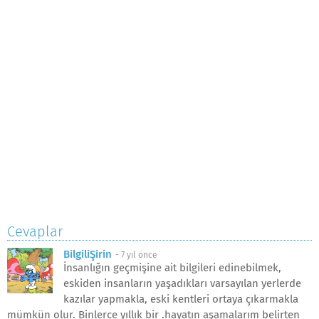
Cevaplar
BilgiliŞirin
-
7 yıl önce
İnsanlığın geçmişine ait bilgileri edinebilmek,
eskiden insanların yaşadıkları varsayılan yerlerde
kazılar yapmakla, eski kentleri ortaya çıkarmakla
mümkün olur. Binlerce yıllık bir .hayatın aşamalarım belirten