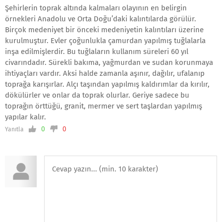
Şehirlerin toprak altında kalmaları olayının en belirgin
örnekleri Anadolu ve Orta Doğu’daki kalıntılarda görülür.
Birçok medeniyet bir önceki medeniyetin kalıntıları üzerine
kurulmuştur. Evler çoğunlukla çamurdan yapılmış tuğlalarla
inşa edilmişlerdir. Bu tuğlaların kullanım süreleri 60 yıl
civarındadır. Sürekli bakıma, yağmurdan ve sudan korunmaya
ihtiyaçları vardır. Aksi halde zamanla aşınır, dağılır, ufalanıp
toprağa karışırlar. Alçı taşından yapılmış kaldırımlar da kırılır,
dökülürler ve onlar da toprak olurlar. Geriye sadece bu
toprağın örttüğü, granit, mermer ve sert taşlardan yapılmış
yapılar kalır.
0
0
Yanıtla