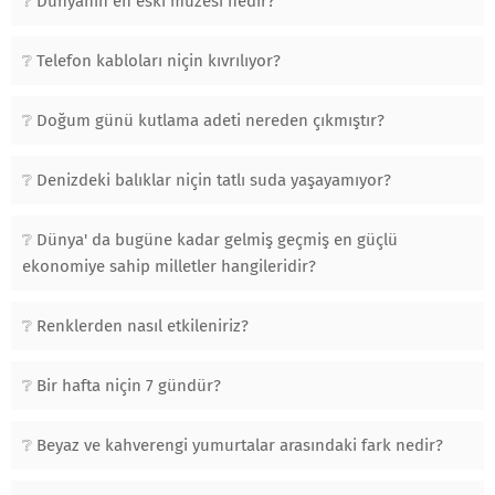
Dünyanın en eski müzesi nedir?
Telefon kabloları niçin kıvrılıyor?
Doğum günü kutlama adeti nereden çıkmıştır?
Denizdeki balıklar niçin tatlı suda yaşayamıyor?
Dünya' da bugüne kadar gelmiş geçmiş en güçlü
ekonomiye sahip milletler hangileridir?
Renklerden nasıl etkileniriz?
Bir hafta niçin 7 gündür?
Beyaz ve kahverengi yumurtalar arasındaki fark nedir?