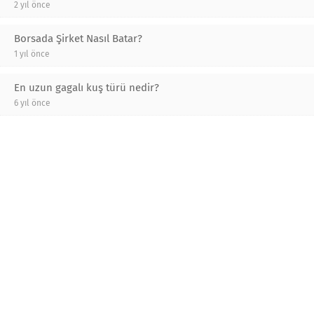
2 yıl önce
Borsada Şirket Nasıl Batar?
1 yıl önce
En uzun gagalı kuş türü nedir?
6 yıl önce