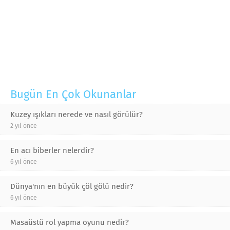
Bugün En Çok Okunanlar
Kuzey ışıkları nerede ve nasıl görülür?
2 yıl önce
En acı biberler nelerdir?
6 yıl önce
Dünya'nın en büyük çöl gölü nedir?
6 yıl önce
Masaüstü rol yapma oyunu nedir?