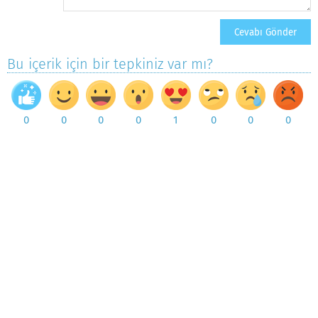
Bu içerik için bir tepkiniz var mı?
0
0
0
0
1
0
0
0