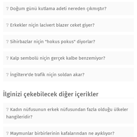
Doğum günü kutlama adeti nereden çıkmıştır?
Erkekler niçin lacivert blazer ceket giyer?
Sihirbazlar niçin "hokus pokus" diyorlar?
Kalp sembolü niçin gerçek kalbe benzemiyor?
İngiltere'de trafik niçin soldan akar?
İlginizi çekebilecek diğer içerikler
Kadın nüfusunun erkek nüfusundan fazla olduğu ülkeler
hangileridir?
Maymunlar birbirlerinin kafalarından ne ayıklıyor?