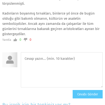
törpülenmişti.
Kadınların boyanmış tırnakları, binlerce yıl önce de bugün
olduğu gibi bakımlı olmanın, kültürün ve asaletin
sembolüydüler. Ancak aynı zamanda da çalışanlar ile tüm
günlerini tırnaklarına bakarak geçiren aristokratları ayıran bir
göstergeydiler.
0
0
Yanıtla
Bu içerik için bir tepkiniz var mı?