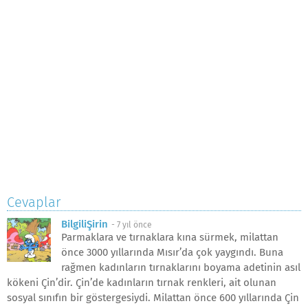
Cevaplar
BilgiliŞirin
-
7 yıl önce
Parmaklara ve tırnaklara kına sürmek, milattan
önce 3000 yıllarında Mısır’da çok yaygındı. Buna
rağmen kadınların tırnaklarını boyama adetinin asıl
kökeni Çin’dir. Çin’de kadınların tırnak renkleri, ait olunan
sosyal sınıfın bir göstergesiydi. Milattan önce 600 yıllarında Çin