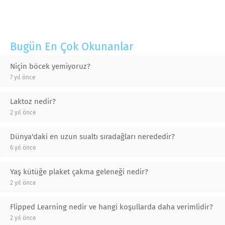
Bugün En Çok Okunanlar
Niçin böcek yemiyoruz?
7 yıl önce
Laktoz nedir?
2 yıl önce
Dünya'daki en uzun sualtı sıradağları nerededir?
6 yıl önce
Yaş kütüğe plaket çakma geleneği nedir?
2 yıl önce
Flipped Learning nedir ve hangi koşullarda daha verimlidir?
2 yıl önce