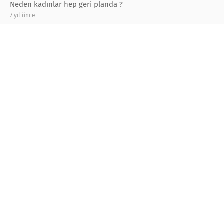
Neden kadınlar hep geri planda ?
7 yıl önce