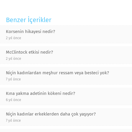
Benzer İçerikler
Korsenin hikayesi nedir?
2 yıl önce
McClintock etkisi nedir?
2 yıl önce
Niçin kadınlardan meşhur ressam veya besteci yok?
7 yıl önce
Kına yakma adetinin kökeni nedir?
6 yıl önce
Niçin kadınlar erkeklerden daha çok yaşıyor?
7 yıl önce