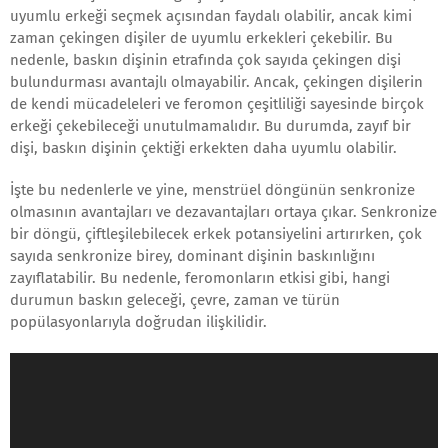
uyumlu erkeği seçmek açısından faydalı olabilir, ancak kimi
zaman çekingen dişiler de uyumlu erkekleri çekebilir. Bu
nedenle, baskın dişinin etrafında çok sayıda çekingen dişi
bulundurması avantajlı olmayabilir. Ancak, çekingen dişilerin
de kendi mücadeleleri ve feromon çeşitliliği sayesinde birçok
erkeği çekebileceği unutulmamalıdır. Bu durumda, zayıf bir
dişi, baskın dişinin çektiği erkekten daha uyumlu olabilir.
İşte bu nedenlerle ve yine, menstrüel döngünün senkronize
olmasının avantajları ve dezavantajları ortaya çıkar. Senkronize
bir döngü, çiftleşilebilecek erkek potansiyelini artırırken, çok
sayıda senkronize birey, dominant dişinin baskınlığını
zayıflatabilir. Bu nedenle, feromonların etkisi gibi, hangi
durumun baskın geleceği, çevre, zaman ve türün
popülasyonlarıyla doğrudan ilişkilidir.