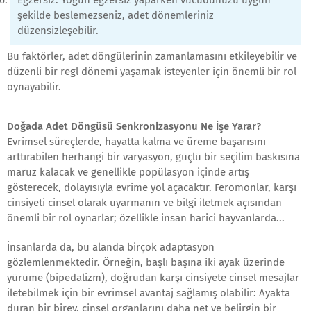
şekilde beslemezseniz, adet dönemleriniz
düzensizleşebilir.
Bu faktörler, adet döngülerinin zamanlamasını etkileyebilir ve
düzenli bir regl dönemi yaşamak isteyenler için önemli bir rol
oynayabilir.
Doğada Adet Döngüsü Senkronizasyonu Ne İşe Yarar?
Evrimsel süreçlerde, hayatta kalma ve üreme başarısını
arttırabilen herhangi bir varyasyon, güçlü bir seçilim baskısına
maruz kalacak ve genellikle popülasyon içinde artış
gösterecek, dolayısıyla evrime yol açacaktır. Feromonlar, karşı
cinsiyeti cinsel olarak uyarmanın ve bilgi iletmek açısından
önemli bir rol oynarlar; özellikle insan harici hayvanlarda...
İnsanlarda da, bu alanda birçok adaptasyon
gözlemlenmektedir. Örneğin, başlı başına iki ayak üzerinde
yürüme (bipedalizm), doğrudan karşı cinsiyete cinsel mesajlar
iletebilmek için bir evrimsel avantaj sağlamış olabilir: Ayakta
duran bir birey, cinsel organlarını daha net ve belirgin bir