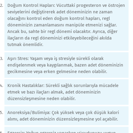
Doğum Kontrol Hapları: Vücuttaki progesteron ve östrojen
seviyelerini değiştirerek adet döneminizin ne zaman
olacağını kontrol eden doğum kontrol hapları, regl
döneminizin zamanlamasını manipüle etmenizi sağlar.
Ancak bu, sahte bir regl dönemi olacaktır. Ayrıca, diğer
ilaçların da regl döneminizi etkileyebileceğini akılda
tutmak önemlidir.
Aşırı Stres: Yaşam veya iş stresiyle sürekli olarak
endişelenmek veya kaygılanmak, bazen adet döneminizin
gecikmesine veya erken gelmesine neden olabilir.
Kronik Hastalıklar: Sürekli sağlık sorunlarıyla mücadele
etmek ve bazı ilaçları almak, adet döneminizin
düzensizleşmesine neden olabilir.
Anoreksiya/Bulimiya: Çok yüksek veya çok düşük kalori
alımı, adet döneminizin düzensizleşmesine yol açabilir.
Egzersiz: Yoğun egzersiz yaparken vücudunuzu uygun