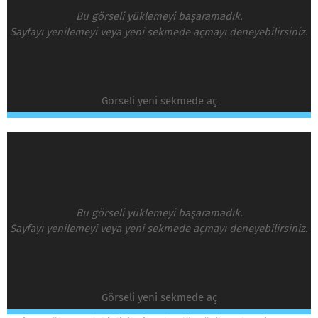
Bu görseli yüklemeyi başaramadık.
Sayfayı yenilemeyi veya yeni sekmede açmayı deneyebilirsiniz.
Görseli yeni sekmede aç
Bu görseli yüklemeyi başaramadık.
Sayfayı yenilemeyi veya yeni sekmede açmayı deneyebilirsiniz.
Görseli yeni sekmede aç