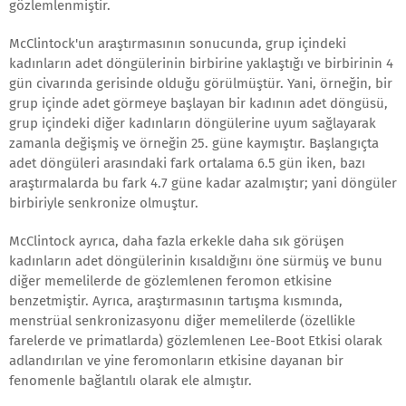
gözlemlenmiştir.
McClintock'un araştırmasının sonucunda, grup içindeki
kadınların adet döngülerinin birbirine yaklaştığı ve birbirinin 4
gün civarında gerisinde olduğu görülmüştür. Yani, örneğin, bir
grup içinde adet görmeye başlayan bir kadının adet döngüsü,
grup içindeki diğer kadınların döngülerine uyum sağlayarak
zamanla değişmiş ve örneğin 25. güne kaymıştır. Başlangıçta
adet döngüleri arasındaki fark ortalama 6.5 gün iken, bazı
araştırmalarda bu fark 4.7 güne kadar azalmıştır; yani döngüler
birbiriyle senkronize olmuştur.
McClintock ayrıca, daha fazla erkekle daha sık görüşen
kadınların adet döngülerinin kısaldığını öne sürmüş ve bunu
diğer memelilerde de gözlemlenen feromon etkisine
benzetmiştir. Ayrıca, araştırmasının tartışma kısmında,
menstrüal senkronizasyonu diğer memelilerde (özellikle
farelerde ve primatlarda) gözlemlenen Lee-Boot Etkisi olarak
adlandırılan ve yine feromonların etkisine dayanan bir
fenomenle bağlantılı olarak ele almıştır.