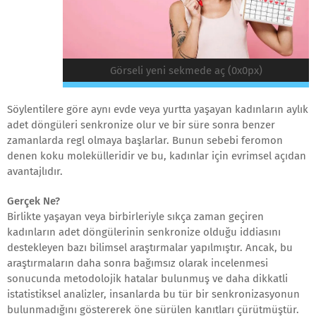
Görseli yeni sekmede aç (0x0px)
Söylentilere göre aynı evde veya yurtta yaşayan kadınların aylık
adet döngüleri senkronize olur ve bir süre sonra benzer
zamanlarda regl olmaya başlarlar. Bunun sebebi feromon
denen koku molekülleridir ve bu, kadınlar için evrimsel açıdan
avantajlıdır.
Gerçek Ne?
Birlikte yaşayan veya birbirleriyle sıkça zaman geçiren
kadınların adet döngülerinin senkronize olduğu iddiasını
destekleyen bazı bilimsel araştırmalar yapılmıştır. Ancak, bu
araştırmaların daha sonra bağımsız olarak incelenmesi
sonucunda metodolojik hatalar bulunmuş ve daha dikkatli
istatistiksel analizler, insanlarda bu tür bir senkronizasyonun
bulunmadığını göstererek öne sürülen kanıtları çürütmüştür.