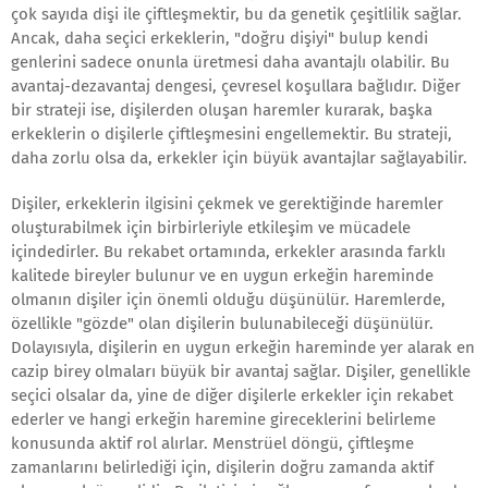
çok sayıda dişi ile çiftleşmektir, bu da genetik çeşitlilik sağlar.
Ancak, daha seçici erkeklerin, "doğru dişiyi" bulup kendi
genlerini sadece onunla üretmesi daha avantajlı olabilir. Bu
avantaj-dezavantaj dengesi, çevresel koşullara bağlıdır. Diğer
bir strateji ise, dişilerden oluşan haremler kurarak, başka
erkeklerin o dişilerle çiftleşmesini engellemektir. Bu strateji,
daha zorlu olsa da, erkekler için büyük avantajlar sağlayabilir.
Dişiler, erkeklerin ilgisini çekmek ve gerektiğinde haremler
oluşturabilmek için birbirleriyle etkileşim ve mücadele
içindedirler. Bu rekabet ortamında, erkekler arasında farklı
kalitede bireyler bulunur ve en uygun erkeğin hareminde
olmanın dişiler için önemli olduğu düşünülür. Haremlerde,
özellikle "gözde" olan dişilerin bulunabileceği düşünülür.
Dolayısıyla, dişilerin en uygun erkeğin hareminde yer alarak en
cazip birey olmaları büyük bir avantaj sağlar. Dişiler, genellikle
seçici olsalar da, yine de diğer dişilerle erkekler için rekabet
ederler ve hangi erkeğin haremine gireceklerini belirleme
konusunda aktif rol alırlar. Menstrüel döngü, çiftleşme
zamanlarını belirlediği için, dişilerin doğru zamanda aktif