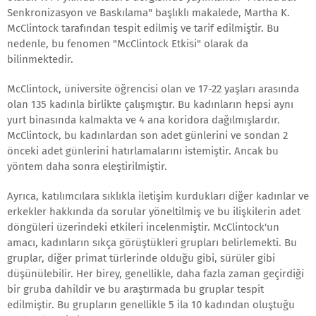
Senkronizasyon ve Baskılama" başlıklı makalede, Martha K.
McClintock tarafından tespit edilmiş ve tarif edilmiştir. Bu
nedenle, bu fenomen "McClintock Etkisi" olarak da
bilinmektedir.
McClintock, üniversite öğrencisi olan ve 17-22 yaşları arasında
olan 135 kadınla birlikte çalışmıştır. Bu kadınların hepsi aynı
yurt binasında kalmakta ve 4 ana koridora dağılmışlardır.
McClintock, bu kadınlardan son adet günlerini ve sondan 2
önceki adet günlerini hatırlamalarını istemiştir. Ancak bu
yöntem daha sonra eleştirilmiştir.
Ayrıca, katılımcılara sıklıkla iletişim kurdukları diğer kadınlar ve
erkekler hakkında da sorular yöneltilmiş ve bu ilişkilerin adet
döngüleri üzerindeki etkileri incelenmiştir. McClintock'un
amacı, kadınların sıkça görüştükleri grupları belirlemekti. Bu
gruplar, diğer primat türlerinde olduğu gibi, sürüler gibi
düşünülebilir. Her birey, genellikle, daha fazla zaman geçirdiği
bir gruba dahildir ve bu araştırmada bu gruplar tespit
edilmiştir. Bu grupların genellikle 5 ila 10 kadından oluştuğu