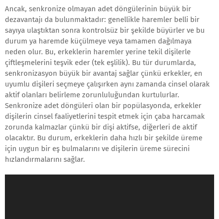
Ancak, senkronize olmayan adet döngülerinin büyük bir
dezavantajı da bulunmaktadır: genellikle haremler belli bir
sayıya ulaştıktan sonra kontrolsüz bir şekilde büyürler ve bu
durum ya haremde küçülmeye veya tamamen dağılmaya
neden olur. Bu, erkeklerin haremler yerine tekil dişilerle
çiftleşmelerini teşvik eder (tek eşlilik). Bu tür durumlarda,
senkronizasyon büyük bir avantaj sağlar çünkü erkekler, en
uyumlu dişileri seçmeye çalışırken aynı zamanda cinsel olarak
aktif olanları belirleme zorunluluğundan kurtulurlar.
Senkronize adet döngüleri olan bir popülasyonda, erkekler
dişilerin cinsel faaliyetlerini tespit etmek için çaba harcamak
zorunda kalmazlar çünkü bir dişi aktifse, diğerleri de aktif
olacaktır. Bu durum, erkeklerin daha hızlı bir şekilde üreme
için uygun bir eş bulmalarını ve dişilerin üreme sürecini
hızlandırmalarını sağlar.