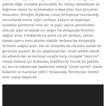
şekilde diğer cinsiyete gösterebilir. Bu iddiayı destekleyen ve
bağımsız olarak bu açıklamadan ortaya çıkan bazı gerçekler
mevcuttur: Örneğin, dişilerde, cinsel birleşmeye hazırlandığı
zamanlarda meme uçları sertleşir, kabarır ve siyahlaşır,
dudaklar pembemsi renk alır ve şişer; vajina çevresindeki
dokular şişer ve vajinal sıvı salgısı (ve dolayısıyla feromon
salgısı) artar. Erkeklerde ise penis sık sık sertleşir, zaman
zaman sperm sıvısı akıntısı olabilir, terleme (ve dolayısıyla
feromon salgısı) artar. Her iki cinsiyette de cilt daha parlak bir
görünüm kazanır. Bu tür adaptasyonlar, cinsel reklam olarak
da adlandırılan ve evrimsel süreçte karşı cinsiyete "Hazırım!"
mesajı iletmek için kullanılan özelliklerdir (ironik bir şekilde,
bu durum reklamcılar tarafından sıklıkla "cinsel içerikli" olarak
kullanılır ve manipüle edilir). Dolayısıyla, feromonlar önemli
birer mesaj taşıyıcıdır.