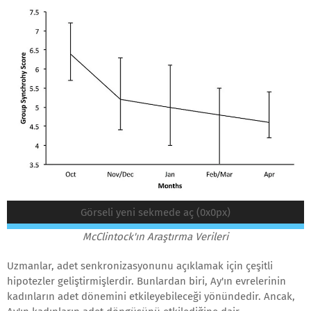
Görseli yeni sekmede aç (0x0px)
McClintock'ın Araştırma Verileri
Uzmanlar, adet senkronizasyonunu açıklamak için çeşitli
hipotezler geliştirmişlerdir. Bunlardan biri, Ay'ın evrelerinin
kadınların adet dönemini etkileyebileceği yönündedir. Ancak,