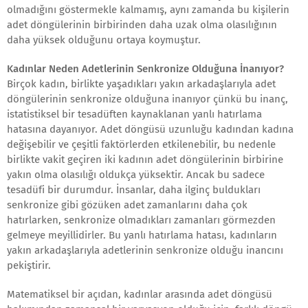
olmadığını göstermekle kalmamış, aynı zamanda bu kişilerin
adet döngülerinin birbirinden daha uzak olma olasılığının
daha yüksek olduğunu ortaya koymuştur.
Kadınlar Neden Adetlerinin Senkronize Olduğuna İnanıyor?
Birçok kadın, birlikte yaşadıkları yakın arkadaşlarıyla adet
döngülerinin senkronize olduğuna inanıyor çünkü bu inanç,
istatistiksel bir tesadüften kaynaklanan yanlı hatırlama
hatasına dayanıyor. Adet döngüsü uzunluğu kadından kadına
değişebilir ve çeşitli faktörlerden etkilenebilir, bu nedenle
birlikte vakit geçiren iki kadının adet döngülerinin birbirine
yakın olma olasılığı oldukça yüksektir. Ancak bu sadece
tesadüfi bir durumdur. İnsanlar, daha ilginç buldukları
senkronize gibi gözüken adet zamanlarını daha çok
hatırlarken, senkronize olmadıkları zamanları görmezden
gelmeye meyillidirler. Bu yanlı hatırlama hatası, kadınların
yakın arkadaşlarıyla adetlerinin senkronize olduğu inancını
pekiştirir.
Matematiksel bir açıdan, kadınlar arasında adet döngüsü