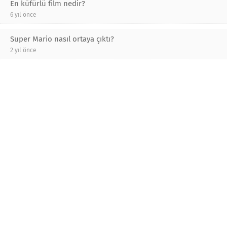
En küfürlü film nedir?
6 yıl önce
Super Mario nasıl ortaya çıktı?
2 yıl önce