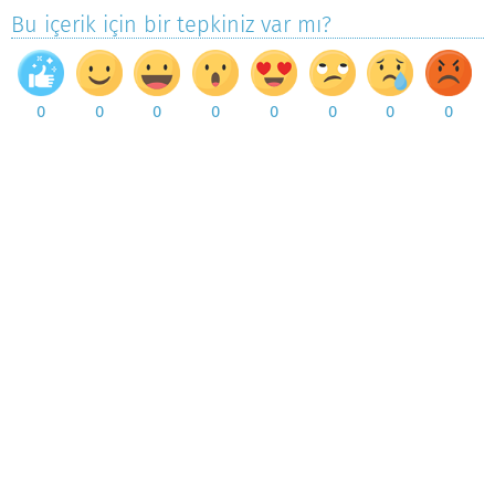
Bu içerik için bir tepkiniz var mı?
0
0
0
0
0
0
0
0