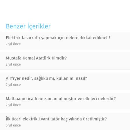
Benzer İçerikler
Elektrik tasarrufu yapmak için nelere dikkat edilmeli?
2 yıl önce
Mustafa Kemal Atatürk Kimdir?
2 yıl önce
Airfryer nedir, sağlıklı mı, kullanımı nasıl?
2 yıl önce
Matbaanın icadı ne zaman olmuştur ve etkileri nelerdir?
2 yıl önce
İlk ticari elektrikli vantilatör kaç yılında üretilmiştir?
5 yıl önce