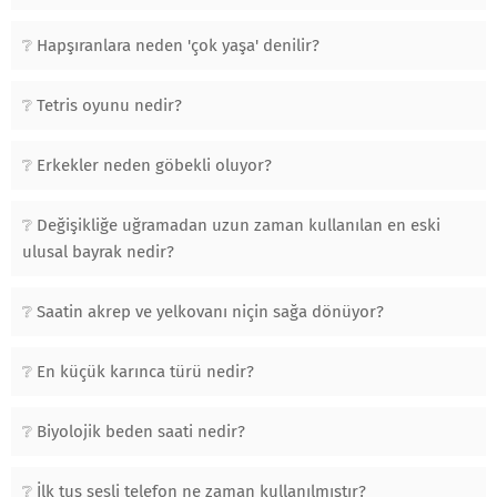
Hapşıranlara neden 'çok yaşa' denilir?
Tetris oyunu nedir?
Erkekler neden göbekli oluyor?
Değişikliğe uğramadan uzun zaman kullanılan en eski
ulusal bayrak nedir?
Saatin akrep ve yelkovanı niçin sağa dönüyor?
En küçük karınca türü nedir?
Biyolojik beden saati nedir?
İlk tuş sesli telefon ne zaman kullanılmıştır?