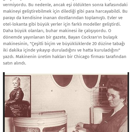
vermiyordu. Bu nedenle, ancak eşi öldükten sonra kafasındaki
makineyi geliştirebilmek için dilediği gibi para harcayabildi. Bu
parayı da kendisine inanan dostlarından toplamıştı. Evler ve
otel-lokanta gibi büyük yerler için farklı modeller geliştirdi.
Daha büyük olanları, buhar makinesi ile çalışıyordu. O
dönemde yayınlanan bir gazete, Bayan Cockran'ın bulaşık
makinesinin, "Çeşitli biçim ve büyüklüklerde 20 düzine tabağı
iki dakika içinde yıkayıp duruladığını ve hatta kuruladığını"
yazdı. Makinenin üretim hakları bir Chicago firması tarafından
satın alındı.