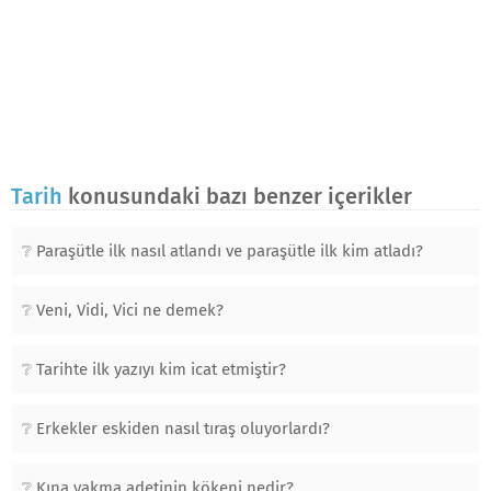
Tarih
konusundaki bazı benzer içerikler
Paraşütle ilk nasıl atlandı ve paraşütle ilk kim atladı?
Veni, Vidi, Vici ne demek?
Tarihte ilk yazıyı kim icat etmiştir?
Erkekler eskiden nasıl tıraş oluyorlardı?
Kına yakma adetinin kökeni nedir?