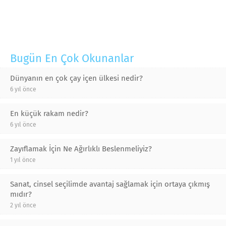
Bugün En Çok Okunanlar
Dünyanın en çok çay içen ülkesi nedir?
6 yıl önce
En küçük rakam nedir?
6 yıl önce
Zayıflamak İçin Ne Ağırlıklı Beslenmeliyiz?
1 yıl önce
Sanat, cinsel seçilimde avantaj sağlamak için ortaya çıkmış
mıdır?
2 yıl önce