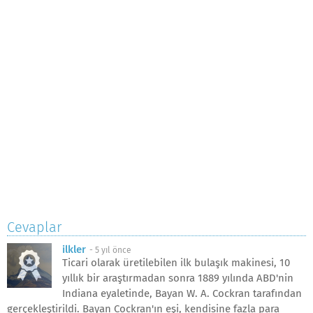
Cevaplar
ilkler
-
5 yıl önce
Ticari olarak üretilebilen ilk bulaşık makinesi, 10
yıllık bir araştırmadan sonra 1889 yılında ABD'nin
Indiana eyaletinde, Bayan W. A. Cockran tarafından
gerçekleştirildi. Bayan Cockran'ın eşi, kendisine fazla para