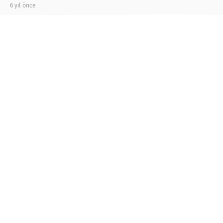
6 yıl önce