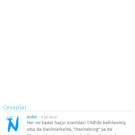
Cevaplar
enler
-
5 yıl önce
Her ne kadar haçın orantıları 1748'de belirlenmiş
olsa da Danimarka'da, "Dannebrog" ya da