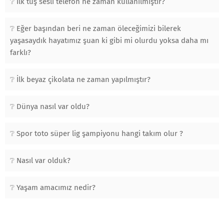
İlk tuş sesli telefon ne zaman kullanılmıştır?
Eğer başından beri ne zaman öleceğimizi bilerek
yaşasaydık hayatımız şuan ki gibi mi olurdu yoksa daha mı
farklı?
İlk beyaz çikolata ne zaman yapılmıştır?
Dünya nasıl var oldu?
Spor toto süper lig şampiyonu hangi takım olur ?
Nasıl var olduk?
Yaşam amacımız nedir?