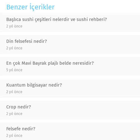
Benzer İçerikler
Başlıca sushi çeşitleri nelerdir ve sushi rehberi?
2 yıl önce
Din felsefesi nedir?
2 yıl önce
En çok Mavi Bayrak plajlı belde neresidir?
5 yıl önce
Kuantum bilgisayar nedir?
2 yıl önce
Crop nedir?
2 yıl önce
Felsefe nedir?
2 yıl önce