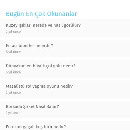
Bugün En Çok Okunanlar
Kuzey ışıkları nerede ve nasıl görülür?
2 yıl önce
En acı biberler nelerdir?
6 yıl önce
Dünya'nın en büyük çöl gölü nedir?
6 yıl önce
Masaüstü rol yapma oyunu nedir?
2 yıl önce
Borsada Şirket Nasıl Batar?
1 yıl önce
En uzun gagalı kuş türü nedir?