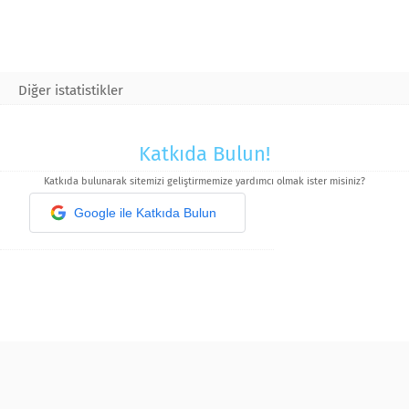
Diğer istatistikler
Katkıda Bulun!
Katkıda bulunarak sitemizi geliştirmemize yardımcı olmak ister misiniz?
Google ile Katkıda Bulun