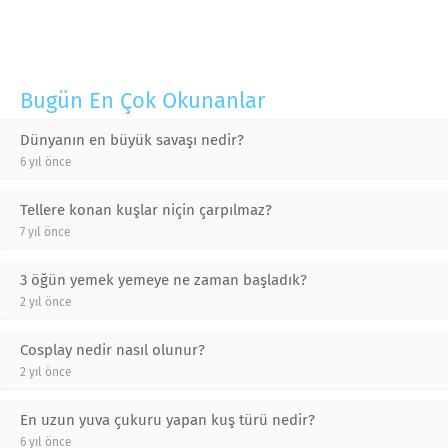
Bugün En Çok Okunanlar
Dünyanın en büyük savaşı nedir?
6 yıl önce
Tellere konan kuşlar niçin çarpılmaz?
7 yıl önce
3 öğün yemek yemeye ne zaman başladık?
2 yıl önce
Cosplay nedir nasıl olunur?
2 yıl önce
En uzun yuva çukuru yapan kuş türü nedir?
6 yıl önce