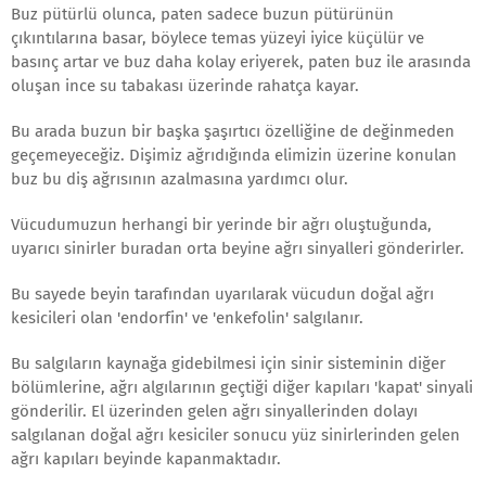
Buz pütürlü olunca, paten sadece buzun pütürünün
çıkıntılarına basar, böylece temas yüzeyi iyice küçülür ve
basınç artar ve buz daha kolay eriyerek, paten buz ile arasında
oluşan ince su tabakası üzerinde rahatça kayar.
Bu arada buzun bir başka şaşırtıcı özelliğine de değinmeden
geçemeyeceğiz. Dişimiz ağrıdığında elimizin üzerine konulan
buz bu diş ağrısının azalmasına yardımcı olur.
Vücudumuzun herhangi bir yerinde bir ağrı oluştuğunda,
uyarıcı sinirler buradan orta beyine ağrı sinyalleri gönderirler.
Bu sayede beyin tarafından uyarılarak vücudun doğal ağrı
kesicileri olan 'endorfin' ve 'enkefolin' salgılanır.
Bu salgıların kaynağa gidebilmesi için sinir sisteminin diğer
bölümlerine, ağrı algılarının geçtiği diğer kapıları 'kapat' sinyali
gönderilir. El üzerinden gelen ağrı sinyallerinden dolayı
salgılanan doğal ağrı kesiciler sonucu yüz sinirlerinden gelen
ağrı kapıları beyinde kapanmaktadır.