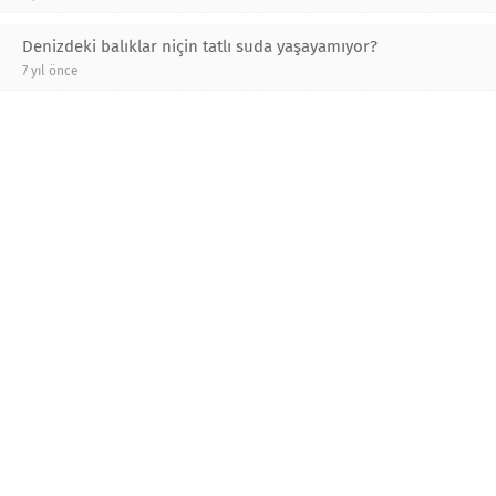
Denizdeki balıklar niçin tatlı suda yaşayamıyor?
7 yıl önce