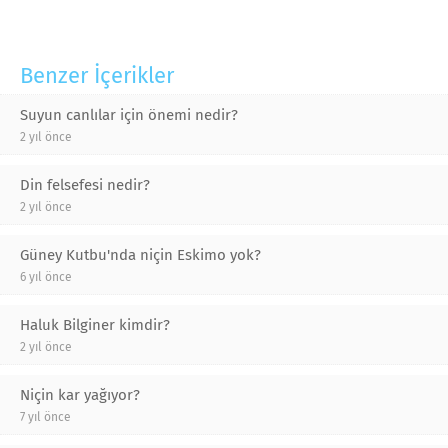
Benzer İçerikler
Suyun canlılar için önemi nedir?
2 yıl önce
Din felsefesi nedir?
2 yıl önce
Güney Kutbu'nda niçin Eskimo yok?
6 yıl önce
Haluk Bilginer kimdir?
2 yıl önce
Niçin kar yağıyor?
7 yıl önce