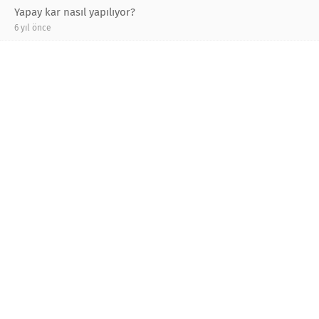
Yapay kar nasıl yapılıyor?
6 yıl önce