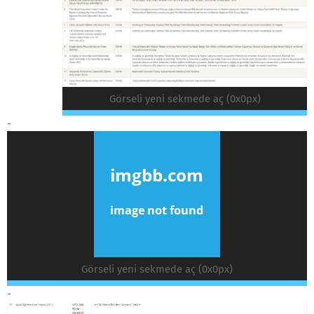
Görseli yeni sekmede aç (0x0px)
-
Görseli yeni sekmede aç (0x0px)
-