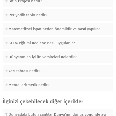
Fatih Projesi nedir?
Periyodik tablo nedir?
Matematiksel ispat neden önemlidir ve nasıl yapılır?
STEM eğitimi nedir ve nasıl uygulanır?
Dünyanın en iyi üniversiteleri nelerdir?
Yazı tahtası nedir?
Mental aritmetik nedir?
İlginizi çekebilecek diğer içerikler
Dünyadaki bütün canlılar Dünya'nın dönüş yönünde aynı