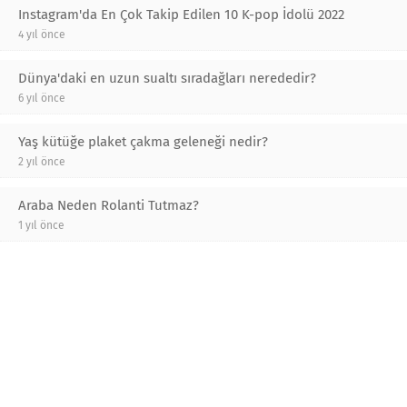
Instagram'da En Çok Takip Edilen 10 K-pop İdolü 2022
4 yıl önce
Dünya'daki en uzun sualtı sıradağları nerededir?
6 yıl önce
Yaş kütüğe plaket çakma geleneği nedir?
2 yıl önce
Araba Neden Rolanti Tutmaz?
1 yıl önce