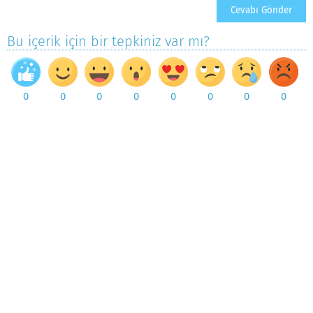
Bu içerik için bir tepkiniz var mı?
0
0
0
0
0
0
0
0