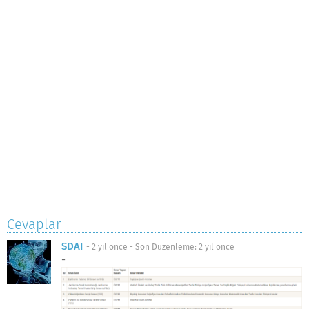
Cevaplar
SDAI
-
2 yıl önce
- Son Düzenleme:
2 yıl önce
-