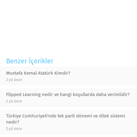
Benzer İçerikler
Mustafa Kemal Atatürk Kimdir?
2 yıl önce
Flipped Learning nedir ve hangi koşullarda daha verimlidir?
2 yıl önce
Türkiye Cumhuriyeti'nde tek parti dönemi ve dilek sistemi
nedir?
2 yıl önce