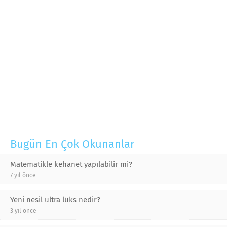
Bugün En Çok Okunanlar
Matematikle kehanet yapılabilir mi?
7 yıl önce
Yeni nesil ultra lüks nedir?
3 yıl önce