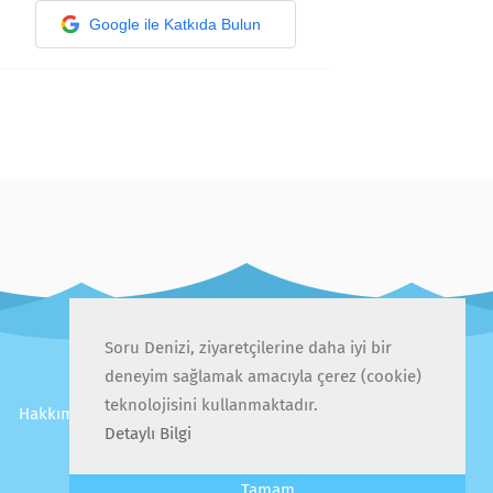
Google ile Katkıda Bulun
Soru Denizi, ziyaretçilerine daha iyi bir
deneyim sağlamak amacıyla çerez (cookie)
teknolojisini kullanmaktadır.
Hakkımızda
İletişim
Gizlilik Politikası
Kullanıcı Sözleşmesi
Detaylı Bilgi
Sıkça Sorulan Sorular
Tamam