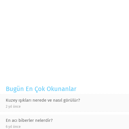
Bugün En Çok Okunanlar
Kuzey ışıkları nerede ve nasıl görülür?
2 yıl önce
En acı biberler nelerdir?
6 yıl önce