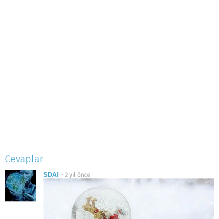
Cevaplar
SDAI
-
2 yıl önce