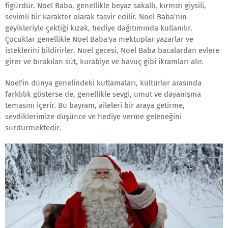
figürdür. Noel Baba, genellikle beyaz sakallı, kırmızı giysili,
sevimli bir karakter olarak tasvir edilir. Noel Baba'nın
geyikleriyle çektiği kızak, hediye dağıtımında kullanılır.
Çocuklar genellikle Noel Baba'ya mektuplar yazarlar ve
isteklerini bildirirler. Noel gecesi, Noel Baba bacalardan evlere
girer ve bırakılan süt, kurabiye ve havuç gibi ikramları alır.
Noel'in dünya genelindeki kutlamaları, kültürler arasında
farklılık gösterse de, genellikle sevgi, umut ve dayanışma
temasını içerir. Bu bayram, aileleri bir araya getirme,
sevdiklerimize düşünce ve hediye verme geleneğini
sürdürmektedir.