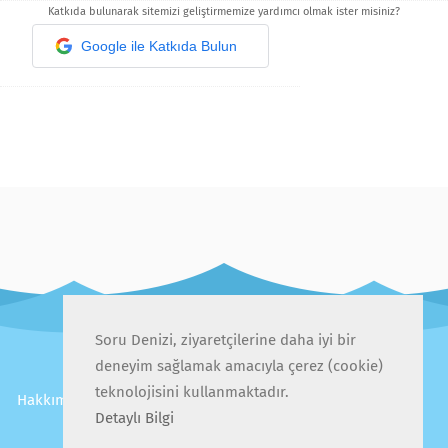
Katkıda bulunarak sitemizi geliştirmemize yardımcı olmak ister misiniz?
Google ile Katkıda Bulun
Soru Denizi, ziyaretçilerine daha iyi bir
deneyim sağlamak amacıyla çerez (cookie)
teknolojisini kullanmaktadır.
Hakkımızda
İletişim
Gizlilik Politikası
Kullanıcı Sözleşmesi
Detaylı Bilgi
Sıkça Sorulan Sorular