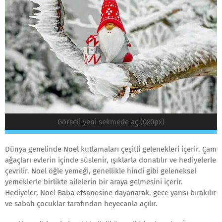
Görseli yeni sekmede aç (0x0px)
Dünya genelinde Noel kutlamaları çeşitli gelenekleri içerir. Çam
ağaçları evlerin içinde süslenir, ışıklarla donatılır ve hediyelerle
çevrilir. Noel öğle yemeği, genellikle hindi gibi geleneksel
yemeklerle birlikte ailelerin bir araya gelmesini içerir.
Hediyeler, Noel Baba efsanesine dayanarak, gece yarısı bırakılır
ve sabah çocuklar tarafından heyecanla açılır.