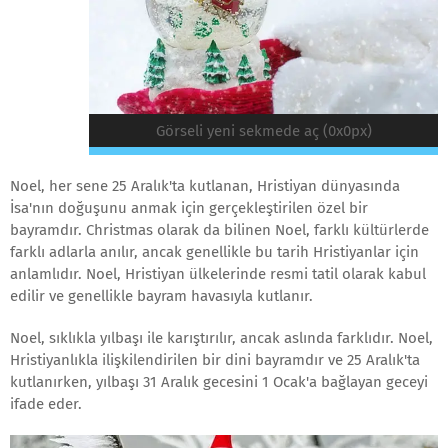
Görseli yeni sekmede aç (0x0px)
Noel, her sene 25 Aralık'ta kutlanan, Hristiyan dünyasında
İsa'nın doğuşunu anmak için gerçekleştirilen özel bir
bayramdır. Christmas olarak da bilinen Noel, farklı kültürlerde
farklı adlarla anılır, ancak genellikle bu tarih Hristiyanlar için
anlamlıdır. Noel, Hristiyan ülkelerinde resmi tatil olarak kabul
edilir ve genellikle bayram havasıyla kutlanır.
Noel, sıklıkla yılbaşı ile karıştırılır, ancak aslında farklıdır. Noel,
Hristiyanlıkla ilişkilendirilen bir dini bayramdır ve 25 Aralık'ta
kutlanırken, yılbaşı 31 Aralık gecesini 1 Ocak'a bağlayan geceyi
ifade eder.