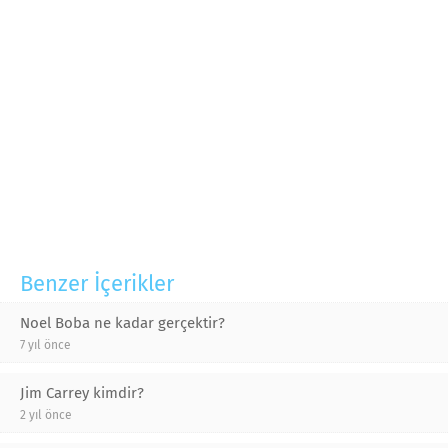
Benzer İçerikler
Noel Boba ne kadar gerçektir?
7 yıl önce
Jim Carrey kimdir?
2 yıl önce