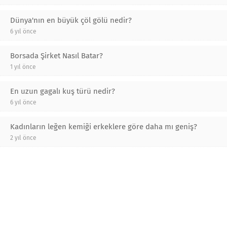
Dünya'nın en büyük çöl gölü nedir?
6 yıl önce
Borsada Şirket Nasıl Batar?
1 yıl önce
En uzun gagalı kuş türü nedir?
6 yıl önce
Kadınların leğen kemiği erkeklere göre daha mı geniş?
2 yıl önce