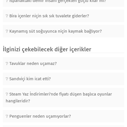
Ispanaktaki demir insanı gerçekten güçlü kılar mı?
Bira içenler niçin sık sık tuvalete giderler?
Kaynamış süt soğuyunca niçin kaymak bağlıyor?
İlginizi çekebilecek diğer içerikler
Tavuklar neden uçamaz?
Sandviçi kim icat etti?
Steam Yaz İndirimleri'nde fiyatı düşen başlıca oyunlar
hangileridir?
Penguenler neden uçamıyorlar?