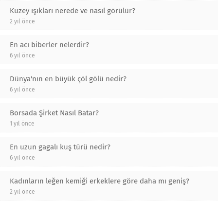
Kuzey ışıkları nerede ve nasıl görülür?
2 yıl önce
En acı biberler nelerdir?
6 yıl önce
Dünya'nın en büyük çöl gölü nedir?
6 yıl önce
Borsada Şirket Nasıl Batar?
1 yıl önce
En uzun gagalı kuş türü nedir?
6 yıl önce
Kadınların leğen kemiği erkeklere göre daha mı geniş?
2 yıl önce