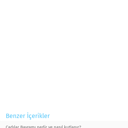
Benzer İçerikler
Cadılar Bayramı nedir ve nasıl kutlanır?