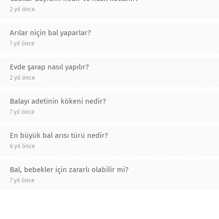
2 yıl önce
Arılar niçin bal yaparlar?
7 yıl önce
Evde şarap nasıl yapılır?
2 yıl önce
Balayı adetinin kökeni nedir?
7 yıl önce
En büyük bal arısı türü nedir?
6 yıl önce
Bal, bebekler için zararlı olabilir mi?
7 yıl önce