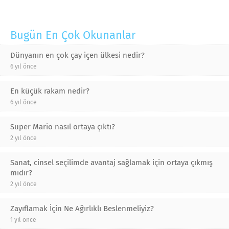
Bugün En Çok Okunanlar
Dünyanın en çok çay içen ülkesi nedir?
6 yıl önce
En küçük rakam nedir?
6 yıl önce
Super Mario nasıl ortaya çıktı?
2 yıl önce
Sanat, cinsel seçilimde avantaj sağlamak için ortaya çıkmış
mıdır?
2 yıl önce
Zayıflamak İçin Ne Ağırlıklı Beslenmeliyiz?
1 yıl önce