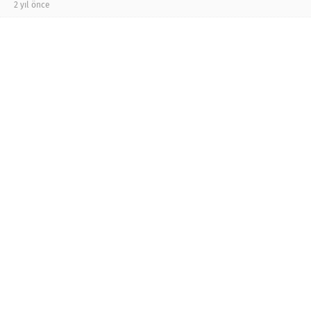
2 yıl önce