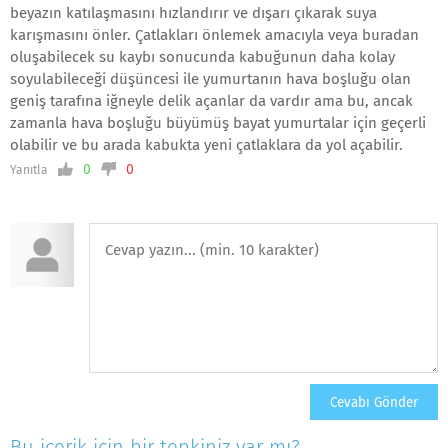
beyazın katılaşmasını hızlandırır ve dışarı çıkarak suya
karışmasını önler. Çatlakları önlemek amacıyla veya buradan
oluşabilecek su kaybı sonucunda kabuğunun daha kolay
soyulabileceği düşüncesi ile yumurtanın hava boşluğu olan
geniş tarafına iğneyle delik açanlar da vardır ama bu, ancak
zamanla hava boşluğu büyümüş bayat yumurtalar için geçerli
olabilir ve bu arada kabukta yeni çatlaklara da yol açabilir.
0
0
Yanıtla
Bu içerik için bir tepkiniz var mı?