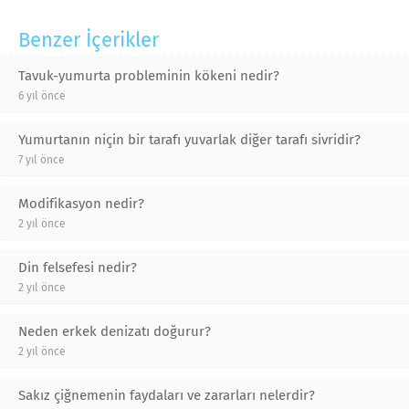
Benzer İçerikler
Tavuk-yumurta probleminin kökeni nedir?
6 yıl önce
Yumurtanın niçin bir tarafı yuvarlak diğer tarafı sivridir?
7 yıl önce
Modifikasyon nedir?
2 yıl önce
Din felsefesi nedir?
2 yıl önce
Neden erkek denizatı doğurur?
2 yıl önce
Sakız çiğnemenin faydaları ve zararları nelerdir?