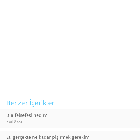
Benzer İçerikler
Din felsefesi nedir?
2 yıl önce
Eti gerçekte ne kadar pişirmek gerekir?