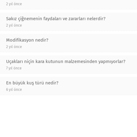
2 yıl önce
Sakız çiğnemenin faydaları ve zararları nelerdir?
2 yıl önce
Modifikasyon nedir?
2 yıl önce
Uçakları niçin kara kutunun malzemesinden yapmıyorlar?
7 yıl önce
En büyük kuş türü nedir?
6 yıl önce