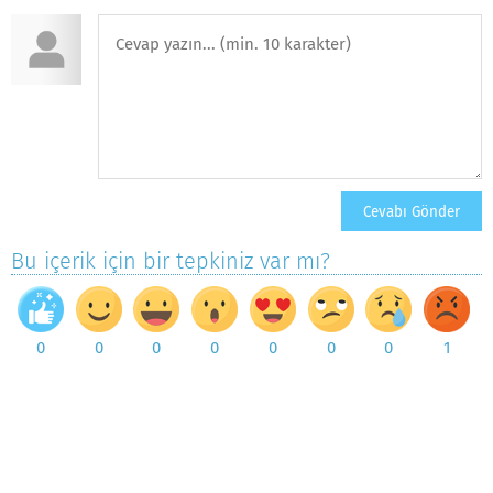
Bu içerik için bir tepkiniz var mı?
0
0
0
0
0
0
0
1