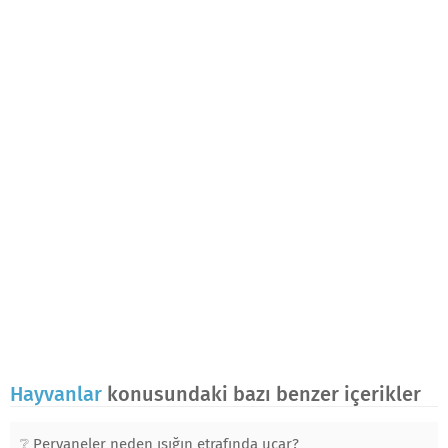
Hayvanlar
konusundaki bazı benzer içerikler
Pervaneler neden ışığın etrafında uçar?