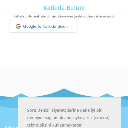
Katkıda Bulun!
Katkıda bulunarak sitemizi geliştirmemize yardımcı olmak ister misiniz?
Google ile Katkıda Bulun
Soru Denizi, ziyaretçilerine daha iyi bir
deneyim sağlamak amacıyla çerez (cookie)
teknolojisini kullanmaktadır.
Hakkımızda
İletişim
Gizlilik Politikası
Kullanıcı Sözleşmesi