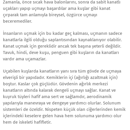
Zamanla, önce sıcak hava balonlarını, sonra da sabit kanatlı
uçakları yapıp uçmayı başardılar ama kuşlar gibi kanat
çırparak tam anlamıyla bireysel, özgürce uçmayı
beceremediler.
İnsanların uçmak için bu kadar geç kalması, uçmanın sadece
kanatlarla ilgili olduğu saplantısından kaynaklanıyor olabilir.
Kanat uçmak için gereklidir ancak tek başına yeterli değildir.
Tavuk, hindi, deve kuşu, penguen gibi kuşların da kanatları
vardır ama uçamazlar.
Uçabilen kuşlarda kanatların yanı sıra tüm gövde de uçmaya
elverişli bir yapıdadır. Kemiklerin içi (ağırlığı azaltmak için)
boştur. Kaslar çok güçlüdür. Gövdenin ağırlık merkezi
kanatların altında kalarak dengeli uçmayı sağlar. Kanat ve
kuyruk tüyleri hafif ama sert ve sağlamdır, aerodinamik
yapılarıyla manevraya ve dengeye yardımcı olurlar. Solunum
sistemleri de özeldir. Nispeten küçük olan ciğerlerinden kemik
içlerindeki keselere gelen hava hem solunuma yardımcı olur
hem de iskeleti hafifletir.