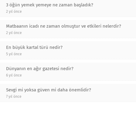
3 öğün yemek yemeye ne zaman başladık?
2 yıl önce
Matbaanın icadı ne zaman olmuştur ve etkileri nelerdir?
2 yıl önce
En büyük kartal türü nedir?
5 yıl önce
Dünyanın en ağır gazetesi nedir?
6 yıl önce
Sevgi mi yoksa güven mi daha önemlidir?
7 yıl önce