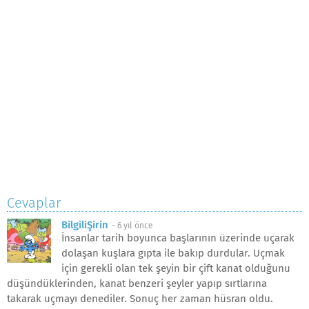
Cevaplar
BilgiliŞirin
-
6 yıl önce
İnsanlar tarih boyunca başlarının üzerinde uçarak
dolaşan kuşlara gıpta ile bakıp durdular. Uçmak
için gerekli olan tek şeyin bir çift kanat olduğunu
düşündüklerinden, kanat benzeri şeyler yapıp sırtlarına
takarak uçmayı denediler. Sonuç her zaman hüsran oldu.