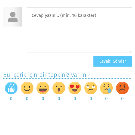
Bu içerik için bir tepkiniz var mı?
0
0
0
0
0
0
0
0