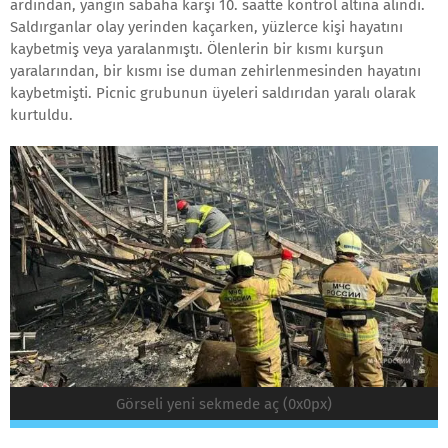
ardından, yangın sabaha karşı 10. saatte kontrol altına alındı.
Saldırganlar olay yerinden kaçarken, yüzlerce kişi hayatını
kaybetmiş veya yaralanmıştı. Ölenlerin bir kısmı kurşun
yaralarından, bir kısmı ise duman zehirlenmesinden hayatını
kaybetmişti. Picnic grubunun üyeleri saldırıdan yaralı olarak
kurtuldu.
Görseli yeni sekmede aç (0x0px)