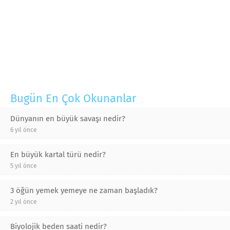
Bugün En Çok Okunanlar
Dünyanın en büyük savaşı nedir?
6 yıl önce
En büyük kartal türü nedir?
5 yıl önce
3 öğün yemek yemeye ne zaman başladık?
2 yıl önce
Biyolojik beden saati nedir?