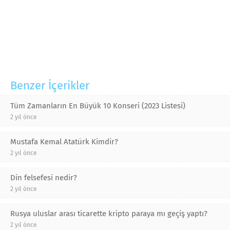
Benzer İçerikler
Tüm Zamanların En Büyük 10 Konseri (2023 Listesi)
2 yıl önce
Mustafa Kemal Atatürk Kimdir?
2 yıl önce
Din felsefesi nedir?
2 yıl önce
Rusya uluslar arası ticarette kripto paraya mı geçiş yaptı?
2 yıl önce