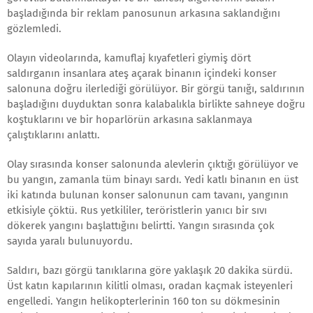
başladığında bir reklam panosunun arkasına saklandığını
gözlemledi.
Olayın videolarında, kamuflaj kıyafetleri giymiş dört
saldırganın insanlara ateş açarak binanın içindeki konser
salonuna doğru ilerlediği görülüyor. Bir görgü tanığı, saldırının
başladığını duyduktan sonra kalabalıkla birlikte sahneye doğru
koştuklarını ve bir hoparlörün arkasına saklanmaya
çalıştıklarını anlattı.
Olay sırasında konser salonunda alevlerin çıktığı görülüyor ve
bu yangın, zamanla tüm binayı sardı. Yedi katlı binanın en üst
iki katında bulunan konser salonunun cam tavanı, yangının
etkisiyle çöktü. Rus yetkililer, teröristlerin yanıcı bir sıvı
dökerek yangını başlattığını belirtti. Yangın sırasında çok
sayıda yaralı bulunuyordu.
Saldırı, bazı görgü tanıklarına göre yaklaşık 20 dakika sürdü.
Üst katın kapılarının kilitli olması, oradan kaçmak isteyenleri
engelledi. Yangın helikopterlerinin 160 ton su dökmesinin