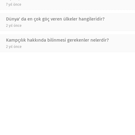
7 yıl önce
Dünya' da en çok göç veren ülkeler hangileridir?
2 yıl önce
Kampçılık hakkında bilinmesi gerekenler nelerdir?
2 yıl önce