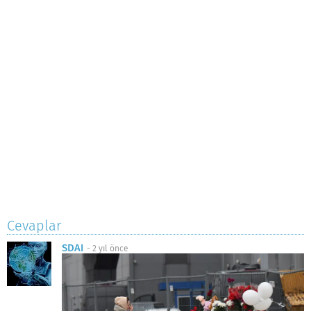
Cevaplar
SDAI
-
2 yıl önce