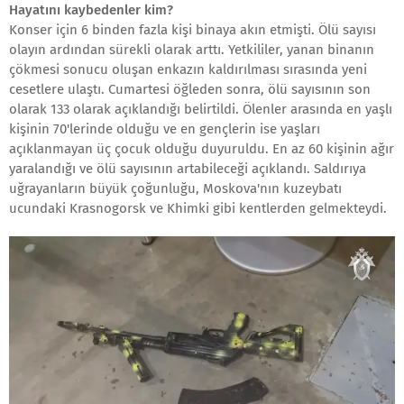
Hayatını kaybedenler kim?
Konser için 6 binden fazla kişi binaya akın etmişti. Ölü sayısı
olayın ardından sürekli olarak arttı. Yetkililer, yanan binanın
çökmesi sonucu oluşan enkazın kaldırılması sırasında yeni
cesetlere ulaştı. Cumartesi öğleden sonra, ölü sayısının son
olarak 133 olarak açıklandığı belirtildi. Ölenler arasında en yaşlı
kişinin 70'lerinde olduğu ve en gençlerin ise yaşları
açıklanmayan üç çocuk olduğu duyuruldu. En az 60 kişinin ağır
yaralandığı ve ölü sayısının artabileceği açıklandı. Saldırıya
uğrayanların büyük çoğunluğu, Moskova'nın kuzeybatı
ucundaki Krasnogorsk ve Khimki gibi kentlerden gelmekteydi.