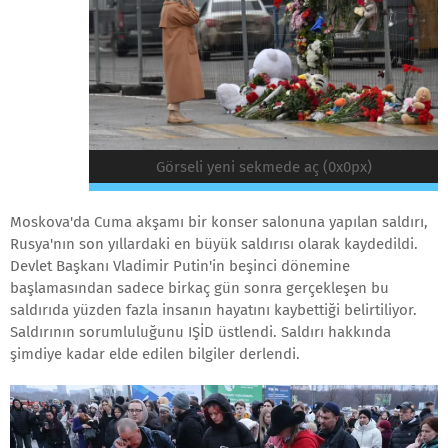
Görseli yeni sekmede aç (0x0px)
Moskova'da Cuma akşamı bir konser salonuna yapılan saldırı,
Rusya'nın son yıllardaki en büyük saldırısı olarak kaydedildi.
Devlet Başkanı Vladimir Putin'in beşinci dönemine
başlamasından sadece birkaç gün sonra gerçekleşen bu
saldırıda yüzden fazla insanın hayatını kaybettiği belirtiliyor.
Saldırının sorumluluğunu IŞİD üstlendi. Saldırı hakkında
şimdiye kadar elde edilen bilgiler derlendi.