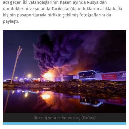
adı geçen iki vatandaşlarının Kasım ayında Rusya'dan
döndüklerini ve şu anda Tacikistan'da olduklarını açıkladı. İki
kişinin pasaportlarıyla birlikte çekilmiş fotoğraflarını da
paylaştı.
Görseli yeni sekmede aç (0x0px)