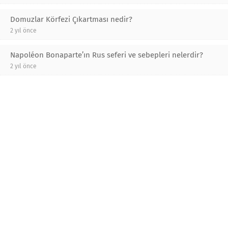
Domuzlar Körfezi Çıkartması nedir?
2 yıl önce
Napoléon Bonaparte’ın Rus seferi ve sebepleri nelerdir?
2 yıl önce