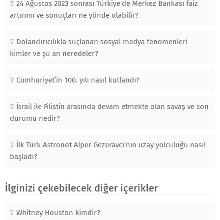
24 Ağustos 2023 sonrası Türkiye'de Merkez Bankası faiz
artırımı ve sonuçları ne yönde olabilir?
Dolandırıcılıkla suçlanan sosyal medya fenomenleri
kimler ve şu an neredeler?
Cumhuriyet’in 100. yılı nasıl kutlandı?
İsrail ile Filistin arasında devam etmekte olan savaş ve son
durumu nedir?
İlk Türk Astronot Alper Gezeravcı'nın uzay yolculuğu nasıl
başladı?
İlginizi çekebilecek diğer içerikler
Whitney Houston kimdir?