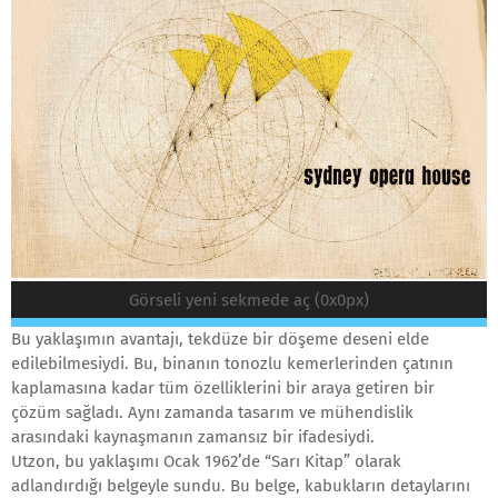
Görseli yeni sekmede aç (0x0px)
Bu yaklaşımın avantajı, tekdüze bir döşeme deseni elde
edilebilmesiydi. Bu, binanın tonozlu kemerlerinden çatının
kaplamasına kadar tüm özelliklerini bir araya getiren bir
çözüm sağladı. Aynı zamanda tasarım ve mühendislik
arasındaki kaynaşmanın zamansız bir ifadesiydi.
Utzon, bu yaklaşımı Ocak 1962’de “Sarı Kitap” olarak
adlandırdığı belgeyle sundu. Bu belge, kabukların detaylarını