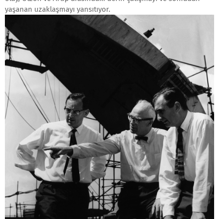
yaşanan uzaklaşmayı yansıtıyor.