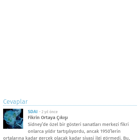
Cevaplar
SDAI
-
2 yıl önce
Fikrin Ortaya Çıkışı
Sidney’de özel bir gösteri sanatları merkezi fikri
onlarca yıldır tartışılıyordu, ancak 1950’lerin
ortalarına kadar gerçek olacak kadar siyasi ilgi görmedi. Bu,