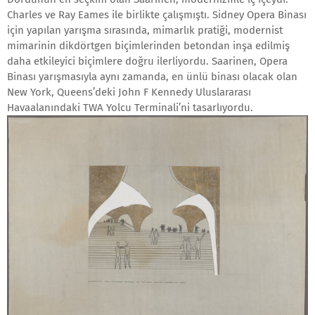
Charles ve Ray Eames ile birlikte çalışmıştı. Sidney Opera Binası
için yapılan yarışma sırasında, mimarlık pratiği, modernist
mimarinin dikdörtgen biçimlerinden betondan inşa edilmiş
daha etkileyici biçimlere doğru ilerliyordu. Saarinen, Opera
Binası yarışmasıyla aynı zamanda, en ünlü binası olacak olan
New York, Queens’deki John F Kennedy Uluslararası
Havaalanındaki TWA Yolcu Terminali’ni tasarlıyordu.