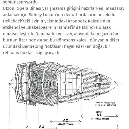
somutlaştırıyordu.
Utzon, Opera Binası yarışmasına girişini hazırlarken, manzarayı
anlamak için Sidney Limanı’nın deniz haritalarını inceledi.
Hellebaek’teki evinin yakınındaki Kronborg Kalesi’nden
etkilendi ve Shakespeare’in Hamlet’inde Elsinore olarak
ölümsüzleştirdi. Danimarka ve İsveç arasındaki boğazda bir
burnun üzerinde duran bu Rönesans kalesi, dünyanın diğer
ucundaki Bennelong Noktasını hayal ederken doğal bir
referans noktası sağlayacaktı.