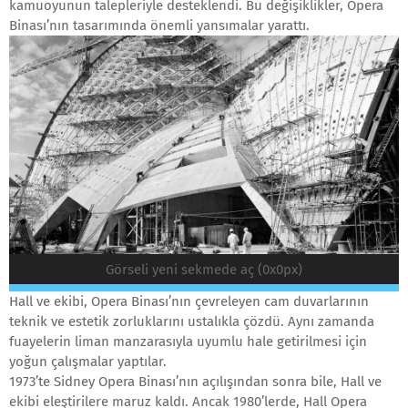
kamuoyunun talepleriyle desteklendi. Bu değişiklikler, Opera
Binası’nın tasarımında önemli yansımalar yarattı.
Görseli yeni sekmede aç (0x0px)
Hall ve ekibi, Opera Binası’nın çevreleyen cam duvarlarının
teknik ve estetik zorluklarını ustalıkla çözdü. Aynı zamanda
fuayelerin liman manzarasıyla uyumlu hale getirilmesi için
yoğun çalışmalar yaptılar.
1973’te Sidney Opera Binası’nın açılışından sonra bile, Hall ve
ekibi eleştirilere maruz kaldı. Ancak 1980’lerde, Hall Opera