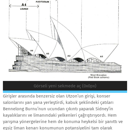
Görseli yeni sekmede aç (0x0px)
Girişler arasında benzersiz olan Utzon’un girişi, konser
salonlarını yan yana yerleştirdi, kabuk şeklindeki çatıları
Bennelong Burnu’nun ucundan çıkıntı yaparak Sidney’in
kayalıklarını ve limanındaki yelkenleri çağrıştırıyordı. Hem
yarışma yönergelerine hem de konuma heykelsi bir yanıttı ve
eşsiz liman kenarı konumunun potansiyelini tam olarak