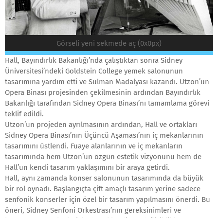
Görseli yeni sekmede aç (0x0px)
Hall, Bayındırlık Bakanlığı’nda çalıştıktan sonra Sidney
Üniversitesi’ndeki Goldstein College yemek salonunun
tasarımına yardım etti ve Sulman Madalyası kazandı. Utzon’un
Opera Binası projesinden çekilmesinin ardından Bayındırlık
Bakanlığı tarafından Sidney Opera Binası’nı tamamlama görevi
teklif edildi.
Utzon’un projeden ayrılmasının ardından, Hall ve ortakları
Sidney Opera Binası’nın Üçüncü Aşaması’nın iç mekanlarının
tasarımını üstlendi. Fuaye alanlarının ve iç mekanların
tasarımında hem Utzon’un özgün estetik vizyonunu hem de
Hall’un kendi tasarım yaklaşımını bir araya getirdi.
Hall, aynı zamanda konser salonunun tasarımında da büyük
bir rol oynadı. Başlangıçta çift amaçlı tasarım yerine sadece
senfonik konserler için özel bir tasarım yapılmasını önerdi. Bu
öneri, Sidney Senfoni Orkestrası’nın gereksinimleri ve