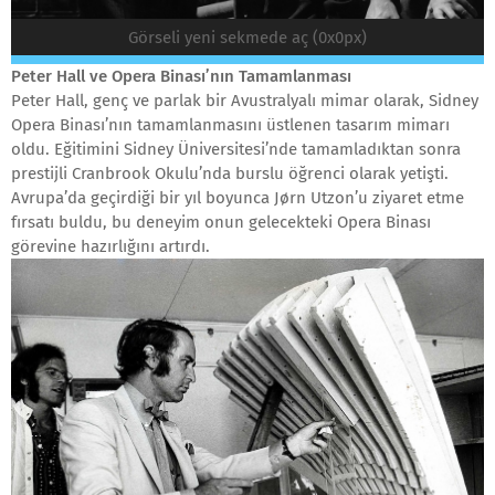
Görseli yeni sekmede aç (0x0px)
Peter Hall ve Opera Binası’nın Tamamlanması
Peter Hall, genç ve parlak bir Avustralyalı mimar olarak, Sidney
Opera Binası’nın tamamlanmasını üstlenen tasarım mimarı
oldu. Eğitimini Sidney Üniversitesi’nde tamamladıktan sonra
prestijli Cranbrook Okulu’nda burslu öğrenci olarak yetişti.
Avrupa’da geçirdiği bir yıl boyunca Jørn Utzon’u ziyaret etme
fırsatı buldu, bu deneyim onun gelecekteki Opera Binası
görevine hazırlığını artırdı.