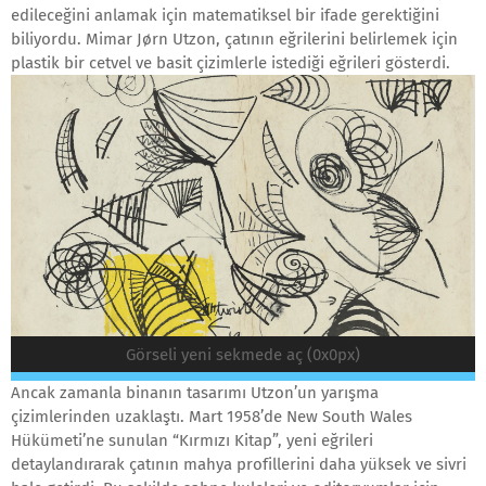
edileceğini anlamak için matematiksel bir ifade gerektiğini
biliyordu. Mimar Jørn Utzon, çatının eğrilerini belirlemek için
plastik bir cetvel ve basit çizimlerle istediği eğrileri gösterdi.
Görseli yeni sekmede aç (0x0px)
Ancak zamanla binanın tasarımı Utzon’un yarışma
çizimlerinden uzaklaştı. Mart 1958’de New South Wales
Hükümeti’ne sunulan “Kırmızı Kitap”, yeni eğrileri
detaylandırarak çatının mahya profillerini daha yüksek ve sivri