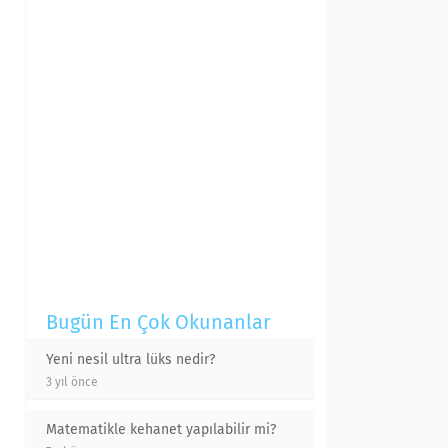
Bugün En Çok Okunanlar
Yeni nesil ultra lüks nedir?
3 yıl önce
Matematikle kehanet yapılabilir mi?