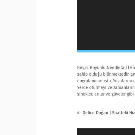
Beyaz Boyunlu Needletail (Hi
sahip olduğu bilinmektedir, an
doğrulanmamıştır. Yuvalarını 
Yerde oturmayı ve zamanların
sinekler, arılar ve güveler gib
4- Delice Doğan | Saatteki Hı