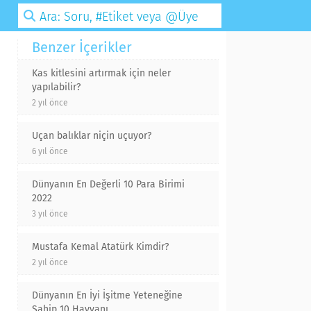
Benzer İçerikler
Kas kitlesini artırmak için neler
yapılabilir?
2 yıl önce
Uçan balıklar niçin uçuyor?
6 yıl önce
Dünyanın En Değerli 10 Para Birimi
2022
3 yıl önce
Mustafa Kemal Atatürk Kimdir?
2 yıl önce
Dünyanın En İyi İşitme Yeteneğine
Sahip 10 Hayvanı