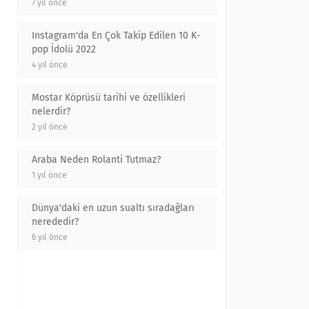
7 yıl önce
Instagram'da En Çok Takip Edilen 10 K-
pop İdolü 2022
4 yıl önce
Mostar Köprüsü tarihi ve özellikleri
nelerdir?
2 yıl önce
Araba Neden Rolanti Tutmaz?
1 yıl önce
Dünya'daki en uzun sualtı sıradağları
nerededir?
6 yıl önce