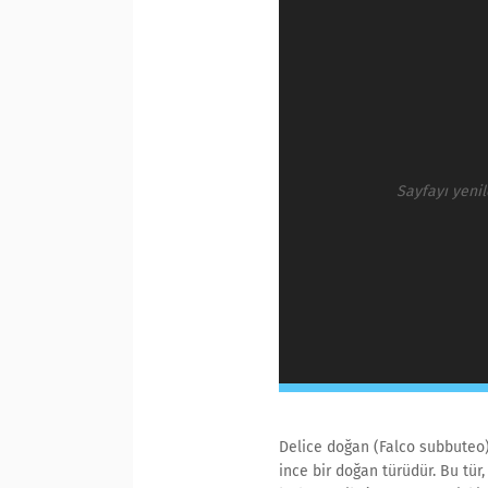
Sayfayı yeni
Delice doğan (Falco subbuteo)
ince bir doğan türüdür. Bu tür