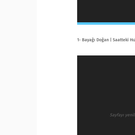
1- Bayağı Doğan | Saatteki Hı
Sayfayı yeni