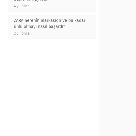
4 yıl önce
ZARA nerenin markasıdır ve bu kadar
ünlü olmayı nasıl başardı?
2 yıl önce