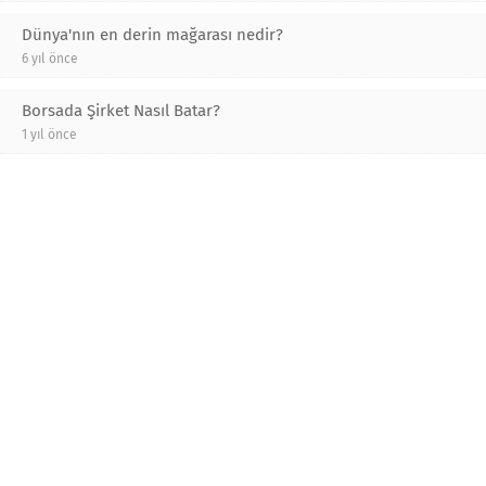
Dünya'nın en derin mağarası nedir?
6 yıl önce
Borsada Şirket Nasıl Batar?
1 yıl önce