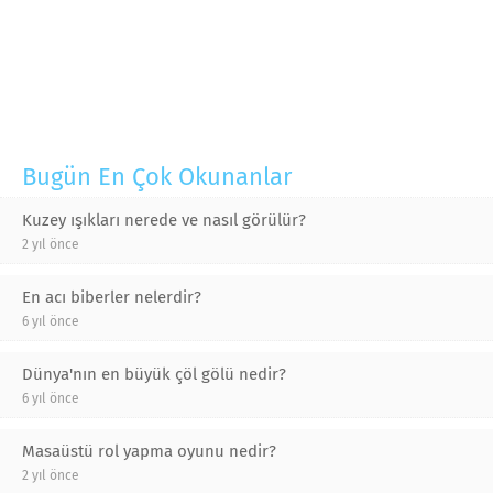
Bugün En Çok Okunanlar
Kuzey ışıkları nerede ve nasıl görülür?
2 yıl önce
En acı biberler nelerdir?
6 yıl önce
Dünya'nın en büyük çöl gölü nedir?
6 yıl önce
Masaüstü rol yapma oyunu nedir?
2 yıl önce