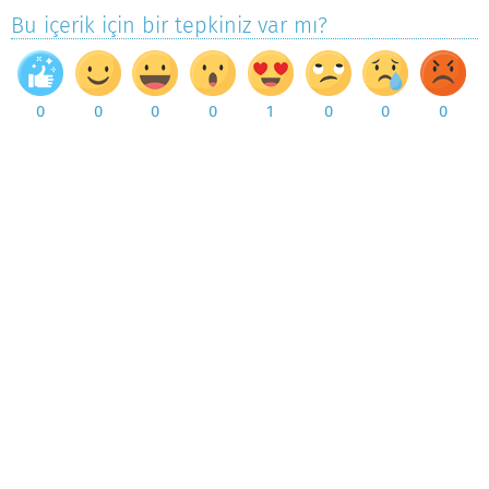
Bu içerik için bir tepkiniz var mı?
0
0
0
0
1
0
0
0