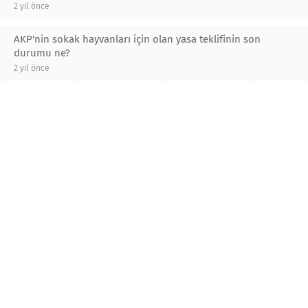
2 yıl önce
AKP'nin sokak hayvanları için olan yasa teklifinin son
durumu ne?
2 yıl önce