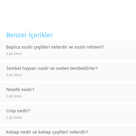
Benzer İçerikler
Başlıca sushi çeşitleri nelerdir ve sushi rehberi?
2 yıl önce
Tembel hayvan nedir ve neden tembeldirler?
2 yıl önce
Felsefe nedir?
2 yıl önce
Crop nedir?
2 yıl önce
Kebap nedir ve kebap çeşitleri nelerdir?