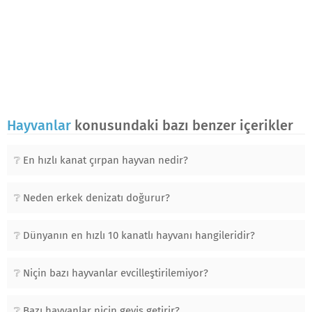
Hayvanlar
konusundaki bazı benzer içerikler
En hızlı kanat çırpan hayvan nedir?
Neden erkek denizatı doğurur?
Dünyanın en hızlı 10 kanatlı hayvanı hangileridir?
Niçin bazı hayvanlar evcilleştirilemiyor?
Bazı hayvanlar niçin geviş getirir?