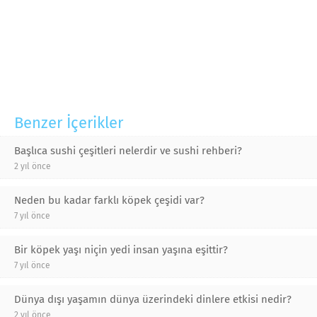
Benzer İçerikler
Başlıca sushi çeşitleri nelerdir ve sushi rehberi?
2 yıl önce
Neden bu kadar farklı köpek çeşidi var?
7 yıl önce
Bir köpek yaşı niçin yedi insan yaşına eşittir?
7 yıl önce
Dünya dışı yaşamın dünya üzerindeki dinlere etkisi nedir?
2 yıl önce