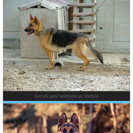
Görseli yeni sekmede aç (0x0px)