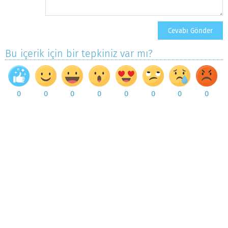
Bu içerik için bir tepkiniz var mı?
0
0
0
0
0
0
0
0