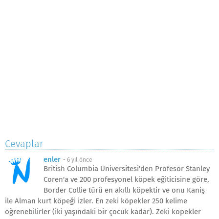
Cevaplar
enler
-
6 yıl önce
British Columbia Üniversitesi'den Profesör Stanley
Coren'a ve 200 profesyonel köpek eğiticisine göre,
Border Collie türü en akıllı köpektir ve onu Kaniş
ile Alman kurt köpeği izler. En zeki köpekler 250 kelime
öğrenebilirler (iki yaşındaki bir çocuk kadar). Zeki köpekler