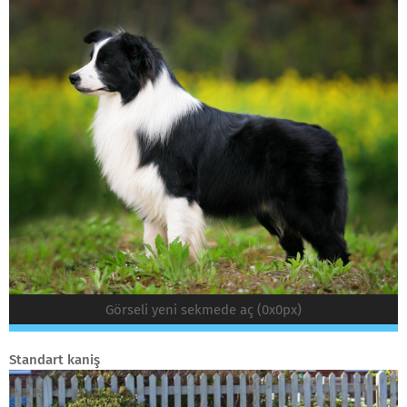
Görseli yeni sekmede aç (0x0px)
Standart kaniş