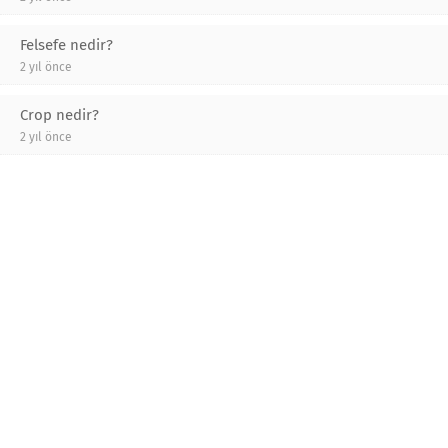
Felsefe nedir?
2 yıl önce
Crop nedir?
2 yıl önce