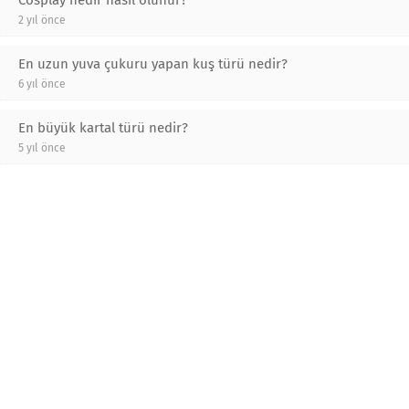
Cosplay nedir nasıl olunur?
2 yıl önce
En uzun yuva çukuru yapan kuş türü nedir?
6 yıl önce
En büyük kartal türü nedir?
5 yıl önce