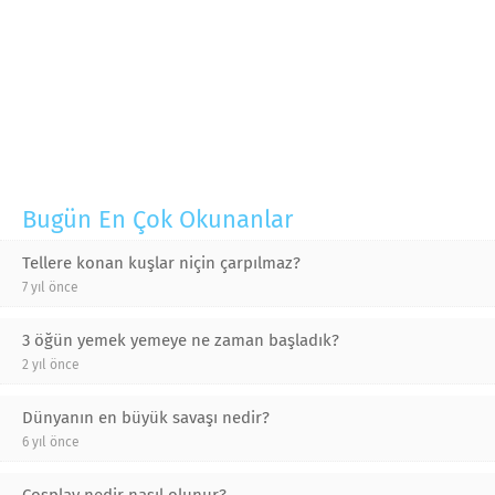
Bugün En Çok Okunanlar
Tellere konan kuşlar niçin çarpılmaz?
7 yıl önce
3 öğün yemek yemeye ne zaman başladık?
2 yıl önce
Dünyanın en büyük savaşı nedir?
6 yıl önce