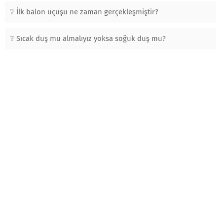
İlk balon uçuşu ne zaman gerçekleşmiştir?
Sıcak duş mu almalıyız yoksa soğuk duş mu?