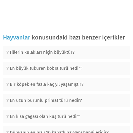
Hayvanlar
konusundaki bazı benzer içerikler
Fillerin kulakları niçin büyüktür?
En büyük tüküren kobra türü nedir?
Bir köpek en fazla kaç yıl yaşamıştır?
En uzun burunlu primat türü nedir?
En kısa gagası olan kuş türü nedir?
Dünyanın en hızlı 10 kanatlı hayvanı hangileridir?