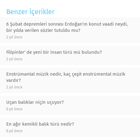
Benzer İçerikler
6 Şubat depremleri sonrası Erdoğan'ın konut vaadi neydi,
bir yılda verilen sözler tutuldu mu?
2 yıl önce
Filipinler' de yeni bir insan türü mü bulundu?
2 yıl önce
Enstrümantal müzik nedir, kaç çeşit enstrümental müzik
vardır?
2 yıl önce
Uçan balıklar niçin uçuyor?
6 yıl önce
En ağır kemikli balık türü nedir?
6 yıl önce