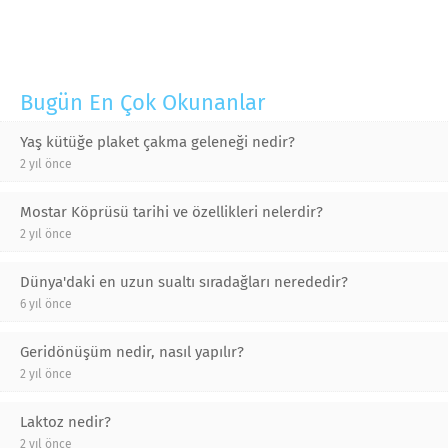
Bugün En Çok Okunanlar
Yaş kütüğe plaket çakma geleneği nedir?
2 yıl önce
Mostar Köprüsü tarihi ve özellikleri nelerdir?
2 yıl önce
Dünya'daki en uzun sualtı sıradağları nerededir?
6 yıl önce
Geridönüşüm nedir, nasıl yapılır?
2 yıl önce
Laktoz nedir?
2 yıl önce