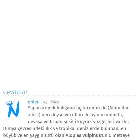
Cevaplar
enler
-
6 yıl önce
Sapan köpek balığının üç türünün de (Alopiidae
ailesi) neredeyse vücutları ile aynı uzunlukta,
devasa ve tırpan şekilli kuyruk yüzgeçleri vardır.
Dünya çevresindeki ılık ve tropikal denizlerde bulunan, en
büyük ve en yaygın türü olan
Alopias vulpinus
'un 6 metreye