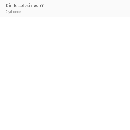
Din felsefesi nedir?
2 yıl önce