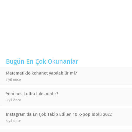
Bugün En Çok Okunanlar
Matematikle kehanet yapılabilir mi?
7 yıl önce
Yeni nesil ultra lüks nedir?
3 yıl önce
Instagram'da En Çok Takip Edilen 10 K-pop İdolü 2022
4 yıl önce