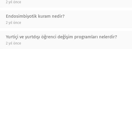
2 yıl önce
Endosimbiyotik kuram nedir?
2 yıl önce
Yurtiçi ve yurtdışı öğrenci değişim programları nelerdir?
2 yıl önce