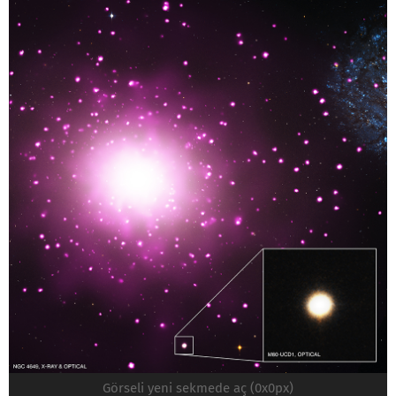
Görseli yeni sekmede aç (0x0px)