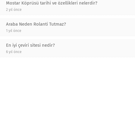
Mostar Köprüsü tarihi ve özellikleri nelerdir?
2 yıl önce
Araba Neden Rolanti Tutmaz?
1 yıl önce
En iyi çeviri sitesi nedir?
6 yıl önce