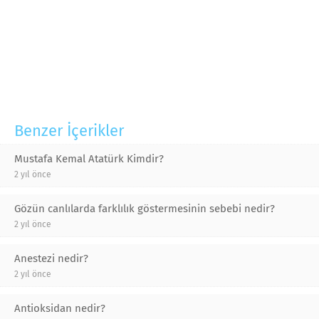
Benzer İçerikler
Mustafa Kemal Atatürk Kimdir?
2 yıl önce
Gözün canlılarda farklılık göstermesinin sebebi nedir?
2 yıl önce
Anestezi nedir?
2 yıl önce
Antioksidan nedir?