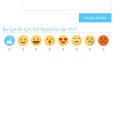
Bu içerik için bir tepkiniz var mı?
0
0
0
0
0
0
0
0