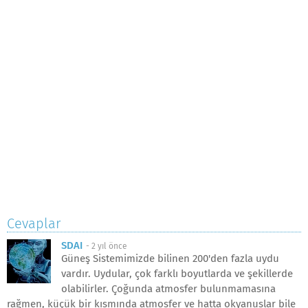
Cevaplar
SDAI
-
2 yıl önce
Güneş Sistemimizde bilinen 200'den fazla uydu
vardır. Uydular, çok farklı boyutlarda ve şekillerde
olabilirler. Çoğunda atmosfer bulunmamasına
rağmen, küçük bir kısmında atmosfer ve hatta okyanuslar bile