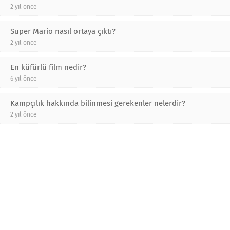
2 yıl önce
Super Mario nasıl ortaya çıktı?
2 yıl önce
En küfürlü film nedir?
6 yıl önce
Kampçılık hakkında bilinmesi gerekenler nelerdir?
2 yıl önce