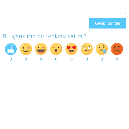
Bu içerik için bir tepkiniz var mı?
0
0
0
0
0
0
0
0