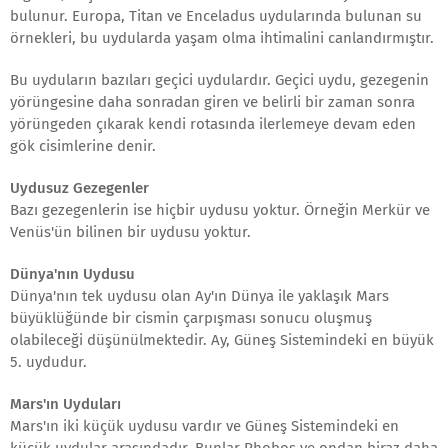
bulunur. Europa, Titan ve Enceladus uydularında bulunan su
örnekleri, bu uydularda yaşam olma ihtimalini canlandırmıştır.
Bu uyduların bazıları geçici uydulardır. Geçici uydu, gezegenin
yörüngesine daha sonradan giren ve belirli bir zaman sonra
yörüngeden çıkarak kendi rotasında ilerlemeye devam eden
gök cisimlerine denir.
Uydusuz Gezegenler
Bazı gezegenlerin ise hiçbir uydusu yoktur. Örneğin Merkür ve
Venüs'ün bilinen bir uydusu yoktur.
Dünya'nın Uydusu
Dünya'nın tek uydusu olan Ay'ın Dünya ile yaklaşık Mars
büyüklüğünde bir cismin çarpışması sonucu oluşmuş
olabileceği düşünülmektedir. Ay, Güneş Sistemindeki en büyük
5. uydudur.
Mars'ın Uyduları
Mars'ın iki küçük uydusu vardır ve Güneş Sistemindeki en