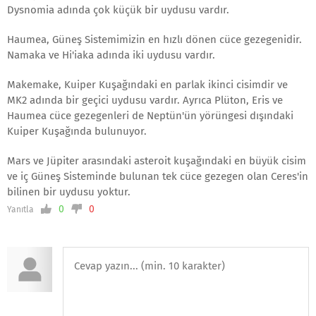
Dysnomia adında çok küçük bir uydusu vardır.
Haumea, Güneş Sistemimizin en hızlı dönen cüce gezegenidir.
Namaka ve Hi'iaka adında iki uydusu vardır.
Makemake, Kuiper Kuşağındaki en parlak ikinci cisimdir ve
MK2 adında bir geçici uydusu vardır. Ayrıca Plüton, Eris ve
Haumea cüce gezegenleri de Neptün'ün yörüngesi dışındaki
Kuiper Kuşağında bulunuyor.
Mars ve Jüpiter arasındaki asteroit kuşağındaki en büyük cisim
ve iç Güneş Sisteminde bulunan tek cüce gezegen olan Ceres'in
bilinen bir uydusu yoktur.
0
0
Yanıtla