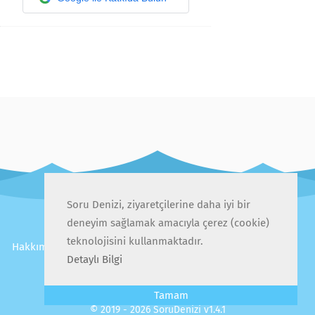
Soru Denizi, ziyaretçilerine daha iyi bir
deneyim sağlamak amacıyla çerez (cookie)
teknolojisini kullanmaktadır.
Hakkımızda
İletişim
Gizlilik Politikası
Kullanıcı Sözleşmesi
Detaylı Bilgi
Sıkça Sorulan Sorular
Tamam
© 2019 - 2026 SoruDenizi v1.4.1