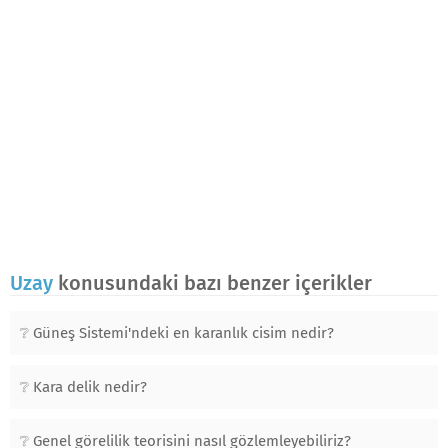
Uzay
konusundaki bazı benzer içerikler
Güneş Sistemi'ndeki en karanlık cisim nedir?
Kara delik nedir?
Genel görelilik teorisini nasıl gözlemleyebiliriz?