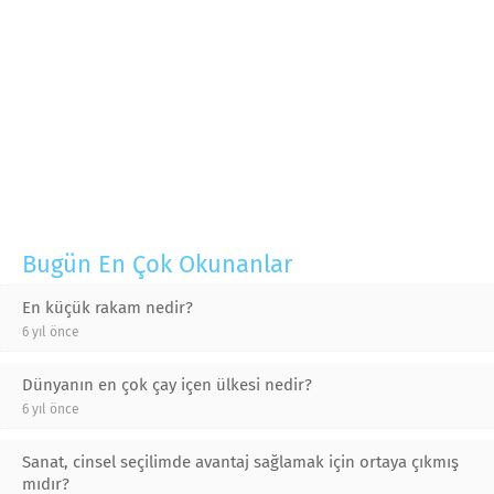
Bugün En Çok Okunanlar
En küçük rakam nedir?
6 yıl önce
Dünyanın en çok çay içen ülkesi nedir?
6 yıl önce
Sanat, cinsel seçilimde avantaj sağlamak için ortaya çıkmış
mıdır?