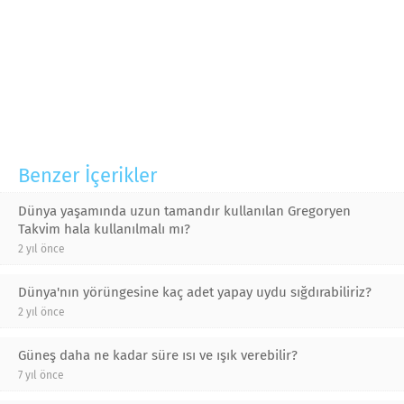
Benzer İçerikler
Dünya yaşamında uzun tamandır kullanılan Gregoryen
Takvim hala kullanılmalı mı?
2 yıl önce
Dünya'nın yörüngesine kaç adet yapay uydu sığdırabiliriz?
2 yıl önce
Güneş daha ne kadar süre ısı ve ışık verebilir?
7 yıl önce