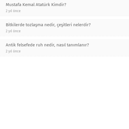
Mustafa Kemal Atatürk Kimdir?
2 yıl önce
Bitkilerde tozlaşma nedir, çeşitleri nelerdir?
2 yıl önce
Antik felsefede ruh nedir, nasıl tanımlanır?
2 yıl önce