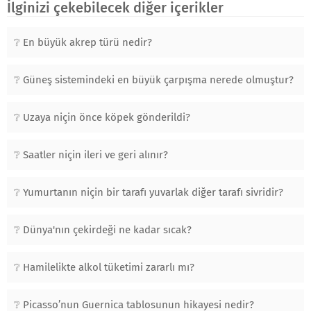
İlginizi çekebilecek diğer içerikler
En büyük akrep türü nedir?
Güneş sistemindeki en büyük çarpışma nerede olmuştur?
Uzaya niçin önce köpek gönderildi?
Saatler niçin ileri ve geri alınır?
Yumurtanın niçin bir tarafı yuvarlak diğer tarafı sivridir?
Dünya'nın çekirdeği ne kadar sıcak?
Hamilelikte alkol tüketimi zararlı mı?
Picasso’nun Guernica tablosunun hikayesi nedir?