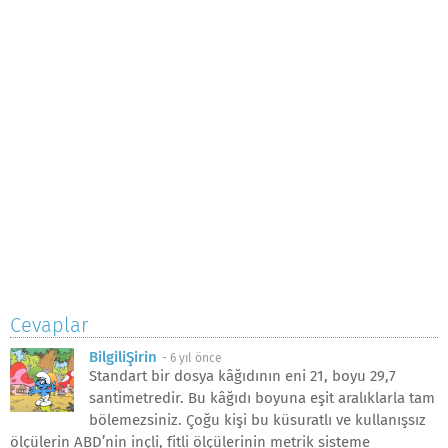
Cevaplar
BilgiliŞirin
-
6 yıl önce
Standart bir dosya kâğıdının eni 21, boyu 29,7
santimetredir. Bu kâğıdı boyuna eşit aralıklarla tam
bölemezsiniz. Çoğu kişi bu küsuratlı ve kullanışsız
ölçülerin ABD’nin inçli, fitli ölçülerinin metrik sisteme