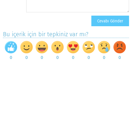
Bu içerik için bir tepkiniz var mı?
0
0
0
0
0
0
0
0