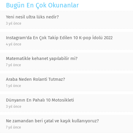
Bugün En Çok Okunanlar
Yeni nesil ultra lüks nedir?
3 yıl önce
Instagram'da En Çok Takip Edilen 10 K-pop İdolü 2022
4 yıl önce
Matematikle kehanet yapılabilir mi?
7 yıl önce
Araba Neden Rolanti Tutmaz?
1 yıl önce
Dünyanın En Pahalı 10 Motosikleti
3 yıl önce
Ne zamandan beri çatal ve kaşık kullanıyoruz?
7 yıl önce