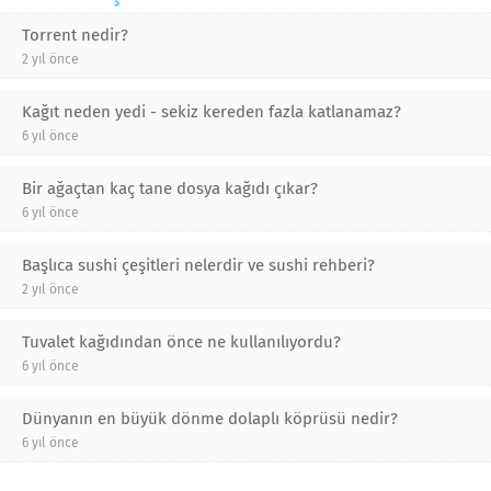
Torrent nedir?
2 yıl önce
Kağıt neden yedi - sekiz kereden fazla katlanamaz?
6 yıl önce
Bir ağaçtan kaç tane dosya kağıdı çıkar?
6 yıl önce
Başlıca sushi çeşitleri nelerdir ve sushi rehberi?
2 yıl önce
Tuvalet kağıdından önce ne kullanılıyordu?
6 yıl önce
Dünyanın en büyük dönme dolaplı köprüsü nedir?
6 yıl önce