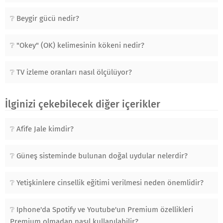
Beygir gücü nedir?
"Okey" (OK) kelimesinin kökeni nedir?
TV izleme oranları nasıl ölçülüyor?
İlginizi çekebilecek diğer içerikler
Afife Jale kimdir?
Güneş sisteminde bulunan doğal uydular nelerdir?
Yetişkinlere cinsellik eğitimi verilmesi neden önemlidir?
Iphone'da Spotify ve Youtube'un Premium özellikleri
Premium olmadan nasıl kullanılabilir?