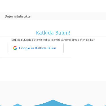
Diğer istatistikler
Katkıda Bulun!
Katkıda bulunarak sitemizi geliştirmemize yardımcı olmak ister misiniz?
Google ile Katkıda Bulun