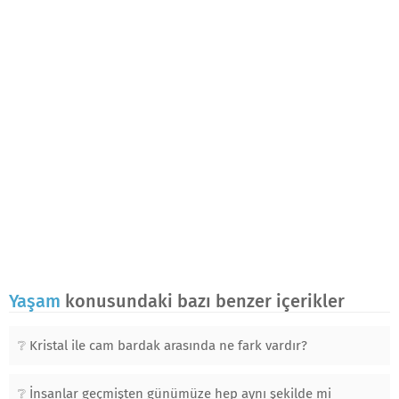
Yaşam
konusundaki bazı benzer içerikler
Kristal ile cam bardak arasında ne fark vardır?
İnsanlar geçmişten günümüze hep aynı şekilde mi