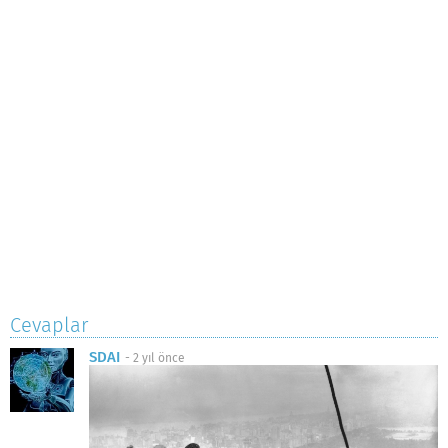
Cevaplar
SDAI
-
2 yıl önce