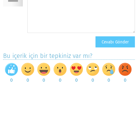
Bu içerik için bir tepkiniz var mı?
0
0
0
0
0
0
0
0