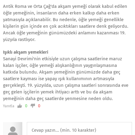
Antik Roma ve Orta Çağ'da akşam yemeği olarak kabul edilen
öğle yemeğinin, insanların daha erken kalkıp daha erken
yatmasıyla açıklanabilir. Bu nedenle, öğle yemeği genellikle
kişilerin gün içinde en çok acıktıkları saatlere denk geliyordu.
Ancak öğle yemeğinin günümüzdeki anlamını kazanması 19.
yüzyıla rastlıyor.
Işıklı akşam yemekleri
Sanayi Devrimi'nin etkisiyle uzun çalışma saatlerine maruz
kalan işçiler, öğle yemeği alışkanlığının yaygınlaşmasına
katkıda bulundu. Akşam yemeğinin günümüzde daha geç
saatlere kayması ise yapay ışık kullanımının artmasıyla
gerçekleşti. 19. yüzyılda, uzun çalışma saatleri sonrasında eve
geç gelen işçilerin yemek ihtiyacı arttı ve bu da akşam
yemeğinin daha geç saatlerde yenmesine neden oldu.
0
0
Yanıtla