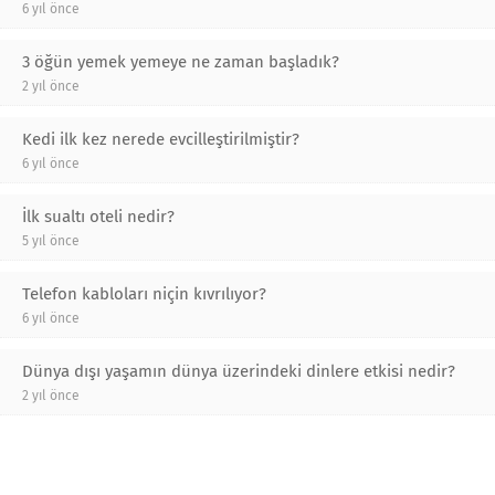
6 yıl önce
3 öğün yemek yemeye ne zaman başladık?
2 yıl önce
Kedi ilk kez nerede evcilleştirilmiştir?
6 yıl önce
İlk sualtı oteli nedir?
5 yıl önce
Telefon kabloları niçin kıvrılıyor?
6 yıl önce
Dünya dışı yaşamın dünya üzerindeki dinlere etkisi nedir?
2 yıl önce