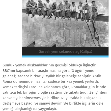
Görseli yeni sekmede aç (0x0px)
Günlük yemek alışkanlıklarının geçmişi oldukça ilginçtir.
BBC'nin kapsamlı bir araştırmasına göre, '3 öğün' yeme
geleneği sadece birkaç yüzyıllık bir geleneğe sahiptir. Antik
Roma döneminde insanlar sadece bir kez yemek yerlerdi.
Yemek tarihçisi Caroline Yeldham'a göre, Romalılar gün içinde
yalnızca tek bir öğünü öğle saatlerinde tüketirlerdi. Zenginlerin
kahvaltıyı benimsemesiyle birlikte 17. yüzyılda bu alışkanlık
değişmeye başladı ve sanayi devrimiyle birlikte işçilerin öğle
yemeği alışkanlığı da yaygınlaştı.