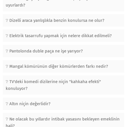
uyurlardı?
Dizelli araca yanlışlıkla benzin konulursa ne olur?
Elektrik tasarrufu yapmak için nelere dikkat edilmeli?
Pantolonda duble paça ne işe yarıyor?
Mangal kömürünün diğer kömürlerden farkı nedir?
TV'deki komedi dizilerine niçin "kahkaha efekti"
konuluyor?
Altın niçin değerlidir?
Ne olacak bu yıllardır intibak yasasını bekleyen emeklinin
hali?