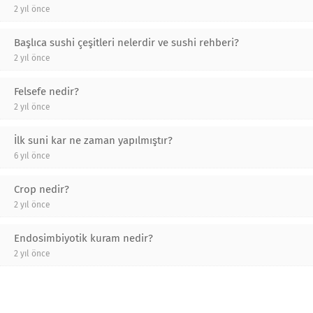
2 yıl önce
Başlıca sushi çeşitleri nelerdir ve sushi rehberi?
2 yıl önce
Felsefe nedir?
2 yıl önce
İlk suni kar ne zaman yapılmıştır?
6 yıl önce
Crop nedir?
2 yıl önce
Endosimbiyotik kuram nedir?
2 yıl önce