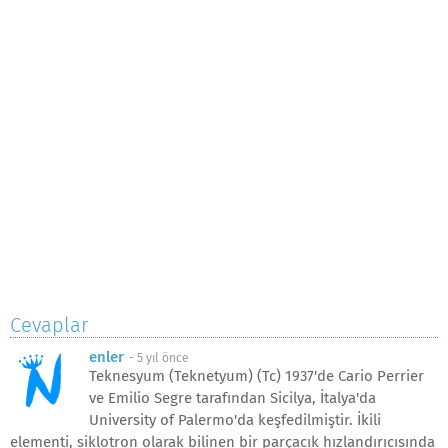
Cevaplar
enler
-
5 yıl önce
Teknesyum (Teknetyum) (Tc) 1937'de Cario Perrier
ve Emilio Segre tarafından Sicilya, İtalya'da
University of Palermo'da keşfedilmiştir. İkili
elementi, siklotron olarak bilinen bir parçacık hızlandırıcısında