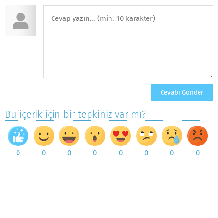
Bu içerik için bir tepkiniz var mı?
0
0
0
0
0
0
0
0