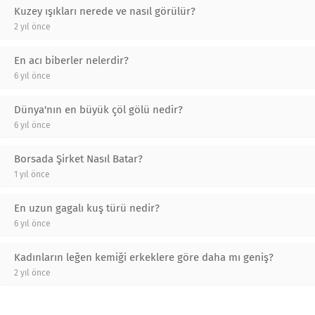
Kuzey ışıkları nerede ve nasıl görülür?
2 yıl önce
En acı biberler nelerdir?
6 yıl önce
Dünya'nın en büyük çöl gölü nedir?
6 yıl önce
Borsada Şirket Nasıl Batar?
1 yıl önce
En uzun gagalı kuş türü nedir?
6 yıl önce
Kadınların leğen kemiği erkeklere göre daha mı geniş?
2 yıl önce