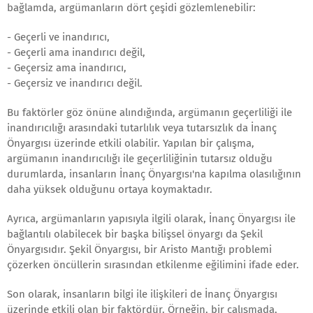
bağlamda, argümanların dört çeşidi gözlemlenebilir:
- Geçerli ve inandırıcı,
- Geçerli ama inandırıcı değil,
- Geçersiz ama inandırıcı,
- Geçersiz ve inandırıcı değil.
Bu faktörler göz önüne alındığında, argümanın geçerliliği ile
inandırıcılığı arasındaki tutarlılık veya tutarsızlık da İnanç
Önyargısı üzerinde etkili olabilir. Yapılan bir çalışma,
argümanın inandırıcılığı ile geçerliliğinin tutarsız olduğu
durumlarda, insanların İnanç Önyargısı'na kapılma olasılığının
daha yüksek olduğunu ortaya koymaktadır.
Ayrıca, argümanların yapısıyla ilgili olarak, İnanç Önyargısı ile
bağlantılı olabilecek bir başka bilişsel önyargı da Şekil
Önyargısıdır. Şekil Önyargısı, bir Aristo Mantığı problemi
çözerken öncüllerin sırasından etkilenme eğilimini ifade eder.
Son olarak, insanların bilgi ile ilişkileri de İnanç Önyargısı
üzerinde etkili olan bir faktördür. Örneğin, bir çalışmada,