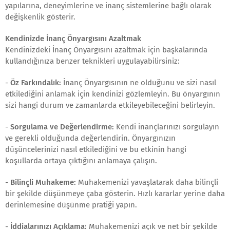
yapılarına, deneyimlerine ve inanç sistemlerine bağlı olarak
değişkenlik gösterir.
Kendinizde İnanç Önyargısını Azaltmak
Kendinizdeki İnanç Önyargısını azaltmak için başkalarında
kullandığınıza benzer teknikleri uygulayabilirsiniz:
-
Öz Farkındalık:
İnanç Önyargısının ne olduğunu ve sizi nasıl
etkilediğini anlamak için kendinizi gözlemleyin. Bu önyargının
sizi hangi durum ve zamanlarda etkileyebileceğini belirleyin.
-
Sorgulama ve Değerlendirme:
Kendi inançlarınızı sorgulayın
ve gerekli olduğunda değerlendirin. Önyargınızın
düşüncelerinizi nasıl etkilediğini ve bu etkinin hangi
koşullarda ortaya çıktığını anlamaya çalışın.
-
Bilinçli Muhakeme:
Muhakemenizi yavaşlatarak daha bilinçli
bir şekilde düşünmeye çaba gösterin. Hızlı kararlar yerine daha
derinlemesine düşünme pratiği yapın.
-
İddialarınızı Açıklama:
Muhakemenizi açık ve net bir şekilde