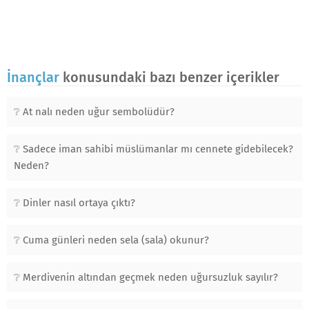
İnançlar
konusundaki bazı benzer içerikler
At nalı neden uğur sembolüdür?
Sadece iman sahibi müslümanlar mı cennete gidebilecek?
Neden?
Dinler nasıl ortaya çıktı?
Cuma günleri neden sela (sala) okunur?
Merdivenin altından geçmek neden uğursuzluk sayılır?