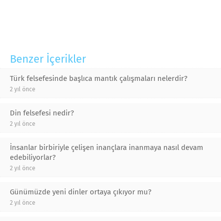
Benzer İçerikler
Türk felsefesinde başlıca mantık çalışmaları nelerdir?
2 yıl önce
Din felsefesi nedir?
2 yıl önce
İnsanlar birbiriyle çelişen inançlara inanmaya nasıl devam
edebiliyorlar?
2 yıl önce
Günümüzde yeni dinler ortaya çıkıyor mu?
2 yıl önce