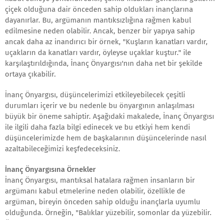
çiçek olduğuna dair önceden sahip oldukları inançlarına
dayanırlar. Bu, argümanın mantıksızlığına rağmen kabul
edilmesine neden olabilir. Ancak, benzer bir yapıya sahip
ancak daha az inandırıcı bir örnek, "Kuşların kanatları vardır,
uçakların da kanatları vardır, öyleyse uçaklar kuştur." ile
karşılaştırıldığında, İnanç Önyargısı'nın daha net bir şekilde
ortaya çıkabilir.
İnanç Önyargısı, düşüncelerimizi etkileyebilecek çeşitli
durumları içerir ve bu nedenle bu önyargının anlaşılması
büyük bir öneme sahiptir. Aşağıdaki makalede, İnanç Önyargısı
ile ilgili daha fazla bilgi edinecek ve bu etkiyi hem kendi
düşüncelerimizde hem de başkalarının düşüncelerinde nasıl
azaltabileceğimizi keşfedeceksiniz.
İnanç Önyargısına Örnekler
İnanç Önyargısı, mantıksal hatalara rağmen insanların bir
argümanı kabul etmelerine neden olabilir, özellikle de
argüman, bireyin önceden sahip olduğu inançlarla uyumlu
olduğunda. Örneğin, "Balıklar yüzebilir, somonlar da yüzebilir.