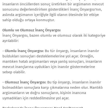
insanların öncüllerden sonuç üretirken bir argümanın mevcut
sonucunu değerlendirirken gösterdikleri İnanç Önyargısı'nın,
aslında argümanın içeriğiyle ilgili olanın ötesinde bir etkiye
sahip olduğu ortaya konmuştur.
Olumlu ve Olumsuz İnanç Önyargısı
İnanç Önyargısı, bazen olumlu ve olumsuz olarak iki kategoriye
ayrılabilir:
-
Olumlu İnanç Önyargısı:
Bu tür önyargı, insanların inanılır
buldukları sonuçları desteklemelerine yol açar. Örneğin,
mantıken hatalı argümanları veya yanlış sonuçları, insanların
mevcut inançlarına uydukları için inanılır göstermelerine
sebep olabilir.
-
Olumsuz İnanç Önyargısı:
Bu tip önyargı, insanların inanılır
bulmadıkları sonuçlara karşı çıkmalarına neden olur. Mantıklı
argümanların ve doğru sonuçların, kişinin inancına
uymadıkları için reddedilmesine yol açar.