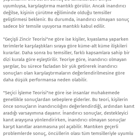
uyumluysa, karşılaştırma mantıklı görülür. Ancak inandırıcı
değilse, kişinin çürütme eğiliminde olduğu temsiller
geliştirmesi beklenir. Bu durumda, inandırıcı olmayan sonuç
sadece bir temsile uyuyorsa mantıklı kabul edilir.
"Geçişli Zincir Teorisi"ne göre ise kişiler, kıyaslama yaparken
terimlerle karşılaştıkları sıraya göre küme-alt küme ilişkileri
kurarlar. Daha sonra bu temsiller, farklı kapsamlara sahip bir
dizi kurala göre eşleştirilir. Teoriye göre, inandırıcı olmayan
yargılar, bu sürece fazladan bir yük getirerek inandırıcı
sonuçları olan karşılaştırmaların değerlendirilmesine göre
daha düşük performansa neden olabilir.
"Seçici İşleme Teorisi"ne göre ise insanlar muhakemede
genellikle sonuçlardan sebeplere giderler. Bu teori, kişilerin
önce sonuçların inandırıcılığını değerlendirdiği, ardından kanıt
aradığı varsayımına dayanır. İnandırıcı sonuçlar, destekleyici
kanıt arayışına yönlendirirken, inandırıcı olmayan sonuçlar
karşıt kanıtlar aranmasına yol açabilir. Mantıken geçerli
problemlerde sonuç, öncüllerin olası tüm temsilleriyle uyumlu