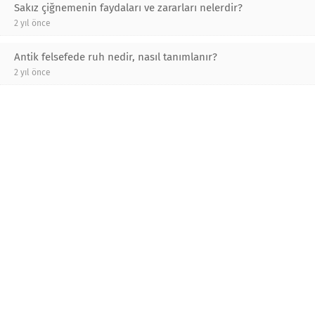
Sakız çiğnemenin faydaları ve zararları nelerdir?
2 yıl önce
Antik felsefede ruh nedir, nasıl tanımlanır?
2 yıl önce