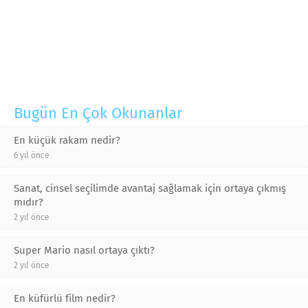
Bugün En Çok Okunanlar
En küçük rakam nedir?
6 yıl önce
Sanat, cinsel seçilimde avantaj sağlamak için ortaya çıkmış
mıdır?
2 yıl önce
Super Mario nasıl ortaya çıktı?
2 yıl önce
En küfürlü film nedir?