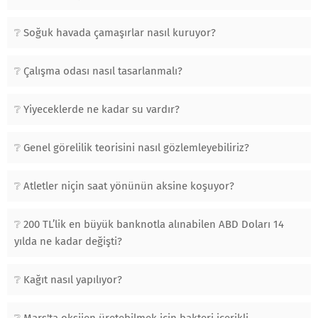
Soğuk havada çamaşırlar nasıl kuruyor?
Çalışma odası nasıl tasarlanmalı?
Yiyeceklerde ne kadar su vardır?
Genel görelilik teorisini nasıl gözlemleyebiliriz?
Atletler niçin saat yönünün aksine koşuyor?
200 TL’lik en büyük banknotla alınabilen ABD Doları 14
yılda ne kadar değişti?
Kağıt nasıl yapılıyor?