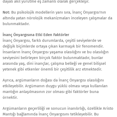
dayalı akıl yürütme eş zamanlı olarak gerçekleşir.
Not:
Bu psikolojik modellerin yanı sıra, İnanç Önyargısı'nın
altında yatan nörolojik mekanizmaları inceleyen çalışmalar da
bulunmaktadır.
İnanç Önyargısına Etki Eden Faktörler
İnanç Önyargısı, farklı durumlarda, çeşitli seviyelerde ve
değişik biçimlerde ortaya çıkan karmaşık bir fenomendir.
İnsanların İnanç Önyargısı yaşama olasılığını ve bu olasılığın
seviyesini belirleyen birçok faktör bulunmaktadır, bunlar
arasında yaş, dini inançlar, çalışma belleği ve genel bilişsel
yetenek gibi etkenler önemli bir çeşitlilik arz etmektedir.
Ayrıca, argümanların doğası da İnanç Önyargısı olasılığını
etkileyebilir. Argümanın duygu yüklü olması veya kullanılan
mantığın anlaşılmasının zor olması gibi faktörler buna
örnektir.
Argümanların geçerliliği ve sonucun inanılırlığı, özellikle Aristo
Mantığı bağlamında İnanç Önyargısını tetikleyebilir. Bu