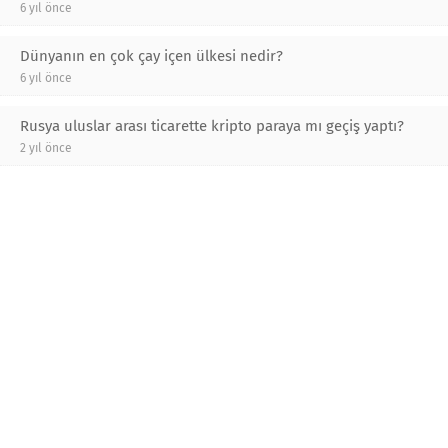
6 yıl önce
Dünyanın en çok çay içen ülkesi nedir?
6 yıl önce
Rusya uluslar arası ticarette kripto paraya mı geçiş yaptı?
2 yıl önce