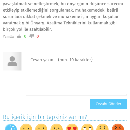
yavaşlatmak ve netleştirmek, bu önyargının düşünce sürecini
etkileyip etkilemediğini sorgulamak, muhakemedeki belirli
sorunlara dikkat çekmek ve muhakeme için uygun koşullar
yaratmak gibi Önyargı Azaltma Tekniklerini kullanmak gibi
birçok yol ile azaltılabilir.
0
0
Yanıtla
Bu içerik için bir tepkiniz var mı?