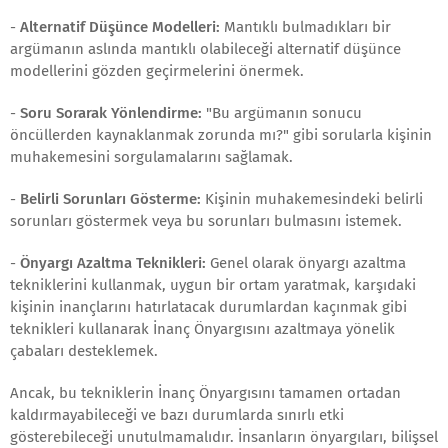
-
Alternatif Düşünce Modelleri:
Mantıklı bulmadıkları bir
argümanın aslında mantıklı olabileceği alternatif düşünce
modellerini gözden geçirmelerini önermek.
-
Soru Sorarak Yönlendirme:
"Bu argümanın sonucu
öncüllerden kaynaklanmak zorunda mı?" gibi sorularla kişinin
muhakemesini sorgulamalarını sağlamak.
-
Belirli Sorunları Gösterme:
Kişinin muhakemesindeki belirli
sorunları göstermek veya bu sorunları bulmasını istemek.
-
Önyargı Azaltma Teknikleri:
Genel olarak önyargı azaltma
tekniklerini kullanmak, uygun bir ortam yaratmak, karşıdaki
kişinin inançlarını hatırlatacak durumlardan kaçınmak gibi
teknikleri kullanarak İnanç Önyargısını azaltmaya yönelik
çabaları desteklemek.
Ancak, bu tekniklerin İnanç Önyargısını tamamen ortadan
kaldırmayabileceği ve bazı durumlarda sınırlı etki
gösterebileceği unutulmamalıdır. İnsanların önyargıları, bilişsel