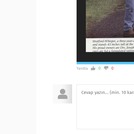
0
0
Yanıtla