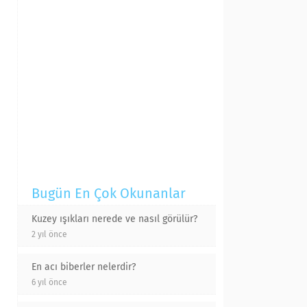
Bugün En Çok Okunanlar
Kuzey ışıkları nerede ve nasıl görülür?
2 yıl önce
En acı biberler nelerdir?
6 yıl önce