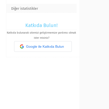
Diğer istatistikler
Katkıda Bulun!
Katkıda bulunarak sitemizi geliştirmemize yardımcı olmak
ister misiniz?
Google ile Katkıda Bulun