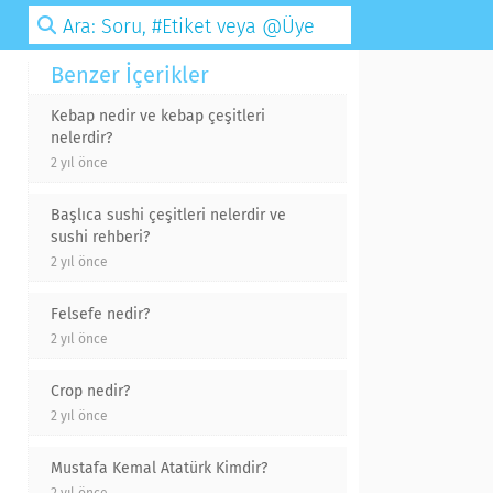
Benzer İçerikler
Kebap nedir ve kebap çeşitleri
nelerdir?
2 yıl önce
Başlıca sushi çeşitleri nelerdir ve
sushi rehberi?
2 yıl önce
Felsefe nedir?
2 yıl önce
Crop nedir?
2 yıl önce
Mustafa Kemal Atatürk Kimdir?