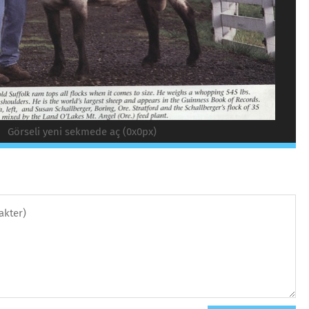
Görseli yeni sekmede aç (0x0px)