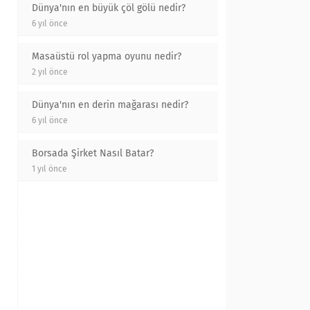
Dünya'nın en büyük çöl gölü nedir?
6 yıl önce
Masaüstü rol yapma oyunu nedir?
2 yıl önce
Dünya'nın en derin mağarası nedir?
6 yıl önce
Borsada Şirket Nasıl Batar?
1 yıl önce