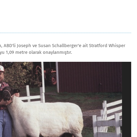
, ABD'li Joseph ve Susan Schallberger'e ait Stratford Whisper
yu 1,09 metre olarak onaylanmıştır.