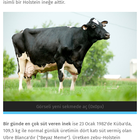
isimli bir Holstein ineğe aittir.
Görseli yeni sekmede aç (0x0px)
Bir günde en çok süt veren inek
ise 23 Ocak 1982'de Küba'da,
109,5 kg ile normal günlük üretimin dört katı süt vermiş olan
Ubre Blanca'dır ("Beyaz Meme"). Üretken zebu-Holstein