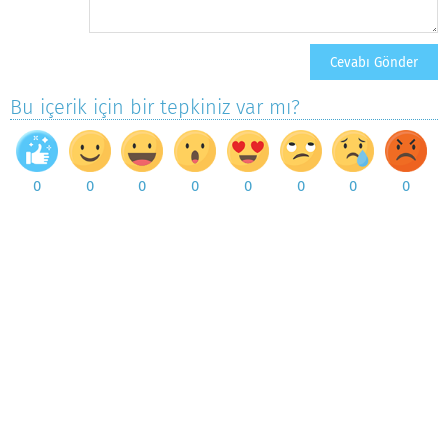
Bu içerik için bir tepkiniz var mı?
0
0
0
0
0
0
0
0