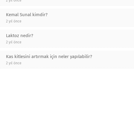
2 yıl önce
Kemal Sunal kimdir?
2 yıl önce
Laktoz nedir?
2 yıl önce
Kas kitlesini artırmak için neler yapılabilir?
2 yıl önce