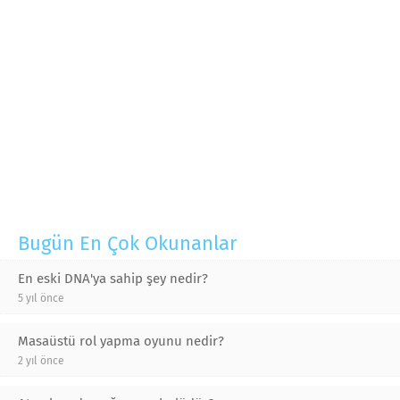
Bugün En Çok Okunanlar
En eski DNA'ya sahip şey nedir?
5 yıl önce
Masaüstü rol yapma oyunu nedir?
2 yıl önce