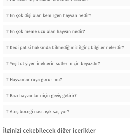
En çok dişi olan kemirgen hayvan nedir?
En çok meme ucu olan hayvan nedir?
Kedi patisi hakkında bilmediğimiz ilginç bilgiler nelerdir?
Yeşil ot yiyen ineklerin sütleri niçin beyazdır?
Hayvanlar rüya görür mü?
Bazı hayvanlar niçin geviş getirir?
Ateş böceği nasıl ışık saçıyor?
İlginizi çekebilecek diğer içerikler