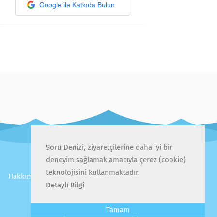
Google ile Katkıda Bulun
Soru Denizi, ziyaretçilerine daha iyi bir
deneyim sağlamak amacıyla çerez (cookie)
teknolojisini kullanmaktadır.
Hakkımızda
İletişim
Gizlilik Politikası
Kullanıcı Sözleşmesi
Sıkça Sorulan Sorular
Detaylı Bilgi
Tamam