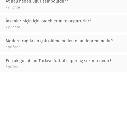
At nalı neden uğur sembolüdür?
7 yıl önce
İnsanlar niçin içki kadehlerini tokuştururlar?
7 yıl önce
Modern çağda en çok ölüme neden olan deprem nedir?
5 yıl önce
En çok gol atılan Türkiye futbol süper lig sezonu nedir?
6 yıl önce