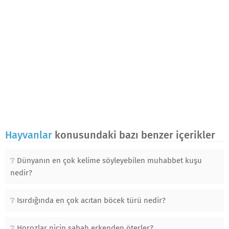
Hayvanlar
konusundaki bazı benzer içerikler
Dünyanın en çok kelime söyleyebilen muhabbet kuşu
nedir?
Isırdığında en çok acıtan böcek türü nedir?
Horozlar niçin sabah erkenden öterler?