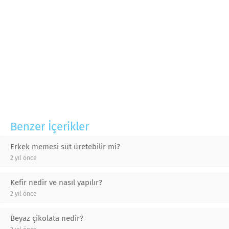
Benzer İçerikler
Erkek memesi süt üretebilir mi?
2 yıl önce
Kefir nedir ve nasıl yapılır?
2 yıl önce
Beyaz çikolata nedir?