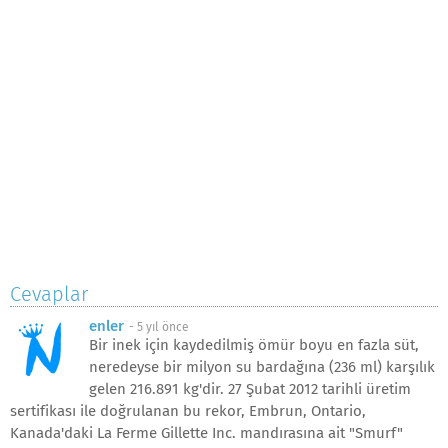
Cevaplar
enler
-
5 yıl önce
Bir inek için kaydedilmiş ömür boyu en fazla süt,
neredeyse bir milyon su bardağına (236 ml) karşılık
gelen 216.891 kg'dir. 27 Şubat 2012 tarihli üretim
sertifikası ile doğrulanan bu rekor, Embrun, Ontario,
Kanada'daki La Ferme Gillette Inc. mandırasına ait "Smurf"