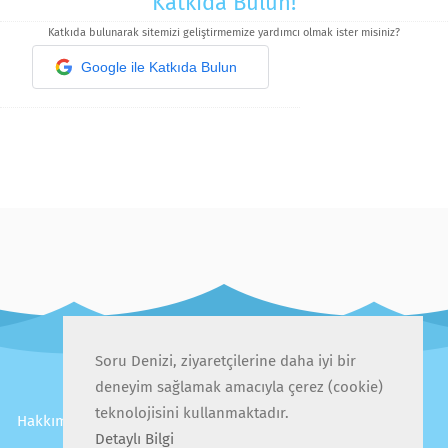
Katkıda Bulun!
Katkıda bulunarak sitemizi geliştirmemize yardımcı olmak ister misiniz?
Google ile Katkıda Bulun
Soru Denizi, ziyaretçilerine daha iyi bir
deneyim sağlamak amacıyla çerez (cookie)
teknolojisini kullanmaktadır.
Hakkımızda
İletişim
Gizlilik Politikası
Kullanıcı Sözleşmesi
Sıkça Sorulan Sorular
Detaylı Bilgi