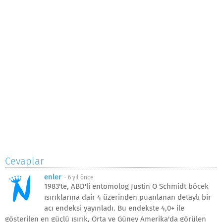
Cevaplar
enler
-
6 yıl önce
1983'te, ABD'li entomolog Justin O Schmidt böcek
ısırıklarına dair 4 üzerinden puanlanan detaylı bir
acı endeksi yayınladı. Bu endekste 4,0+ ile
gösterilen en güçlü ısırık, Orta ve Güney Amerika'da görülen