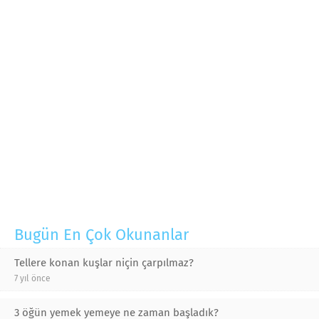
Bugün En Çok Okunanlar
Tellere konan kuşlar niçin çarpılmaz?
7 yıl önce
3 öğün yemek yemeye ne zaman başladık?