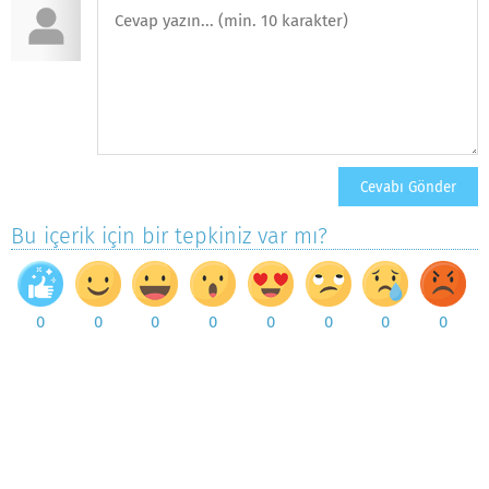
Bu içerik için bir tepkiniz var mı?
0
0
0
0
0
0
0
0