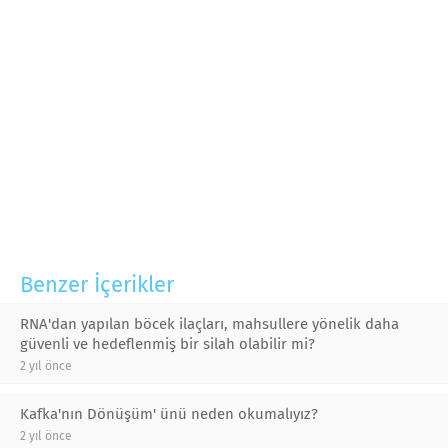
Benzer İçerikler
RNA'dan yapılan böcek ilaçları, mahsullere yönelik daha
güvenli ve hedeflenmiş bir silah olabilir mi?
2 yıl önce
Kafka'nın Dönüşüm' ünü neden okumalıyız?
2 yıl önce