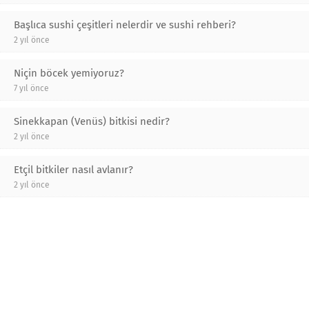
Başlıca sushi çeşitleri nelerdir ve sushi rehberi?
2 yıl önce
Niçin böcek yemiyoruz?
7 yıl önce
Sinekkapan (Venüs) bitkisi nedir?
2 yıl önce
Etçil bitkiler nasıl avlanır?
2 yıl önce