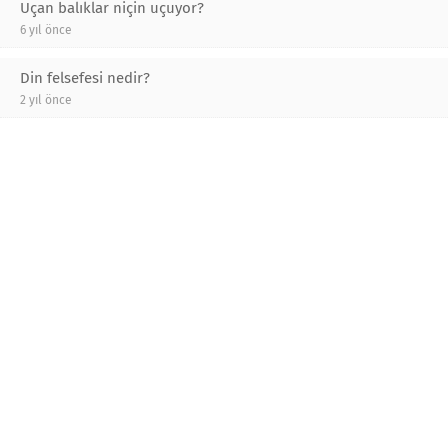
Uçan balıklar niçin uçuyor?
6 yıl önce
Din felsefesi nedir?
2 yıl önce