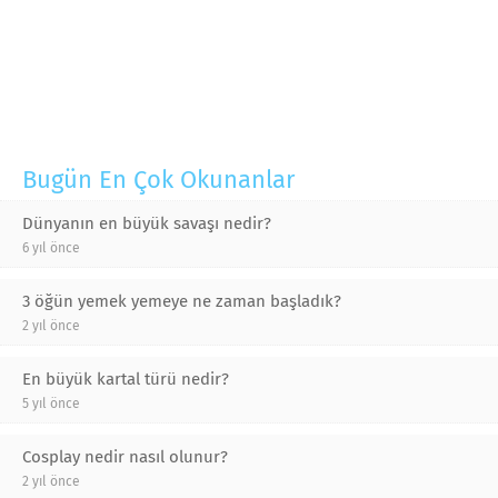
Bugün En Çok Okunanlar
Dünyanın en büyük savaşı nedir?
6 yıl önce
3 öğün yemek yemeye ne zaman başladık?
2 yıl önce
En büyük kartal türü nedir?
5 yıl önce
Cosplay nedir nasıl olunur?
2 yıl önce