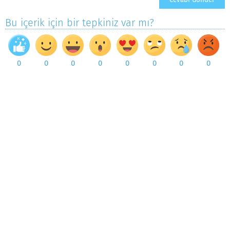
Bu içerik için bir tepkiniz var mı?
0
0
0
0
0
0
0
0