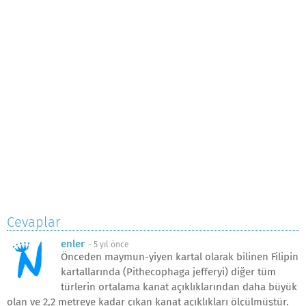
Cevaplar
enler
-
5 yıl önce
Önceden maymun-yiyen kartal olarak bilinen Filipin
kartallarında (Pithecophaga jefferyi) diğer tüm
türlerin ortalama kanat açıklıklarından daha büyük
olan ve 2,2 metreye kadar çıkan kanat açıklıkları ölçülmüştür.