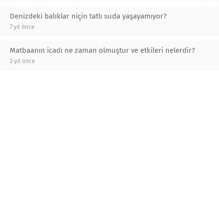
Denizdeki balıklar niçin tatlı suda yaşayamıyor?
7 yıl önce
Matbaanın icadı ne zaman olmuştur ve etkileri nelerdir?
2 yıl önce