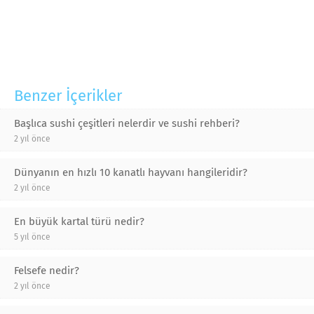
Benzer İçerikler
Başlıca sushi çeşitleri nelerdir ve sushi rehberi?
2 yıl önce
Dünyanın en hızlı 10 kanatlı hayvanı hangileridir?
2 yıl önce
En büyük kartal türü nedir?
5 yıl önce
Felsefe nedir?
2 yıl önce