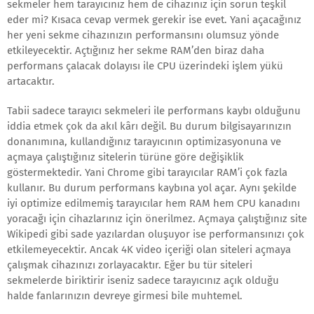
sekmeler hem tarayıcınız hem de cihazınız için sorun teşkil
eder mi? Kısaca cevap vermek gerekir ise evet. Yani açacağınız
her yeni sekme cihazınızın performansını olumsuz yönde
etkileyecektir. Açtığınız her sekme RAM’den biraz daha
performans çalacak dolayısı ile CPU üzerindeki işlem yükü
artacaktır.
Tabii sadece tarayıcı sekmeleri ile performans kaybı olduğunu
iddia etmek çok da akıl kârı değil. Bu durum bilgisayarınızın
donanımına, kullandığınız tarayıcının optimizasyonuna ve
açmaya çalıştığınız sitelerin türüne göre değişiklik
göstermektedir. Yani Chrome gibi tarayıcılar RAM’i çok fazla
kullanır. Bu durum performans kaybına yol açar. Aynı şekilde
iyi optimize edilmemiş tarayıcılar hem RAM hem CPU kanadını
yoracağı için cihazlarınız için önerilmez. Açmaya çalıştığınız site
Wikipedi gibi sade yazılardan oluşuyor ise performansınızı çok
etkilemeyecektir. Ancak 4K video içeriği olan siteleri açmaya
çalışmak cihazınızı zorlayacaktır. Eğer bu tür siteleri
sekmelerde biriktirir iseniz sadece tarayıcınız açık olduğu
halde fanlarınızın devreye girmesi bile muhtemel.