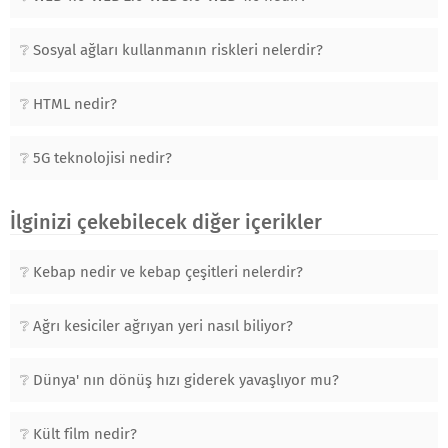
Sosyal ağları kullanmanın riskleri nelerdir?
HTML nedir?
5G teknolojisi nedir?
İlginizi çekebilecek diğer içerikler
Kebap nedir ve kebap çeşitleri nelerdir?
Ağrı kesiciler ağrıyan yeri nasıl biliyor?
Dünya' nın dönüş hızı giderek yavaşlıyor mu?
Kült film nedir?