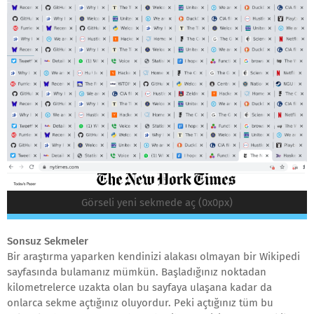
Görseli yeni sekmede aç (0x0px)
Sonsuz Sekmeler
Bir araştırma yaparken kendinizi alakası olmayan bir Wikipedi
sayfasında bulamanız mümkün. Başladığınız noktadan
kilometrelerce uzakta olan bu sayfaya ulaşana kadar da
onlarca sekme açtığınız oluyordur. Peki açtığınız tüm bu