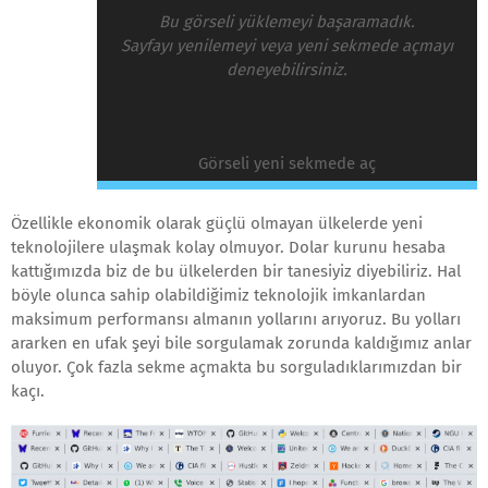
Bu görseli yüklemeyi başaramadık.
Sayfayı yenilemeyi veya yeni sekmede açmayı
deneyebilirsiniz.
Görseli yeni sekmede aç
Özellikle ekonomik olarak güçlü olmayan ülkelerde yeni
teknolojilere ulaşmak kolay olmuyor. Dolar kurunu hesaba
kattığımızda biz de bu ülkelerden bir tanesiyiz diyebiliriz. Hal
böyle olunca sahip olabildiğimiz teknolojik imkanlardan
maksimum performansı almanın yollarını arıyoruz. Bu yolları
ararken en ufak şeyi bile sorgulamak zorunda kaldığımız anlar
oluyor. Çok fazla sekme açmakta bu sorguladıklarımızdan bir
kaçı.