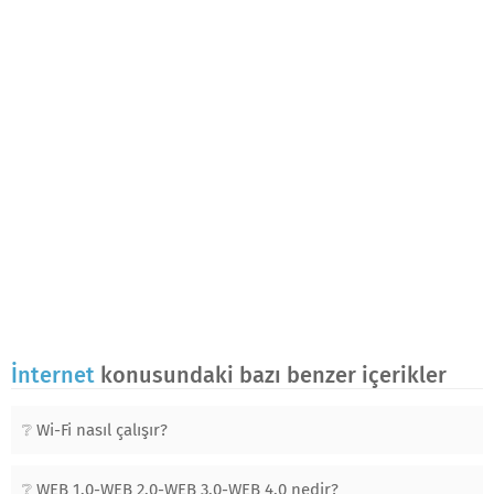
İnternet
konusundaki bazı benzer içerikler
Wi-Fi nasıl çalışır?
WEB 1.0-WEB 2.0-WEB 3.0-WEB 4.0 nedir?