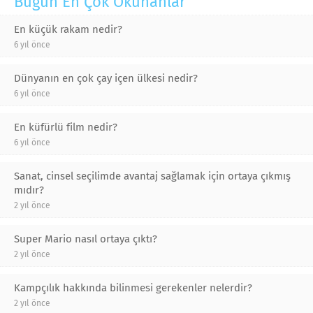
Bugün En Çok Okunanlar
En küçük rakam nedir?
6 yıl önce
Dünyanın en çok çay içen ülkesi nedir?
6 yıl önce
En küfürlü film nedir?
6 yıl önce
Sanat, cinsel seçilimde avantaj sağlamak için ortaya çıkmış
mıdır?
2 yıl önce
Super Mario nasıl ortaya çıktı?
2 yıl önce
Kampçılık hakkında bilinmesi gerekenler nelerdir?
2 yıl önce