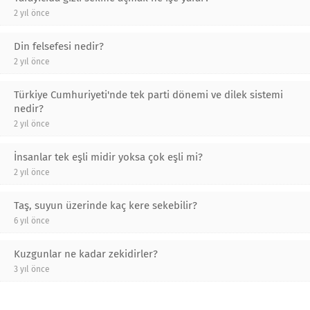
2 yıl önce
Din felsefesi nedir?
2 yıl önce
Türkiye Cumhuriyeti'nde tek parti dönemi ve dilek sistemi
nedir?
2 yıl önce
İnsanlar tek eşli midir yoksa çok eşli mi?
2 yıl önce
Taş, suyun üzerinde kaç kere sekebilir?
6 yıl önce
Kuzgunlar ne kadar zekidirler?
3 yıl önce