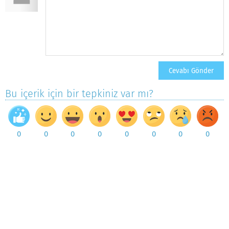
Bu içerik için bir tepkiniz var mı?
0
0
0
0
0
0
0
0