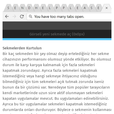
Görseli yeni sekmede aç (0x0px)
Sekmelerden Kurtulun
Bir kaç sekmeden bir şey olmaz deyip ertelediğiniz her sekme
cihazınızın performansını olumsuz yönde etkiliyor. Bu olumsuz
durum ile karşı karşıya kalmamak için fazla sekmeleri
kapatmak zorundayız. Ayrıca fazla sekmeleri kapatmak
istemediğiniz veya hangi sekmeye ihtiyacınız olduğunu
bilmediğiniz için tüm sekmeleri açık tutmak zorunda iseniz
bunun da bir çözümü var. Neredeyse tüm popüler tarayıcıların
kendi marketlerinde uzun süre aktif olunmayan sekmeleri
kapatan uygulamalar mevcut. Bu uygulamaları edinebilirsiniz.
Ayrıca bu tür uygulamalar sekmeleri kapatmak istemediğiniz
durumlarda onları durduruyor. Böylece o sekmenin kullanması