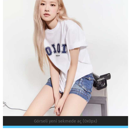
Görseli yeni sekmede aç (0x0px)