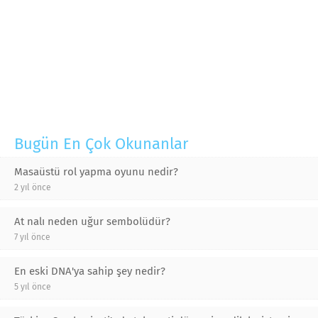
Bugün En Çok Okunanlar
Masaüstü rol yapma oyunu nedir?
2 yıl önce
At nalı neden uğur sembolüdür?
7 yıl önce
En eski DNA'ya sahip şey nedir?
5 yıl önce