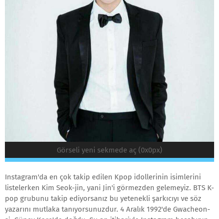
Görseli yeni sekmede aç (0x0px)
Instagram'da en çok takip edilen Kpop idollerinin isimlerini
listelerken Kim Seok-jin, yani Jin'i görmezden gelemeyiz. BTS K-
pop grubunu takip ediyorsanız bu yetenekli şarkıcıyı ve söz
yazarını mutlaka tanıyorsunuzdur. 4 Aralık 1992'de Gwacheon-