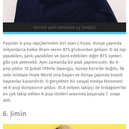
Görseli yeni sekmede aç (0x0px)
Popüler K-pop rapçilerinden biri olan J-hope, dünya çapında
milyonlarca kalbe ilham veren BTS grubundan geliyor. O da rap
yapabilen, şarkı yazabilen ve dans edebilen diğer BTS üyeleri
gibi çok yetenekli. Aynı zamanda bir plak yapımcısıdır. Bu K-
pop yıldızı 18 Şubat 1994'te Gwangju, Güney Kore'de doğdu. İlk
solo mixtape Hope World ona başarı ve dünya çapında büyük
hayranlar kazandırdı. O gerçekten bir sosyal medya fenomeni
ve K-pop dünyasının yıldızı. 35.8 milyon takipçi ile Instagram'da
en çok takip edilen K-pop idolleri arasında başarıyla 7. sırayı
aldı.
6. Jimin