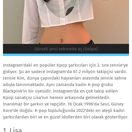
Görseli yeni sekmede aç (0x0px)
Instagram'daki en popüler Kpop şarkıcıları için 2. sıra Jennie'ye
gidiyor. Şu an sadece Instagram'da 67.2 milyon takipçisi vardır.
Jennie Kim, dünya çapındaki hayranları arasında Jennie sahne
adıyla tanınmaktadır. Aynı zamanda kadın K-pop grubu
Blackpink'in bir üyesidir. Instagram'da en çok takip edilen
Kpop sanatçısı Lisa'nın hemen arkasında gelmektedir.
İnanılmaz bir şarkıcı ve rapçidir. 16 Ocak 1996'da Seul, Güney
Kore'de doğdu. K-pop topluluğunda 2022'deki en ateşli kadın
şarkıcılardan biri ve en güzel idollerden biri olarak gösteriliyor.
1. Lisa