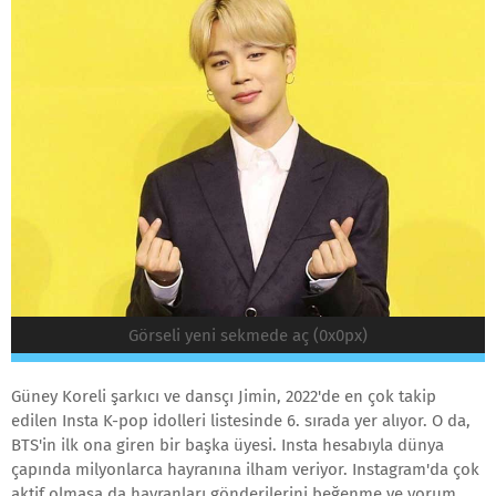
Görseli yeni sekmede aç (0x0px)
Güney Koreli şarkıcı ve dansçı Jimin, 2022'de en çok takip
edilen Insta K-pop idolleri listesinde 6. sırada yer alıyor. O da,
BTS'in ilk ona giren bir başka üyesi. Insta hesabıyla dünya
çapında milyonlarca hayranına ilham veriyor. Instagram'da çok
aktif olmasa da hayranları gönderilerini beğenme ve yorum