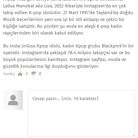
Lalisa Manobal aka Lisa, 2022 itibariyle Instagram'da en çok
takip edilen K-pop idolüdür. 27 Mart 1997'de Tayland'da doğdu.
Müzik becerilerinin yanı sıra iyi bir stil anlayışı ve çekici bir
kişiliğe sahiptir. Bu yüzden şu anda en ateşli K-pop kadın
rapçilerinden biri olarak kabul ediliyor.
Bu Insta ünlüsü Kpop idolü, kadın Kpop grubu Blackpink'in bir
üyesidir. Instagram'da yaklaşık 78.4 milyon takipçisi var ve bu
büyük popülaritesini kanıtlıyor. Instagram sayfası, moda ve
güzellik konularına ilgi duyduğunu gösteriyor.
0
0
Yanıtla