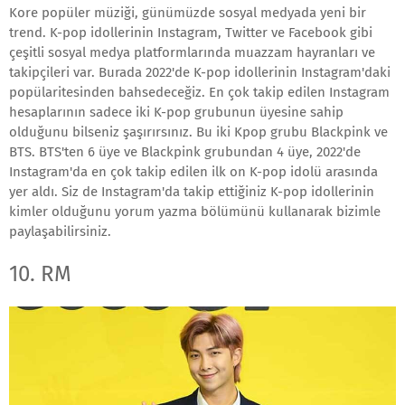
Kore popüler müziği, günümüzde sosyal medyada yeni bir
trend. K-pop idollerinin Instagram, Twitter ve Facebook gibi
çeşitli sosyal medya platformlarında muazzam hayranları ve
takipçileri var. Burada 2022'de K-pop idollerinin Instagram'daki
popülaritesinden bahsedeceğiz. En çok takip edilen Instagram
hesaplarının sadece iki K-pop grubunun üyesine sahip
olduğunu bilseniz şaşırırsınız. Bu iki Kpop grubu Blackpink ve
BTS. BTS'ten 6 üye ve Blackpink grubundan 4 üye, 2022'de
Instagram'da en çok takip edilen ilk on K-pop idolü arasında
yer aldı. Siz de Instagram'da takip ettiğiniz K-pop idollerinin
kimler olduğunu yorum yazma bölümünü kullanarak bizimle
paylaşabilirsiniz.
10. RM