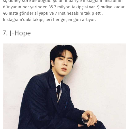
si, Güney Kore'de doğdu. Şu an itibariyle Instagram hesabının
dünyanın her yerinden 35.7 milyon takipçisi var. Şimdiye kadar
46 Insta gönderisi yaptı ve 7 Inst hesabını takip etti.
Instagram'daki takipçileri her geçen gün artıyor.
7. J-Hope