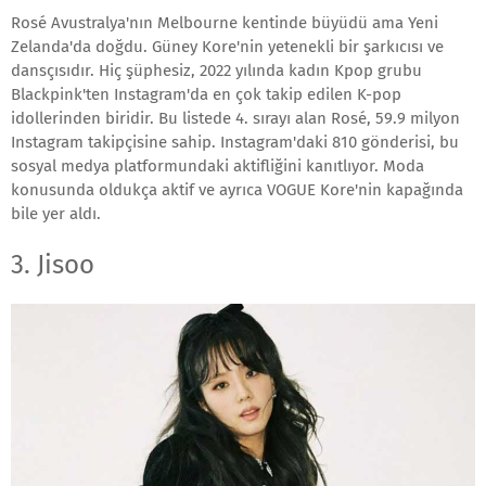
Rosé Avustralya'nın Melbourne kentinde büyüdü ama Yeni
Zelanda'da doğdu. Güney Kore'nin yetenekli bir şarkıcısı ve
dansçısıdır. Hiç şüphesiz, 2022 yılında kadın Kpop grubu
Blackpink'ten Instagram'da en çok takip edilen K-pop
idollerinden biridir. Bu listede 4. sırayı alan Rosé, 59.9 milyon
Instagram takipçisine sahip. Instagram'daki 810 gönderisi, bu
sosyal medya platformundaki aktifliğini kanıtlıyor. Moda
konusunda oldukça aktif ve ayrıca VOGUE Kore'nin kapağında
bile yer aldı.
3. Jisoo