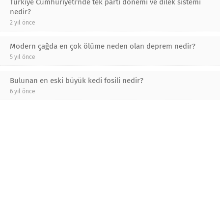
Türkiye Cumhuriyeti'nde tek parti dönemi ve dilek sistemi
nedir?
2 yıl önce
Modern çağda en çok ölüme neden olan deprem nedir?
5 yıl önce
Bulunan en eski büyük kedi fosili nedir?
6 yıl önce