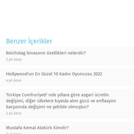
Benzer İçerikler
Reichstag binasının özellikleri nelerdir?
2 yıl önce
Hollywood'un En Güzel 10 Kadın Oyuncusu 2022
4 yıl önce
Türkiye Cumhuriyeti' nde yıllara göre asgari ücretin
değişimi, diğer ülkelere kıyasla alım gücü ve enflasyon
karşısında değişimi ne şekilde olmuştur?
2 yıl önce
Mustafa Kemal Atatürk Kimdir?