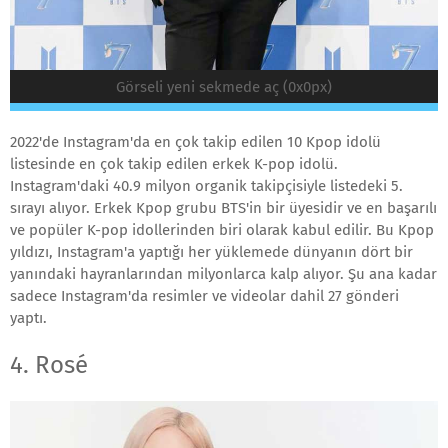
Görseli yeni sekmede aç (0x0px)
2022'de Instagram'da en çok takip edilen 10 Kpop idolü
listesinde en çok takip edilen erkek K-pop idolü.
Instagram'daki 40.9 milyon organik takipçisiyle listedeki 5.
sırayı alıyor. Erkek Kpop grubu BTS'in bir üyesidir ve en başarılı
ve popüler K-pop idollerinden biri olarak kabul edilir. Bu Kpop
yıldızı, Instagram'a yaptığı her yüklemede dünyanın dört bir
yanındaki hayranlarından milyonlarca kalp alıyor. Şu ana kadar
sadece Instagram'da resimler ve videolar dahil 27 gönderi
yaptı.
4. Rosé