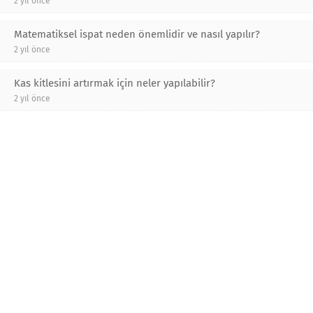
2 yıl önce
Matematiksel ispat neden önemlidir ve nasıl yapılır?
2 yıl önce
Kas kitlesini artırmak için neler yapılabilir?
2 yıl önce