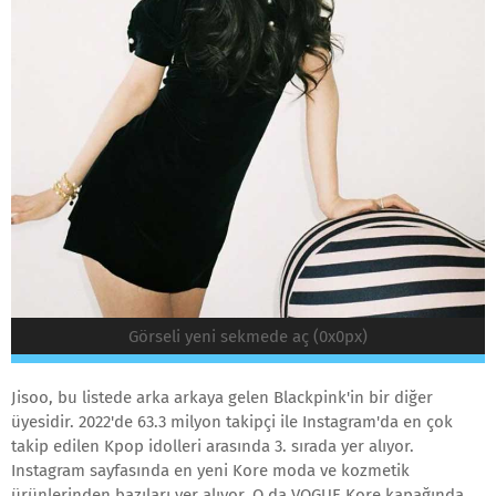
Görseli yeni sekmede aç (0x0px)
Jisoo, bu listede arka arkaya gelen Blackpink'in bir diğer
üyesidir. 2022'de 63.3 milyon takipçi ile Instagram'da en çok
takip edilen Kpop idolleri arasında 3. sırada yer alıyor.
Instagram sayfasında en yeni Kore moda ve kozmetik
ürünlerinden bazıları yer alıyor. O da VOGUE Kore kapağında