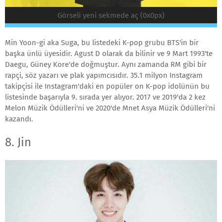
Görseli yeni sekmede aç (0x0px)
Min Yoon-gi aka Suga, bu listedeki K-pop grubu BTS'in bir
başka ünlü üyesidir. Agust D olarak da bilinir ve 9 Mart 1993'te
Daegu, Güney Kore'de doğmuştur. Aynı zamanda RM gibi bir
rapçi, söz yazarı ve plak yapımcısıdır. 35.1 milyon Instagram
takipçisi ile Instagram'daki en popüler on K-pop idolünün bu
listesinde başarıyla 9. sırada yer alıyor. 2017 ve 2019'da 2 kez
Melon Müzik Ödülleri'ni ve 2020'de Mnet Asya Müzik Ödülleri'ni
kazandı.
8. Jin