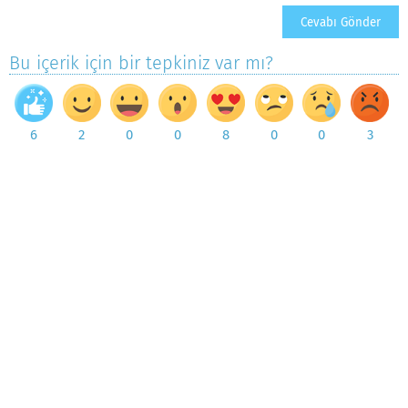
Bu içerik için bir tepkiniz var mı?
6
2
0
0
8
0
0
3