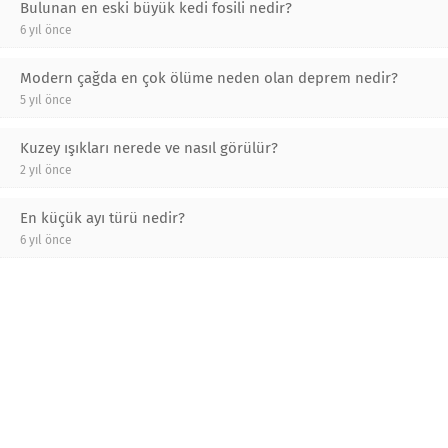
Bulunan en eski büyük kedi fosili nedir?
6 yıl önce
Modern çağda en çok ölüme neden olan deprem nedir?
5 yıl önce
Kuzey ışıkları nerede ve nasıl görülür?
2 yıl önce
En küçük ayı türü nedir?
6 yıl önce