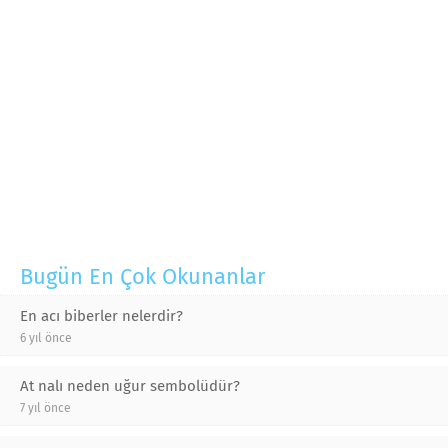
Bugün En Çok Okunanlar
En acı biberler nelerdir?
6 yıl önce
At nalı neden uğur sembolüdür?
7 yıl önce