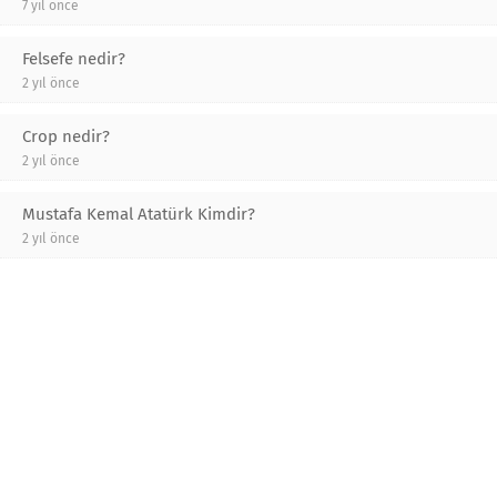
7 yıl önce
Felsefe nedir?
2 yıl önce
Crop nedir?
2 yıl önce
Mustafa Kemal Atatürk Kimdir?
2 yıl önce