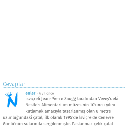
Cevaplar
enler
-
6 yıl önce
İsviçreli Jean-Pierre Zaugg tarafından Vevey'deki
Nestle's Alimentarium müzesinin 10'uncu yılını
kutlamak amacıyla tasarlanmış olan 8 metre
uzunluğundaki çatal, ilk olarak 1995'de İsviçre'de Cenevre
Gönlü'nün sularında sergilenmiştir. Paslanmaz çelik çatal