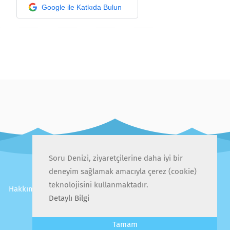
Google ile Katkıda Bulun
Soru Denizi, ziyaretçilerine daha iyi bir
deneyim sağlamak amacıyla çerez (cookie)
teknolojisini kullanmaktadır.
Hakkımızda
İletişim
Gizlilik Politikası
Kullanıcı Sözleşmesi
Sıkça Sorulan Sorular
Detaylı Bilgi
Tamam