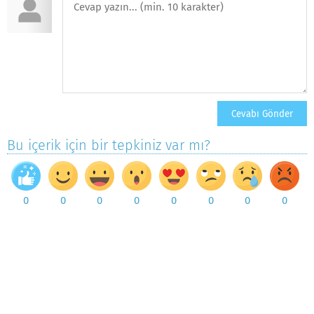
Bu içerik için bir tepkiniz var mı?
0
0
0
0
0
0
0
0