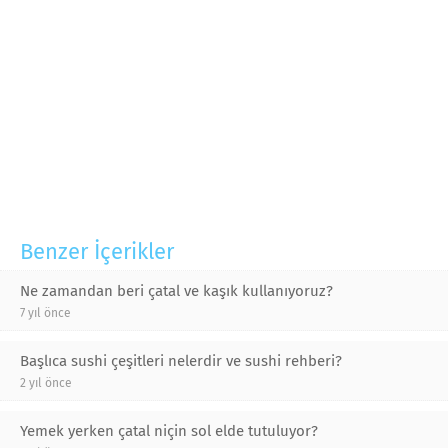
Benzer İçerikler
Ne zamandan beri çatal ve kaşık kullanıyoruz?
7 yıl önce
Başlıca sushi çeşitleri nelerdir ve sushi rehberi?
2 yıl önce
Yemek yerken çatal niçin sol elde tutuluyor?