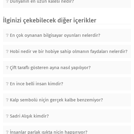
Dünyanın en uzun kalesi nedir?
İlginizi çekebilecek diğer içerikler
En çok oynanan bilgisayar oyunları nelerdir?
Hobi nedir ve bir hobiye sahip olmanın faydaları nelerdir?
Çift taraflı gösteren ayna nasıl yapılıyor?
En ince belli insan kimdir?
Kalp sembolü niçin gerçek kalbe benzemiyor?
Sadri Alışık kimdir?
İnsanlar parlak ışıkta niçin hapşırıyor?