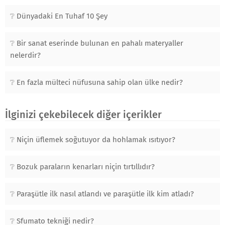
Dünyadaki En Tuhaf 10 Şey
Bir sanat eserinde bulunan en pahalı materyaller
nelerdir?
En fazla mülteci nüfusuna sahip olan ülke nedir?
İlginizi çekebilecek diğer içerikler
Niçin üflemek soğutuyor da hohlamak ısıtıyor?
Bozuk paraların kenarları niçin tırtıllıdır?
Paraşütle ilk nasıl atlandı ve paraşütle ilk kim atladı?
Sfumato tekniği nedir?