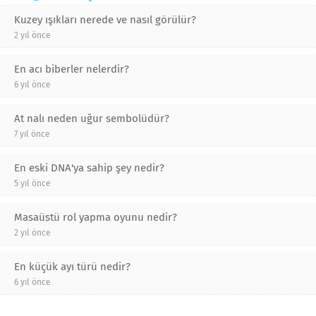
Kuzey ışıkları nerede ve nasıl görülür?
2 yıl önce
En acı biberler nelerdir?
6 yıl önce
At nalı neden uğur sembolüdür?
7 yıl önce
En eski DNA'ya sahip şey nedir?
5 yıl önce
Masaüstü rol yapma oyunu nedir?
2 yıl önce
En küçük ayı türü nedir?
6 yıl önce