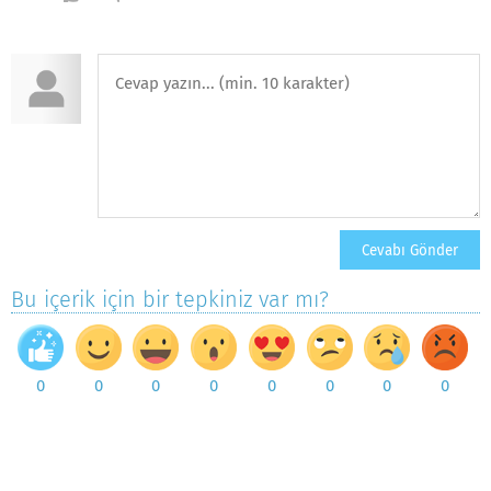
Bu içerik için bir tepkiniz var mı?
0
0
0
0
0
0
0
0