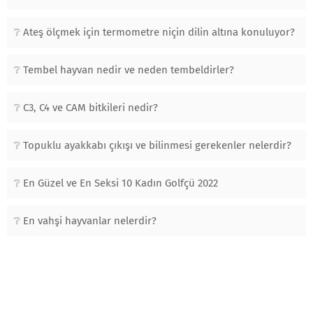
Ateş ölçmek için termometre niçin dilin altına konuluyor?
Tembel hayvan nedir ve neden tembeldirler?
C3, C4 ve CAM bitkileri nedir?
Topuklu ayakkabı çıkışı ve bilinmesi gerekenler nelerdir?
En Güzel ve En Seksi 10 Kadın Golfçü 2022
En vahşi hayvanlar nelerdir?