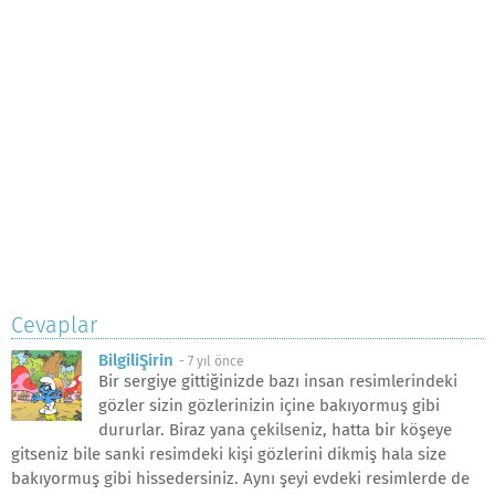
Cevaplar
BilgiliŞirin
-
7 yıl önce
Bir sergiye gittiğinizde bazı insan resimlerindeki
gözler sizin gözlerinizin içine bakıyormuş gibi
dururlar. Biraz yana çekilseniz, hatta bir köşeye
gitseniz bile sanki resimdeki kişi gözlerini dikmiş hala size
bakıyormuş gibi hissedersiniz. Aynı şeyi evdeki resimlerde de