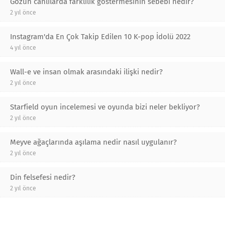
Gözün canlılarda farklılık göstermesinin sebebi nedir?
2 yıl önce
Instagram'da En Çok Takip Edilen 10 K-pop İdolü 2022
4 yıl önce
Wall-e ve insan olmak arasındaki ilişki nedir?
2 yıl önce
Starfield oyun incelemesi ve oyunda bizi neler bekliyor?
2 yıl önce
Meyve ağaçlarında aşılama nedir nasıl uygulanır?
2 yıl önce
Din felsefesi nedir?
2 yıl önce