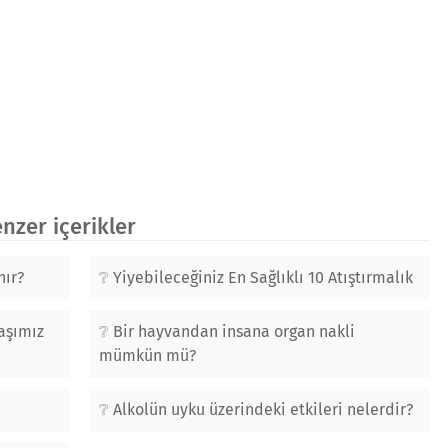
zer içerikler
nır?
Yiyebileceğiniz En Sağlıklı 10 Atıştırmalık
aşımız
Bir hayvandan insana organ nakli
mümkün mü?
Alkolün uyku üzerindeki etkileri nelerdir?