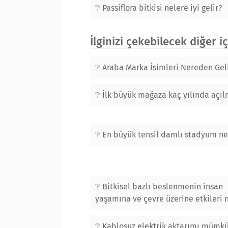
Passiflora bitkisi nelere iyi gelir?
İlginizi çekebilecek diğer i
Araba Marka İsimleri Nereden Gel
İlk büyük mağaza kaç yılında açıl
En büyük tensil damlı stadyum ne
Bitkisel bazlı beslenmenin insan
yaşamına ve çevre üzerine etkileri 
Kablosuz elektrik aktarımı mümk