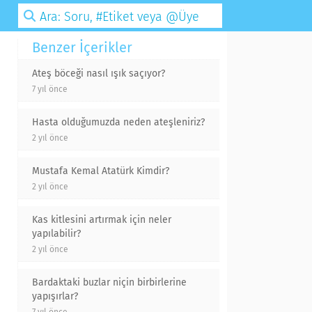
Benzer İçerikler
Ateş böceği nasıl ışık saçıyor?
7 yıl önce
Hasta olduğumuzda neden ateşleniriz?
2 yıl önce
Mustafa Kemal Atatürk Kimdir?
2 yıl önce
Kas kitlesini artırmak için neler
yapılabilir?
2 yıl önce
Bardaktaki buzlar niçin birbirlerine
yapışırlar?