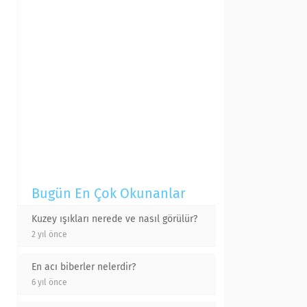
Bugün En Çok Okunanlar
Kuzey ışıkları nerede ve nasıl görülür?
2 yıl önce
En acı biberler nelerdir?
6 yıl önce