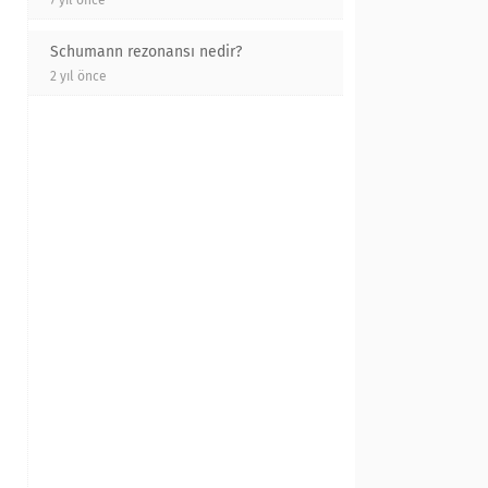
7 yıl önce
Schumann rezonansı nedir?
2 yıl önce