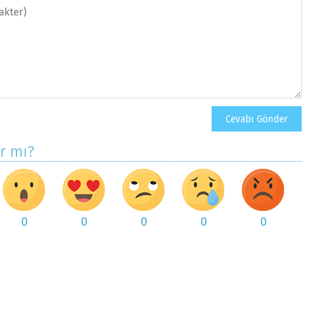
ar mı?
0
0
0
0
0