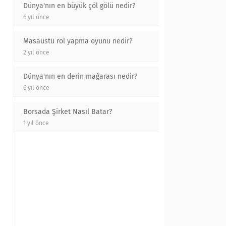
Dünya'nın en büyük çöl gölü nedir?
6 yıl önce
Masaüstü rol yapma oyunu nedir?
2 yıl önce
Dünya'nın en derin mağarası nedir?
6 yıl önce
Borsada Şirket Nasıl Batar?
1 yıl önce