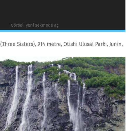
Görseli yeni sekmede aç
Three Sisters), 914 metre, Otishi Ulusal Parkı, Junin,