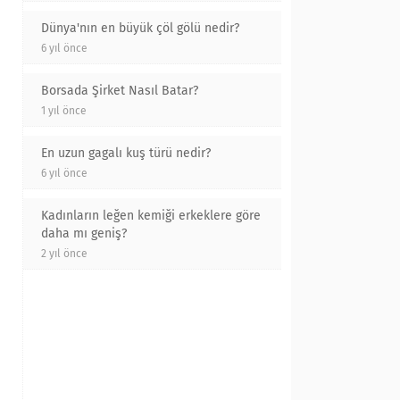
Dünya'nın en büyük çöl gölü nedir?
6 yıl önce
Borsada Şirket Nasıl Batar?
1 yıl önce
En uzun gagalı kuş türü nedir?
6 yıl önce
Kadınların leğen kemiği erkeklere göre
daha mı geniş?
2 yıl önce