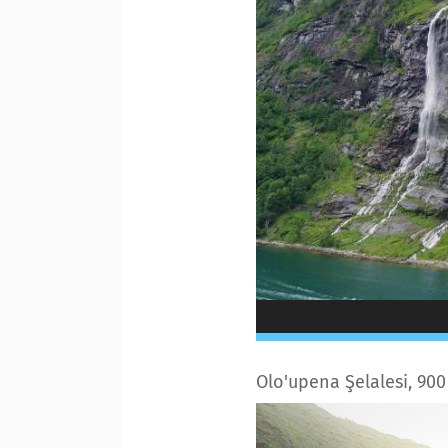
Olo'upena Şelalesi, 900