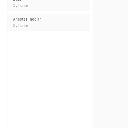
3 yıl önce
Anestezi nedir?
2 yıl önce