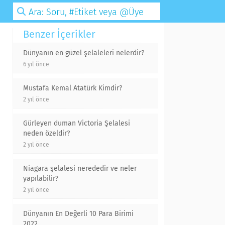
Benzer İçerikler
Dünyanın en güzel şelaleleri nelerdir?
6 yıl önce
Mustafa Kemal Atatürk Kimdir?
2 yıl önce
Gürleyen duman Victoria Şelalesi
neden özeldir?
2 yıl önce
Niagara şelalesi nerededir ve neler
yapılabilir?
2 yıl önce
Dünyanın En Değerli 10 Para Birimi
2022