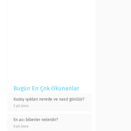
Bugün En Çok Okunanlar
Kuzey ışıkları nerede ve nasıl görülür?
2 yıl önce
En acı biberler nelerdir?
6 yıl önce