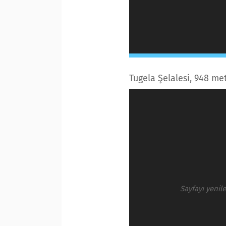
Tugela Şelalesi, 948 me
Sayfayı yenil