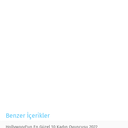
Benzer İçerikler
Hollywood'un En Güzel 10 Kadın Oyuncusu 2022