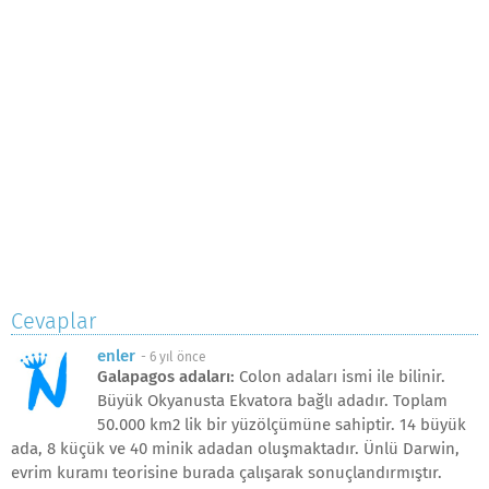
Cevaplar
enler
-
6 yıl önce
Galapagos adaları:
Colon adaları ismi ile bilinir.
Büyük Okyanusta Ekvatora bağlı adadır. Toplam
50.000 km2 lik bir yüzölçümüne sahiptir. 14 büyük
ada, 8 küçük ve 40 minik adadan oluşmaktadır. Ünlü Darwin,
evrim kuramı teorisine burada çalışarak sonuçlandırmıştır.