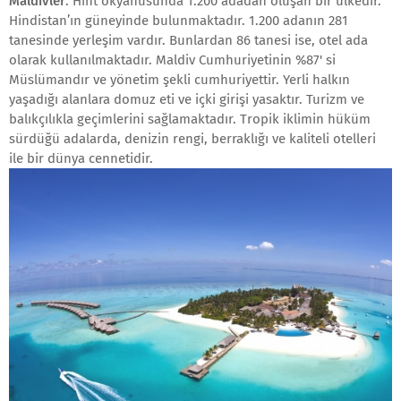
Maldivler
: Hint okyanusunda 1.200 adadan oluşan bir ülkedir.
Hindistan’ın güneyinde bulunmaktadır. 1.200 adanın 281
tanesinde yerleşim vardır. Bunlardan 86 tanesi ise, otel ada
olarak kullanılmaktadır. Maldiv Cumhuriyetinin %87' si
Müslümandır ve yönetim şekli cumhuriyettir. Yerli halkın
yaşadığı alanlara domuz eti ve içki girişi yasaktır. Turizm ve
balıkçılıkla geçimlerini sağlamaktadır. Tropik iklimin hüküm
sürdüğü adalarda, denizin rengi, berraklığı ve kaliteli otelleri
ile bir dünya cennetidir.