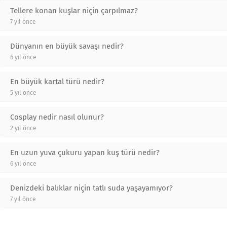
Tellere konan kuşlar niçin çarpılmaz?
7 yıl önce
Dünyanın en büyük savaşı nedir?
6 yıl önce
En büyük kartal türü nedir?
5 yıl önce
Cosplay nedir nasıl olunur?
2 yıl önce
En uzun yuva çukuru yapan kuş türü nedir?
6 yıl önce
Denizdeki balıklar niçin tatlı suda yaşayamıyor?
7 yıl önce