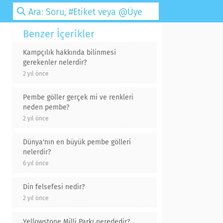
Benzer İçerikler
Kampçılık hakkında bilinmesi
gerekenler nelerdir?
2 yıl önce
Pembe göller gerçek mi ve renkleri
neden pembe?
2 yıl önce
Dünya'nın en büyük pembe gölleri
nelerdir?
6 yıl önce
Din felsefesi nedir?
2 yıl önce
Yellowstone Milli Parkı nerededir?