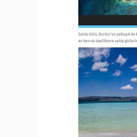
Salda Gölü, Burdur’un yaklaşık 64 km
en berrak özelliklere sahip gölleri