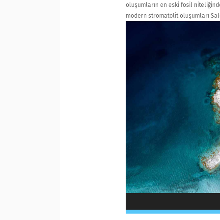
oluşumların en eski fosil niteliğin
modern stromatolit oluşumları Sal