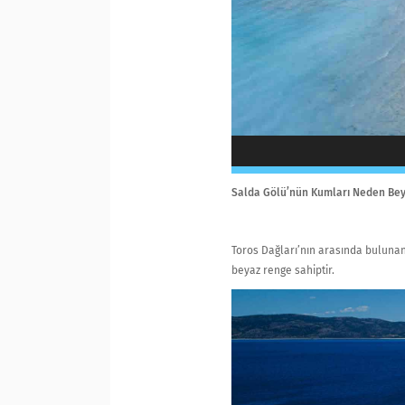
Salda Gölü’nün Kumları Neden Be
Toros Dağları’nın arasında bulun
beyaz renge sahiptir.