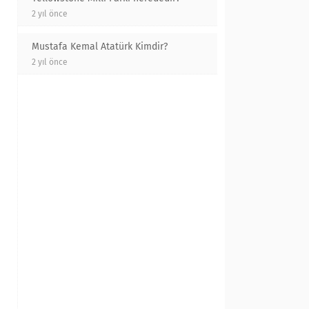
2 yıl önce
Mustafa Kemal Atatürk Kimdir?
2 yıl önce