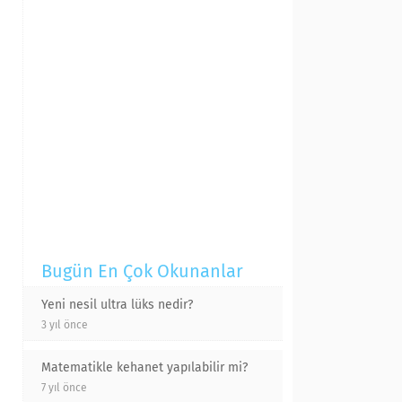
Bugün En Çok Okunanlar
Yeni nesil ultra lüks nedir?
3 yıl önce
Matematikle kehanet yapılabilir mi?
7 yıl önce