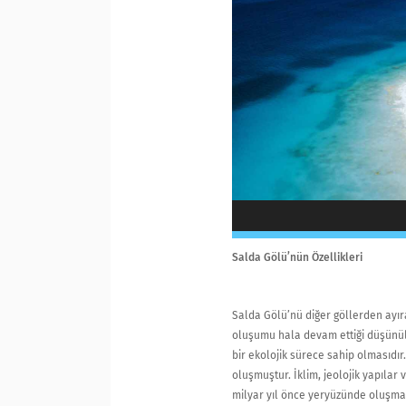
Salda Gölü’nün Özellikleri
Salda Gölü’nü diğer göllerden ayı
oluşumu hala devam ettiği düşünül
bir ekolojik sürece sahip olmasıdır
oluşmuştur. İklim, jeolojik yapılar 
milyar yıl önce yeryüzünde oluşmay