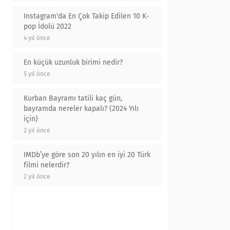
Instagram'da En Çok Takip Edilen 10 K-
pop İdolü 2022
4 yıl önce
En küçük uzunluk birimi nedir?
5 yıl önce
Kurban Bayramı tatili kaç gün,
bayramda nereler kapalı? (2024 Yılı
için)
2 yıl önce
IMDb’ye göre son 20 yılın en iyi 20 Türk
filmi nelerdir?
2 yıl önce