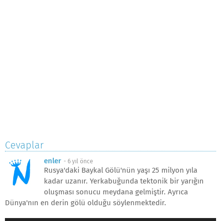
Cevaplar
enler
-
6 yıl önce
Rusya'daki Baykal Gölü'nün yaşı 25 milyon yıla
kadar uzanır. Yerkabuğunda tektonik bir yarığın
oluşması sonucu meydana gelmiştir. Ayrıca
Dünya'nın en derin gölü olduğu söylenmektedir.