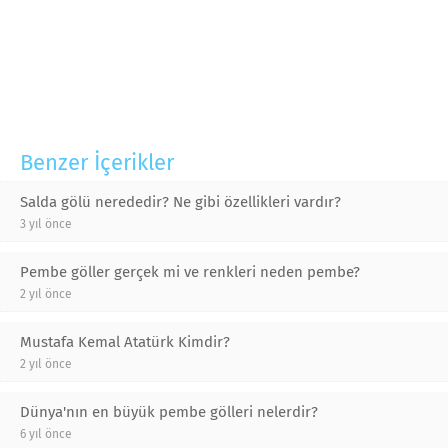
Benzer İçerikler
Salda gölü nerededir? Ne gibi özellikleri vardır?
3 yıl önce
Pembe göller gerçek mi ve renkleri neden pembe?
2 yıl önce
Mustafa Kemal Atatürk Kimdir?
2 yıl önce
Dünya'nın en büyük pembe gölleri nelerdir?
6 yıl önce