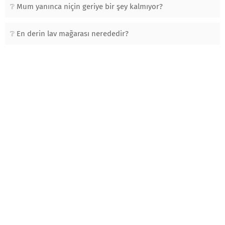
Mum yanınca niçin geriye bir şey kalmıyor?
En derin lav mağarası nerededir?