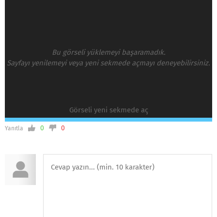
Bu görseli yüklemeyi başaramadık.
Sayfayı yenilemeyi veya yeni sekmede açmayı deneyebilirsiniz.
Görseli yeni sekmede aç
0
0
Yanıtla