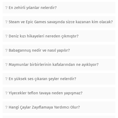
En zehirli yılanlar nelerdir?
Steam ve Epic Games savaşında sizce kazanan kim olacak?
Deniz kızı hikayeleri nereden çıkmıştır?
Babagannuş nedir ve nasıl yapılır?
Maymunlar birbirlerinin kafalarından ne ayıklıyor?
En yüksek ses çıkaran şeyler nelerdir?
Yiyecekler teflon tavaya neden yapışmaz?
Hangi Çaylar Zayıflamaya Yardımcı Olur?