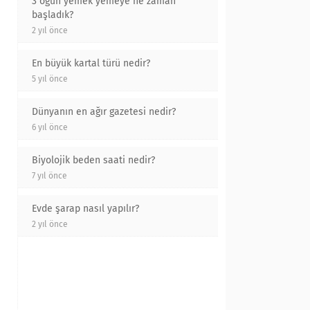
3 öğün yemek yemeye ne zaman
başladık?
2 yıl önce
En büyük kartal türü nedir?
5 yıl önce
Dünyanın en ağır gazetesi nedir?
6 yıl önce
Biyolojik beden saati nedir?
7 yıl önce
Evde şarap nasıl yapılır?
2 yıl önce