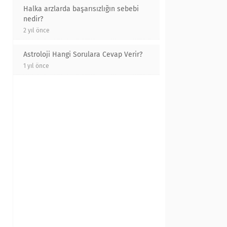
Halka arzlarda başarısızlığın sebebi
nedir?
2 yıl önce
Astroloji Hangi Sorulara Cevap Verir?
1 yıl önce