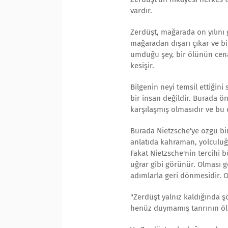
vardır.
Zerdüşt, mağarada on yılını g
mağaradan dışarı çıkar ve bi
umduğu şey, bir ölünün cenaz
kesişir.
Bilgenin neyi temsil ettiğini
bir insan değildir. Burada ön
karşılaşmış olmasıdır ve bu
Burada Nietzsche'ye özgü bir
anlatıda kahraman, yolculuğu
Fakat Nietzsche'nin tercihi 
uğrar gibi görünür. Olması 
adımlarla geri dönmesidir. O
"Zerdüşt yalnız kaldığında ş
henüz duymamış tanrının ö