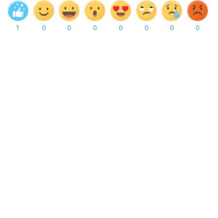
1
0
0
0
0
0
0
0