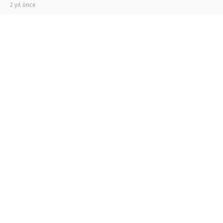
2 yıl önce