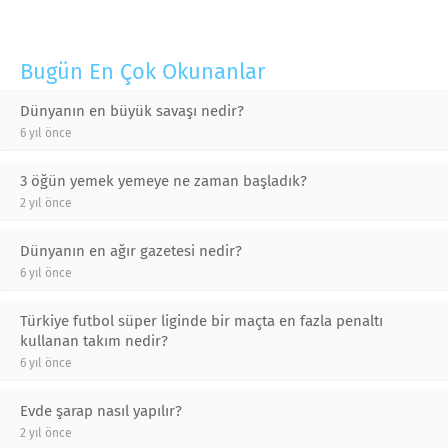
Bugün En Çok Okunanlar
Dünyanın en büyük savaşı nedir?
6 yıl önce
3 öğün yemek yemeye ne zaman başladık?
2 yıl önce
Dünyanın en ağır gazetesi nedir?
6 yıl önce
Türkiye futbol süper liginde bir maçta en fazla penaltı
kullanan takım nedir?
6 yıl önce
Evde şarap nasıl yapılır?
2 yıl önce