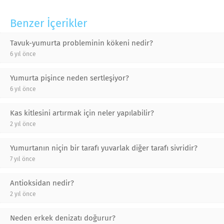
Benzer İçerikler
Tavuk-yumurta probleminin kökeni nedir?
6 yıl önce
Yumurta pişince neden sertleşiyor?
6 yıl önce
Kas kitlesini artırmak için neler yapılabilir?
2 yıl önce
Yumurtanın niçin bir tarafı yuvarlak diğer tarafı sivridir?
7 yıl önce
Antioksidan nedir?
2 yıl önce
Neden erkek denizatı doğurur?