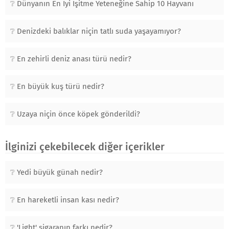
Dünyanın En İyi İşitme Yeteneğine Sahip 10 Hayvanı
Denizdeki balıklar niçin tatlı suda yaşayamıyor?
En zehirli deniz anası türü nedir?
En büyük kuş türü nedir?
Uzaya niçin önce köpek gönderildi?
İlginizi çekebilecek diğer içerikler
Yedi büyük günah nedir?
En hareketli insan kası nedir?
'Light' sigaranın farkı nedir?