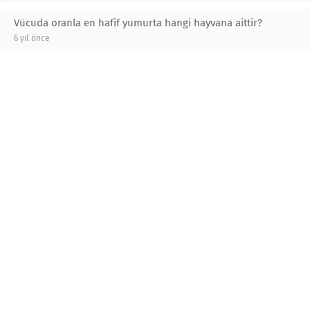
Vücuda oranla en hafif yumurta hangi hayvana aittir?
6 yıl önce