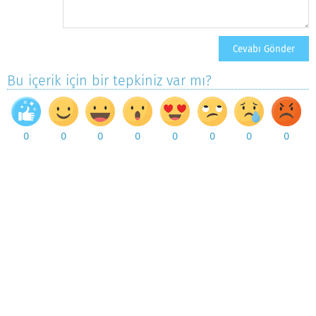
Bu içerik için bir tepkiniz var mı?
0
0
0
0
0
0
0
0