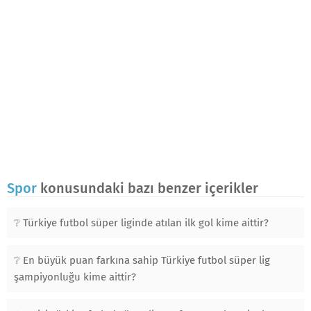
Spor
konusundaki bazı benzer içerikler
Türkiye futbol süper liginde atılan ilk gol kime aittir?
En büyük puan farkına sahip Türkiye futbol süper lig
şampiyonluğu kime aittir?