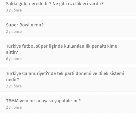
Salda gölü nerededir? Ne gibi özellikleri vardır?
3 yıl önce
Super Bowl nedir?
2 yıl önce
Türkiye futbol süper liginde kullanılan ilk penaltı kime
aittir?
6 yıl önce
Türkiye Cumhuriyeti'nde tek parti dönemi ve dilek sistemi
nedir?
2 yıl önce
TBMM yeni bir anayasa yapabilir mi?
2 yıl önce