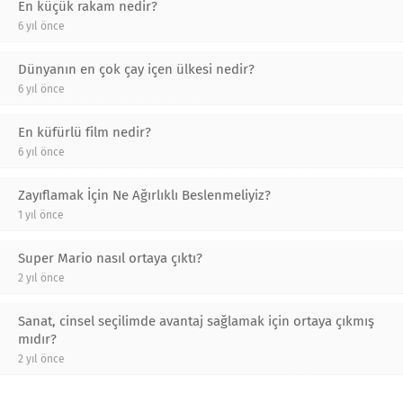
En küçük rakam nedir?
6 yıl önce
Dünyanın en çok çay içen ülkesi nedir?
6 yıl önce
En küfürlü film nedir?
6 yıl önce
Zayıflamak İçin Ne Ağırlıklı Beslenmeliyiz?
1 yıl önce
Super Mario nasıl ortaya çıktı?
2 yıl önce
Sanat, cinsel seçilimde avantaj sağlamak için ortaya çıkmış
mıdır?
2 yıl önce