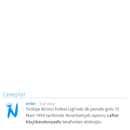
Cevaplar
enler
-
6 yıl önce
Türkiye Birinci Futbol Ligi'nde ilk penaltı golü 15
Mart 1959 tarihinde Fenerbahçeli oyuncu
Lefter
Küçükandonyadis
tarafından atılmıştır.