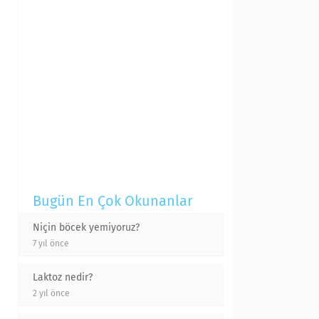
Bugün En Çok Okunanlar
Niçin böcek yemiyoruz?
7 yıl önce
Laktoz nedir?
2 yıl önce