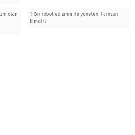
azm olan
Bir robot eli zihni ile yöneten ilk insan
kimdir?