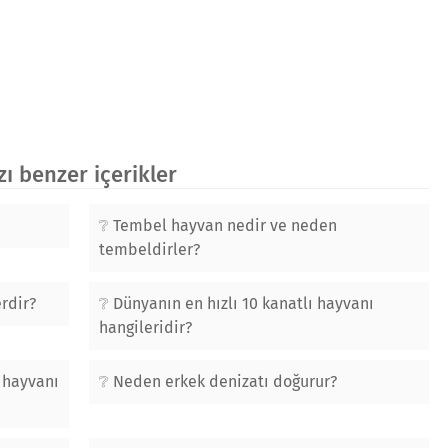
 benzer içerikler
Tembel hayvan nedir ve neden
tembeldirler?
erdir?
Dünyanın en hızlı 10 kanatlı hayvanı
hangileridir?
 hayvanı
Neden erkek denizatı doğurur?