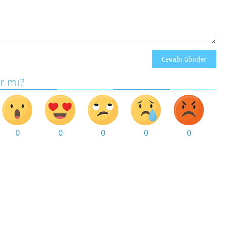
ar mı?
0
0
0
0
0