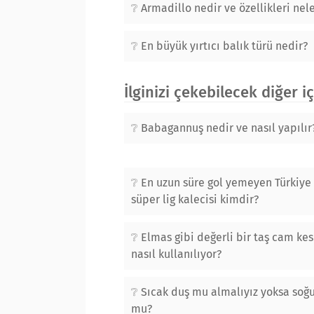
Armadillo nedir ve özellikleri nel
En büyük yırtıcı balık türü nedir?
İlginizi çekebilecek diğer i
Babagannuş nedir ve nasıl yapılır
En uzun süre gol yemeyen Türkiye 
süper lig kalecisi kimdir?
Elmas gibi değerli bir taş cam k
nasıl kullanılıyor?
Sıcak duş mu almalıyız yoksa soğ
mu?