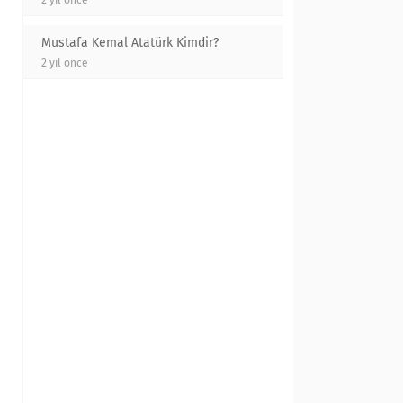
2 yıl önce
Mustafa Kemal Atatürk Kimdir?
2 yıl önce