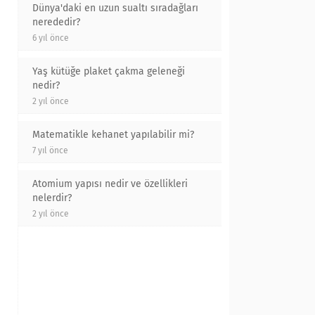
Dünya'daki en uzun sualtı sıradağları
nerededir?
6 yıl önce
Yaş kütüğe plaket çakma geleneği
nedir?
2 yıl önce
Matematikle kehanet yapılabilir mi?
7 yıl önce
Atomium yapısı nedir ve özellikleri
nelerdir?
2 yıl önce