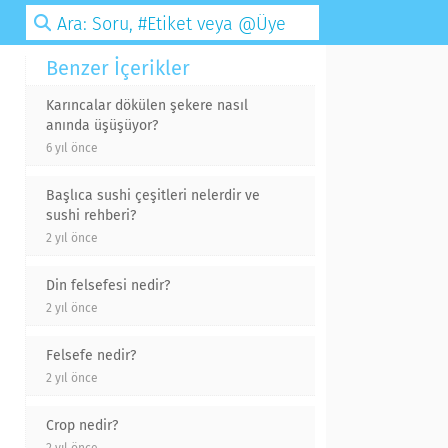
Benzer İçerikler
Karıncalar dökülen şekere nasıl
anında üşüşüyor?
6 yıl önce
Başlıca sushi çeşitleri nelerdir ve
sushi rehberi?
2 yıl önce
Din felsefesi nedir?
2 yıl önce
Felsefe nedir?
2 yıl önce
Crop nedir?