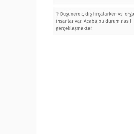
Düşünerek, diş fırçalarken vs. org
insanlar var. Acaba bu durum nasıl
gerçekleşmekte?