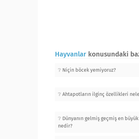
Hayvanlar
konusundaki bazı
Niçin böcek yemiyoruz?
Ahtapotların ilginç özellikleri nel
Dünyanın gelmiş geçmiş en büyük
nedir?