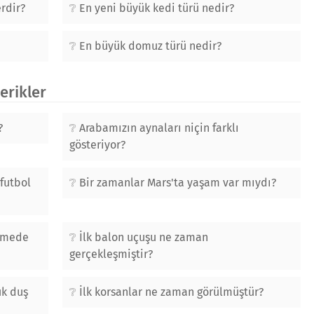
erdir?
En yeni büyük kedi türü nedir?
En büyük domuz türü nedir?
çerikler
?
Arabamızın aynaları niçin farklı
gösteriyor?
futbol
Bir zamanlar Mars'ta yaşam var mıydı?
esmede
İlk balon uçuşu ne zaman
gerçekleşmiştir?
uk duş
İlk korsanlar ne zaman görülmüştür?