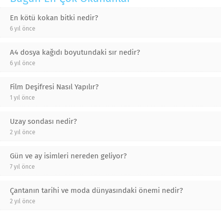
En kötü kokan bitki nedir?
6 yıl önce
A4 dosya kağıdı boyutundaki sır nedir?
6 yıl önce
Film Deşifresi Nasıl Yapılır?
1 yıl önce
Uzay sondası nedir?
2 yıl önce
Gün ve ay isimleri nereden geliyor?
7 yıl önce
Çantanın tarihi ve moda dünyasındaki önemi nedir?
2 yıl önce