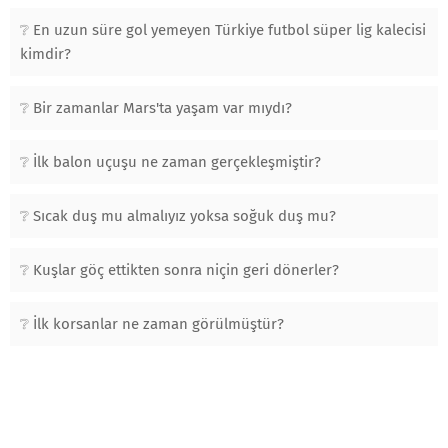
En uzun süre gol yemeyen Türkiye futbol süper lig kalecisi
kimdir?
Bir zamanlar Mars'ta yaşam var mıydı?
İlk balon uçuşu ne zaman gerçekleşmiştir?
Sıcak duş mu almalıyız yoksa soğuk duş mu?
Kuşlar göç ettikten sonra niçin geri dönerler?
İlk korsanlar ne zaman görülmüştür?