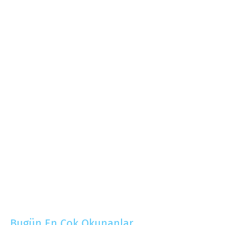
Bugün En Çok Okunanlar