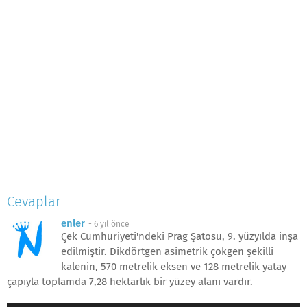
Cevaplar
enler
-
6 yıl önce
Çek Cumhuriyeti'ndeki Prag Şatosu, 9. yüzyılda inşa
edilmiştir. Dikdörtgen asimetrik çokgen şekilli
kalenin, 570 metrelik eksen ve 128 metrelik yatay
çapıyla toplamda 7,28 hektarlık bir yüzey alanı vardır.