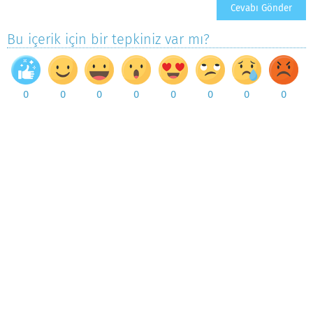
Bu içerik için bir tepkiniz var mı?
0
0
0
0
0
0
0
0