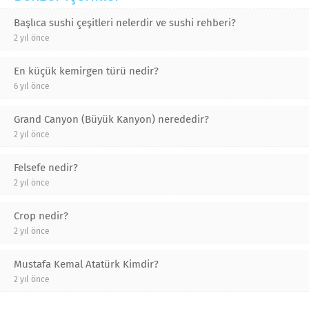
Başlıca sushi çeşitleri nelerdir ve sushi rehberi?
2 yıl önce
En küçük kemirgen türü nedir?
6 yıl önce
Grand Canyon (Büyük Kanyon) nerededir?
2 yıl önce
Felsefe nedir?
2 yıl önce
Crop nedir?
2 yıl önce
Mustafa Kemal Atatürk Kimdir?
2 yıl önce