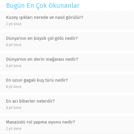
Bugün En Çok Okunanlar
Kuzey ışıkları nerede ve nasıl görülür?
2 yıl önce
Dünya'nın en büyük çöl gölü nedir?
6 yıl önce
Dünya'nın en derin mağarası nedir?
6 yıl önce
En uzun gagalı kuş türü nedir?
6 yıl önce
En acı biberler nelerdir?
6 yıl önce
Masaüstü rol yapma oyunu nedir?
2 yıl önce