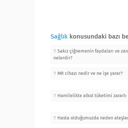
Sağlık
konusundaki bazı ben
Sakız çiğnemenin faydaları ve zara
nelerdir?
MR cihazı nedir ve ne işe yarar?
Hamilelikte alkol tüketimi zararlı
Hasta olduğumuzda neden ateşlen