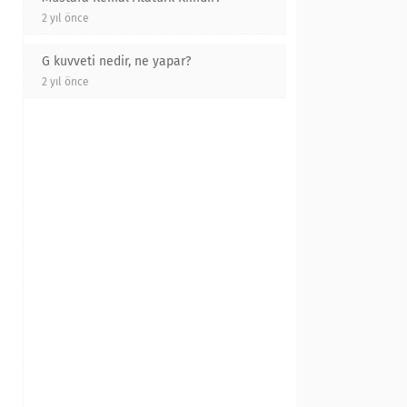
2 yıl önce
G kuvveti nedir, ne yapar?
2 yıl önce