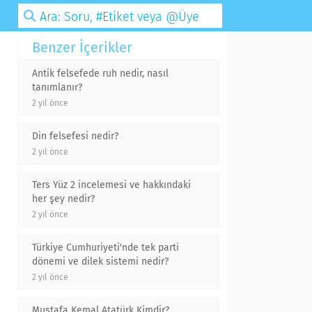
Benzer İçerikler
Antik felsefede ruh nedir, nasıl
tanımlanır?
2 yıl önce
Din felsefesi nedir?
2 yıl önce
Ters Yüz 2 incelemesi ve hakkındaki
her şey nedir?
2 yıl önce
Türkiye Cumhuriyeti'nde tek parti
dönemi ve dilek sistemi nedir?
2 yıl önce
Mustafa Kemal Atatürk Kimdir?