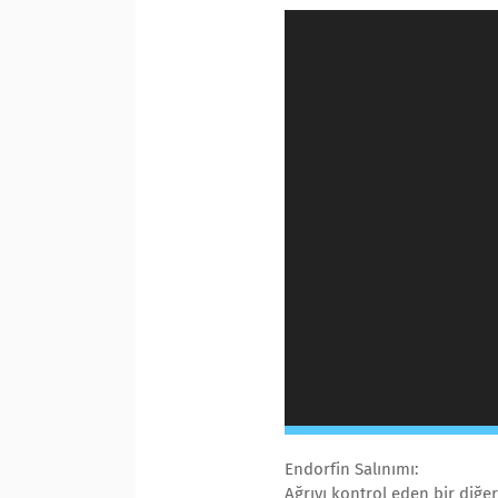
Endorfin Salınımı:
Ağrıyı kontrol eden bir diğer