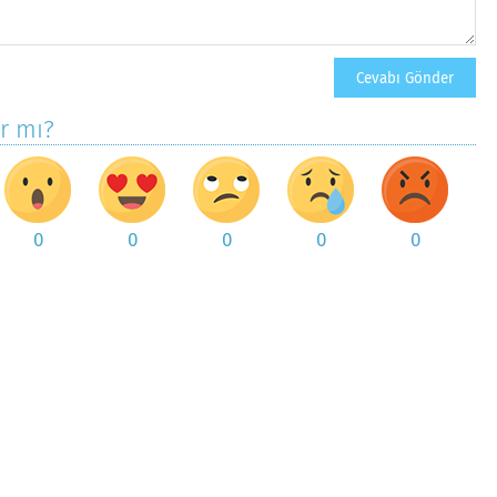
ar mı?
0
0
0
0
0