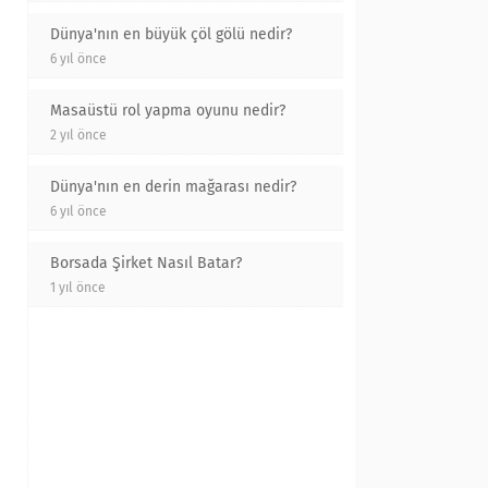
Dünya'nın en büyük çöl gölü nedir?
6 yıl önce
Masaüstü rol yapma oyunu nedir?
2 yıl önce
Dünya'nın en derin mağarası nedir?
6 yıl önce
Borsada Şirket Nasıl Batar?
1 yıl önce