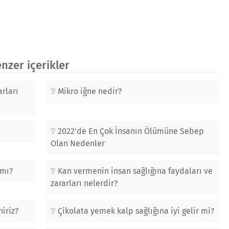
zer içerikler
rları
Mikro iğne nedir?
2022'de En Çok İnsanın Ölümüne Sebep
Olan Nedenler
 mı?
Kan vermenin insan sağlığına faydaları ve
zararları nelerdir?
iriz?
Çikolata yemek kalp sağlığına iyi gelir mi?