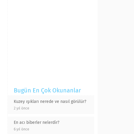
Bugün En Çok Okunanlar
Kuzey ışıkları nerede ve nasıl görülür?
2 yıl önce
En acı biberler nelerdir?
6 yıl önce