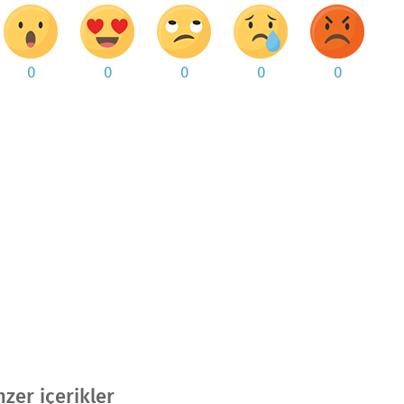
0
0
0
0
0
zer içerikler