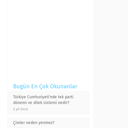
Bugün En Çok Okunanlar
Türkiye Cumhuriyeti'nde tek parti
dönemi ve dilek sistemi nedir?
2 yıl önce
Çimler neden yenmez?