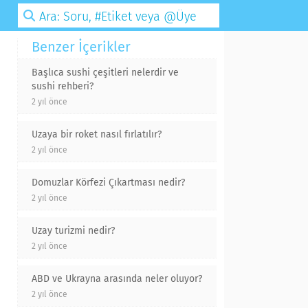
Benzer İçerikler
Başlıca sushi çeşitleri nelerdir ve
sushi rehberi?
2 yıl önce
Uzaya bir roket nasıl fırlatılır?
2 yıl önce
Domuzlar Körfezi Çıkartması nedir?
2 yıl önce
Uzay turizmi nedir?
2 yıl önce
ABD ve Ukrayna arasında neler oluyor?
2 yıl önce