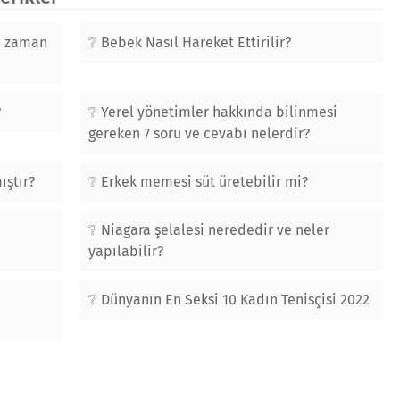
ne zaman
Bebek Nasıl Hareket Ettirilir?
?
Yerel yönetimler hakkında bilinmesi
gereken 7 soru ve cevabı nelerdir?
ıştır?
Erkek memesi süt üretebilir mi?
Niagara şelalesi nerededir ve neler
yapılabilir?
Dünyanın En Seksi 10 Kadın Tenisçisi 2022