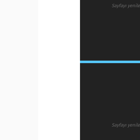
Sayfayı yenil
Sayfayı yenil