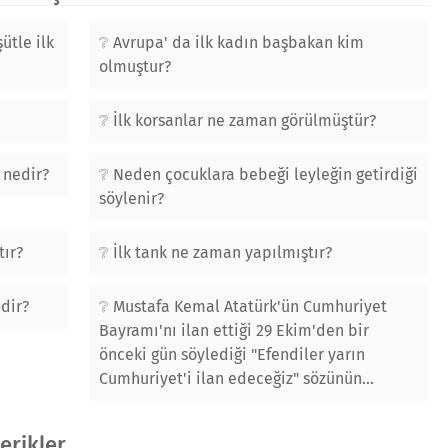
ütle ilk
Avrupa' da ilk kadın başbakan kim
olmuştur?
İlk korsanlar ne zaman görülmüştür?
 nedir?
Neden çocuklara bebeği leyleğin getirdiği
söylenir?
tır?
İlk tank ne zaman yapılmıştır?
dir?
Mustafa Kemal Atatürk'ün Cumhuriyet
Bayramı'nı ilan ettiği 29 Ekim'den bir
önceki gün söylediği "Efendiler yarın
Cumhuriyet'i ilan edeceğiz" sözünün...
çerikler