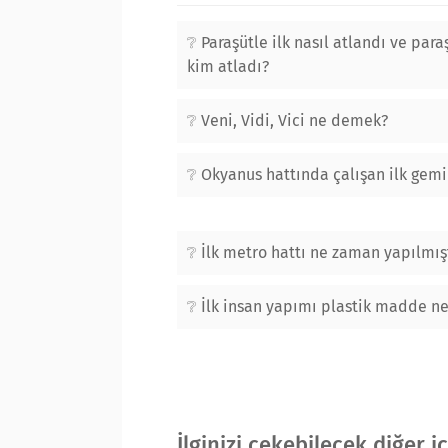
Paraşütle ilk nasıl atlandı ve paraş
kim atladı?
Veni, Vidi, Vici ne demek?
Okyanus hattında çalışan ilk gemi
İlk metro hattı ne zaman yapılmış
İlk insan yapımı plastik madde ne
İlginizi çekebilecek diğer i