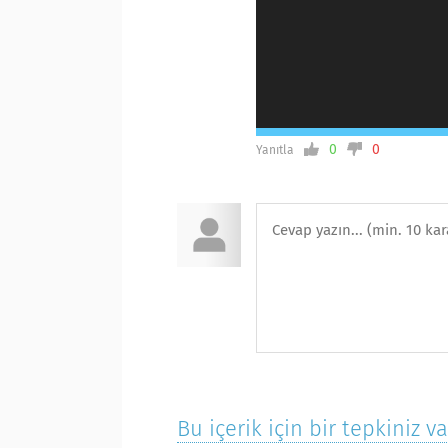
0
0
Yanıtla
Bu içerik için bir tepkiniz v