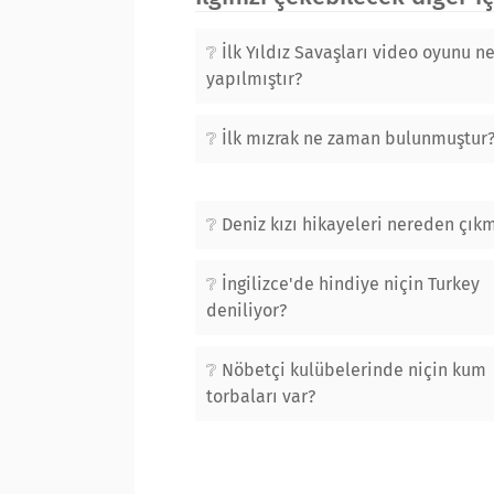
İlk Yıldız Savaşları video oyunu 
yapılmıştır?
İlk mızrak ne zaman bulunmuştur
Deniz kızı hikayeleri nereden çıkm
İngilizce'de hindiye niçin Turkey
deniliyor?
Nöbetçi kulübelerinde niçin kum
torbaları var?