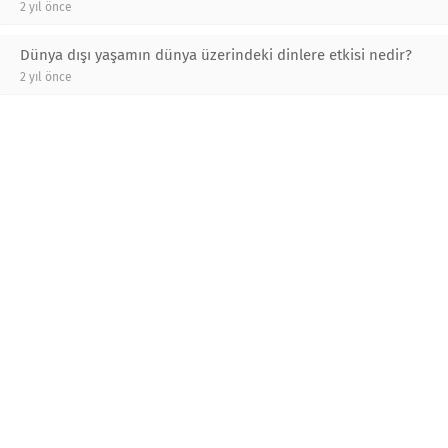
2 yıl önce
Dünya dışı yaşamın dünya üzerindeki dinlere etkisi nedir?
2 yıl önce