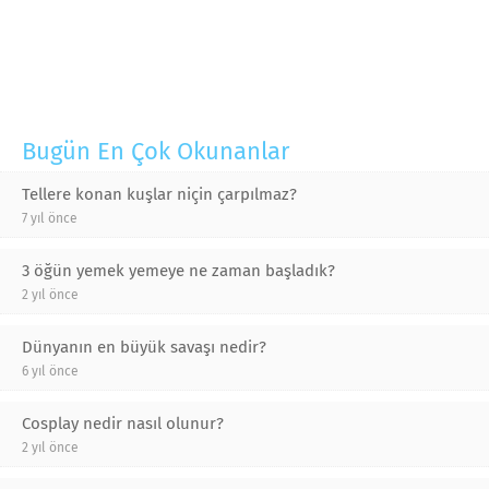
Bugün En Çok Okunanlar
Tellere konan kuşlar niçin çarpılmaz?
7 yıl önce
3 öğün yemek yemeye ne zaman başladık?
2 yıl önce
Dünyanın en büyük savaşı nedir?
6 yıl önce
Cosplay nedir nasıl olunur?
2 yıl önce