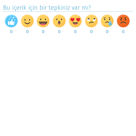
Bu içerik için bir tepkiniz var mı?
0
0
0
0
0
0
0
0