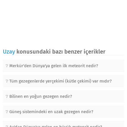
Uzay
konusundaki bazı benzer içerikler
Merkür'den Dünya'ya gelen ilk meteorit nedir?
Tüm gezegenlerde yerçekimi (kütle çekimi) var mıdır?
Bilinen en yoğun gezegen nedir?
Güneş sistemindeki en uzak gezegen nedir?
Ay'dan Dünya'ya gelen en büyük meteorit nedir?