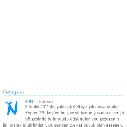
Cevaplar
enler
-
6 yıl önce
5 Aralık 2011'de, yaklaşık 600 ışık yılı mesafedeki
Kepler-22b keşfedilmiş ve yıldızının yaşama elverişli
bölgesinde bulunduğu düşünülen 700 gezegenin
ilki olarak bildirilmiştir. Dünya'dan 2,4 kat büyük olan gezegen,