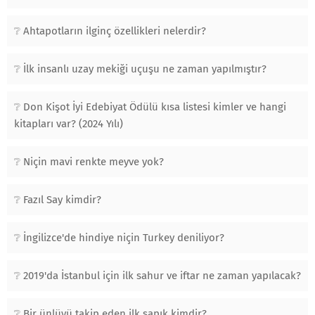
Ahtapotların ilginç özellikleri nelerdir?
İlk insanlı uzay mekiği uçuşu ne zaman yapılmıştır?
Don Kişot İyi Edebiyat Ödülü kısa listesi kimler ve hangi
kitapları var? (2024 Yılı)
Niçin mavi renkte meyve yok?
Fazıl Say kimdir?
İngilizce'de hindiye niçin Turkey deniliyor?
2019'da İstanbul için ilk sahur ve iftar ne zaman yapılacak?
Bir ünlüyü takip eden ilk sapık kimdir?