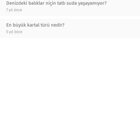
Denizdeki balıklar niçin tatlı suda yaşayamıyor?
7 yıl önce
En büyük kartal türü nedir?
5 yıl önce